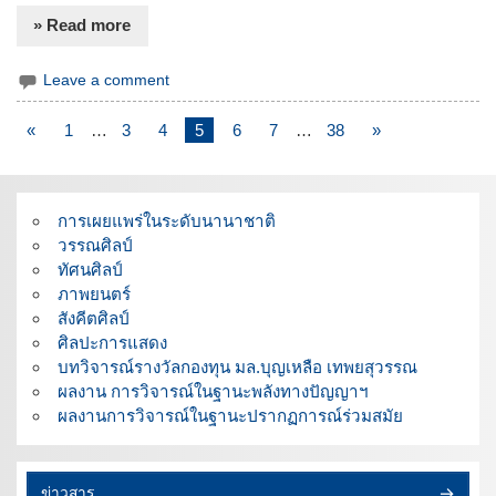
» Read more
Leave a comment
«
1
…
3
4
5
6
7
…
38
»
การเผยแพร่ในระดับนานาชาติ
วรรณศิลป์
ทัศนศิลป์
ภาพยนตร์
สังคีตศิลป์
ศิลปะการแสดง
บทวิจารณ์รางวัลกองทุน มล.บุญเหลือ เทพยสุวรรณ
ผลงาน การวิจารณ์ในฐานะพลังทางปัญญาฯ
ผลงานการวิจารณ์ในฐานะปรากฏการณ์ร่วมสมัย
ข่าวสาร