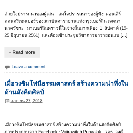
ด้วยใจปรารถนาของผู้เล่น – สมใจปรารถนาของผู้ฟัง: คอนเสิร์
ตดนตรีเชมเบอร์ของสถาบันคารายานแห่งกรุงเบอร์ลิน เจตนา
นาควัชระ มาเบอร์ลินคราวนี้ในช่วงสั้นมากเพียง 1 สัปดาห์ (19-
25 มิถุนายน 2561) และต้องเข้าประชุมวิชาการมาราธอนแบ […]
» Read more
Leave a comment
เมื่อวงซิมโฟนีธรรมศาสตร์ สร้างความน่าทึ่งใน
ด้านสังคีตศิลป์
เมษายน 27, 2018
เมื่อวงซิมโฟนีธรรมศาสตร์ สร้างความน่าทึ่งในด้านสังคีตศิลป์
ภาพประกอบจาก Facebook : Vajirawitch Punyalak วฤธ วงศ์