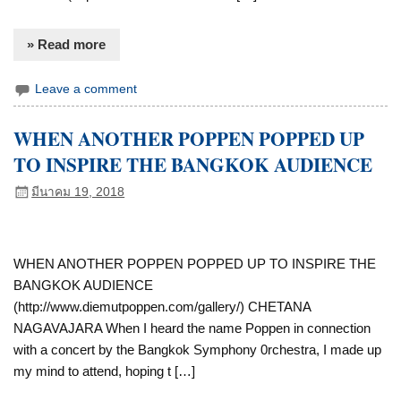
» Read more
Leave a comment
WHEN ANOTHER POPPEN POPPED UP
TO INSPIRE THE BANGKOK AUDIENCE
มีนาคม 19, 2018
WHEN ANOTHER POPPEN POPPED UP TO INSPIRE THE
BANGKOK AUDIENCE
(http://www.diemutpoppen.com/gallery/) CHETANA
NAGAVAJARA When I heard the name Poppen in connection
with a concert by the Bangkok Symphony 0rchestra, I made up
my mind to attend, hoping t […]