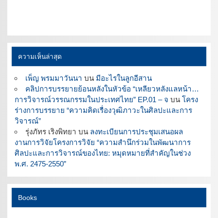
ความเห็นล่าสุด
เพ็ญ พรมมาวันนา
บน
มีอะไรในลูกอีสาน
คลิปการบรรยายย้อนหลังในหัวข้อ “เหลียวหลังแลหน้า…
การวิจารณ์วรรณกรรมในประเทศไทย” EP.01 – จ
บน
โครง
ร่างการบรรยาย “ความคิดเรื่องวุฒิภาวะในศิลปะและการ
วิจารณ์”
รุ่งภัทร เริงพิทยา
บน
ลงทะเบียนการประชุมเสนอผล
งานการวิจัยโครงการวิจัย “ความสำนึกร่วมในพัฒนาการ
ศิลปะและการวิจารณ์ของไทย: หมุดหมายที่สำคัญในช่วง
พ.ศ. 2475-2550”
Books