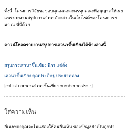
ทั้งนี้ โครงการวิจัยขอขอบคุณคณะละครทุกคณะที่อนุญาตให้เผย
แพร่รายงานสรุปการเสวนาดังกล่าวในเว็บไซต์ของโครงการฯ
มา ณ ที่นี้ด้วย
ดาวน์โหลดรายงานสรุปการเสวนาขึ้นเขียงได้ข้างล่างนี้
สรุปการเสวนาขึ้นเขียง นิกร แซ่ตั้ง
เสวนาขึ้นเขียง คุณประดิษฐ ประสาททอง
[catlist name=เสวนาขึ้นเขียง numberposts=-1]
ใส่ความเห็น
อีเมลของคุณจะไม่แสดงให้คนอื่นเห็น
ช่องข้อมูลจำเป็นถูกทำ