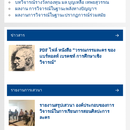
บทวิจารณ์รางวัลกองทุน มล.บุญเหลือ เทพยสุวรรณ
ผลงาน การวิจารณ์ในฐานะพลังทางปัญญาฯ
ผลงานการวิจารณ์ในฐานะปรากฏการณ์ร่วมสมัย
ข่าวสาร
PDF ไฟล์ หนังสือ “วรรณกรรมละคร ของ
แบร์ทอลท์ เบรคชท์ การศึกษาเชิง
วิจารณ์”
รายงานการเสวนา
รายงานสรุปเสวนา องค์ประกอบของการ
วิจารณ์ในการเรียนการสอนศิลปะการ
ละคร