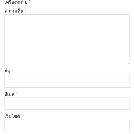
เครื่องหมาย
*
ความเห็น
*
ชื่อ
*
อีเมล
*
เว็บไซต์