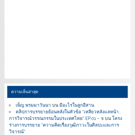
ความเห็นล่าสุด
เพ็ญ พรมมาวันนา
บน
มีอะไรในลูกอีสาน
คลิปการบรรยายย้อนหลังในหัวข้อ “เหลียวหลังแลหน้า…
การวิจารณ์วรรณกรรมในประเทศไทย” EP.01 – จ
บน
โครง
ร่างการบรรยาย “ความคิดเรื่องวุฒิภาวะในศิลปะและการ
วิจารณ์”