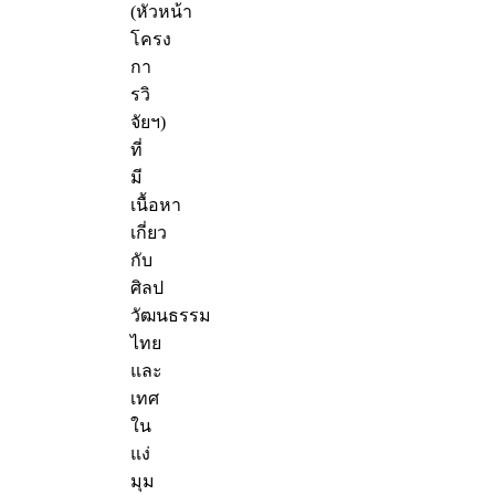
(หัวหน้า
โครง
กา
รวิ
จัยฯ)
ที่
มี
เนื้อหา
เกี่ยว
กับ
ศิลป
วัฒนธรรม
ไทย
และ
เทศ
ใน
แง่
มุม