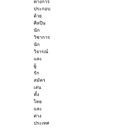
ทางการ
ประกอบ
ด้วย
ศิลปิน
นัก
วิชาการ
นัก
วิจารณ์
และ
ผู้
รัก
สมัคร
เล่น
ทั้ง
ไทย
และ
ต่าง
ประเทศ