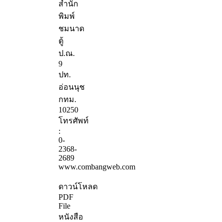
สำนัก
พิมพ์
ชมนาด
ตู้
ป.ณ.
9
ปท.
อ่อนนุช
กทม.
10250
โทรศัพท์
:
0-
2368-
2689
www.combangweb.com
ดาวน์โหลด
PDF
File
หนังสือ