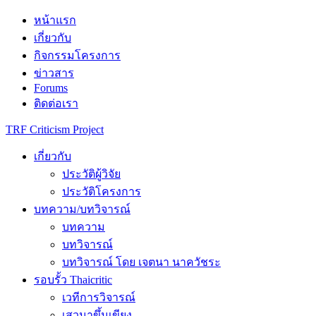
Skip
หน้าแรก
to
เกี่ยวกับ
content
กิจกรรมโครงการ
ข่าวสาร
Forums
ติดต่อเรา
TRF Criticism Project
เกี่ยวกับ
ประวัติผู้วิจัย
ประวัติโครงการ
บทความ/บทวิจารณ์
บทความ
บทวิจารณ์
บทวิจารณ์ โดย เจตนา นาควัชระ
รอบรั้ว Thaicritic
เวทีการวิจารณ์
เสวนาขึ้นเขียง