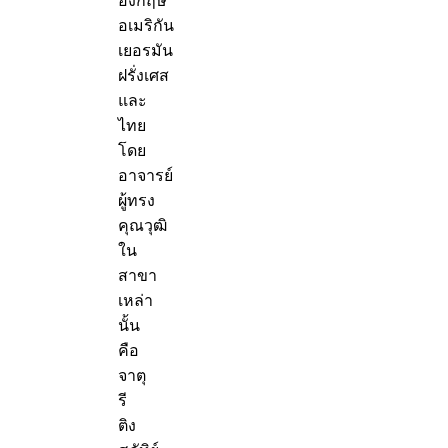
อังกฤษ
อเมริกัน
เยอรมัน
ฝรั่งเศส
และ
ไทย
โดย
อาจารย์
ผู้ทรง
คุณวุฒิ
ใน
สาขา
เหล่า
นั้น
คือ
จาตุ
รี
ติง