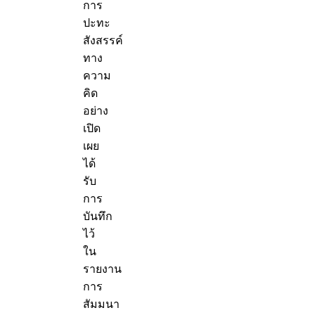
การ
ปะทะ
สังสรรค์
ทาง
ความ
คิด
อย่าง
เปิด
เผย
ได้
รับ
การ
บันทึก
ไว้
ใน
รายงาน
การ
สัมมนา