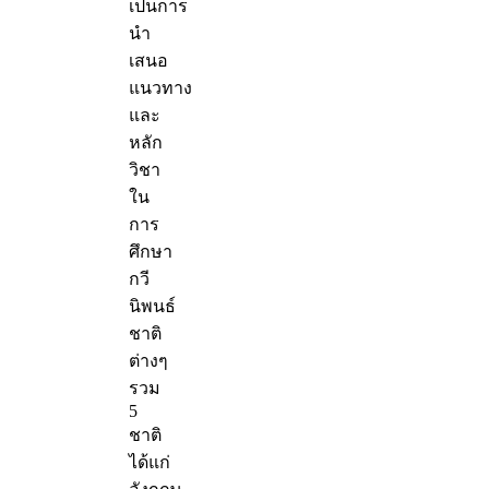
เป็นการ
นำ
เสนอ
แนวทาง
และ
หลัก
วิชา
ใน
การ
ศึกษา
กวี
นิพนธ์
ชาติ
ต่างๆ
รวม
5
ชาติ
ได้แก่