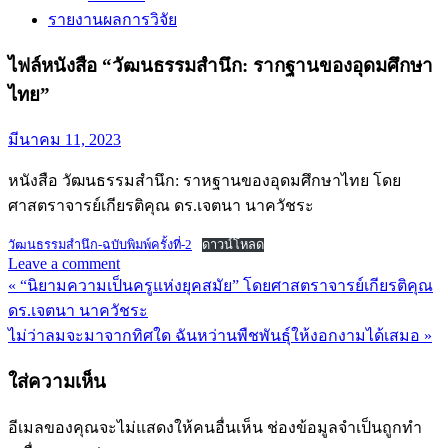
รายงานผลการวิจัย
ไฟล์หนังสือ “วัฒนธรรมสำนึก: รากฐานของอุดมศึกษา
ไทย”
มีนาคม 11, 2023
หนังสือ วัฒนธรรมสำนึก: ราหฐานของอุดมศึกษาไทย โดย
ศาสตราจารย์เกียรติคุณ ดร.เจตนา นาควัชระ
วัฒนธรรมสำนึก-ฉบับพิมพ์ครั้งที่-2
ดาวน์โหลด
Leave a comment
« “นิยามความเป็นครูแห่งยุคสมัย” โดยศาสตราจารย์เกียรติคุณ
แนะแนว
ดร.เจตนา นาควัชระ
เรื่อง
ไม่ว่าลมจะมาจากทิศใด ฉันหว่านพืชพันธุ์ให้งอกงามได้เสมอ »
ใส่ความเห็น
อีเมลของคุณจะไม่แสดงให้คนอื่นเห็น
ช่องข้อมูลจำเป็นถูกทำ