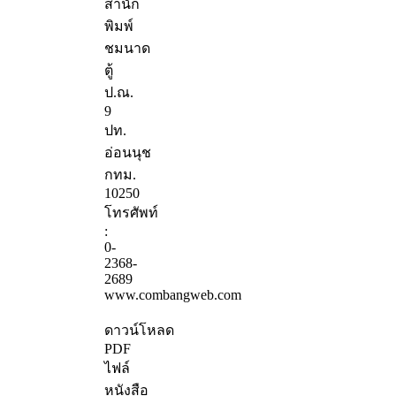
สำนัก
พิมพ์
ชมนาด
ตู้
ป.ณ.
9
ปท.
อ่อนนุช
กทม.
10250
โทรศัพท์
:
0-
2368-
2689
www.combangweb.com
ดาวน์โหลด
PDF
ไฟล์
หนังสือ