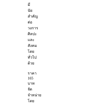
มี
นัย
สำคัญ
ต่อ
วงการ
ศิลปะ
และ
สังคม
โดย
ทั่วไป
ด้วย
ราคา
165
บาท
จัด
จำหน่าย
โดย