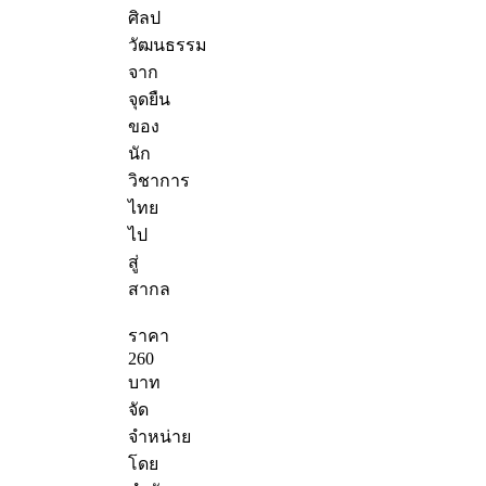
ศิลป
วัฒนธรรม
จาก
จุดยืน
ของ
นัก
วิชาการ
ไทย
ไป
สู่
สากล
ราคา
260
บาท
จัด
จำหน่าย
โดย