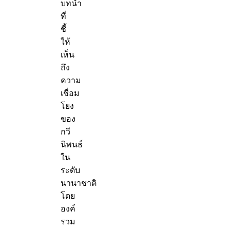
บทนำ
ที่
ชี้
ให้
เห็น
ถึง
ความ
เชื่อม
โยง
ของ
กวี
นิพนธ์
ใน
ระดับ
นานาชาติ
โดย
องค์
รวม