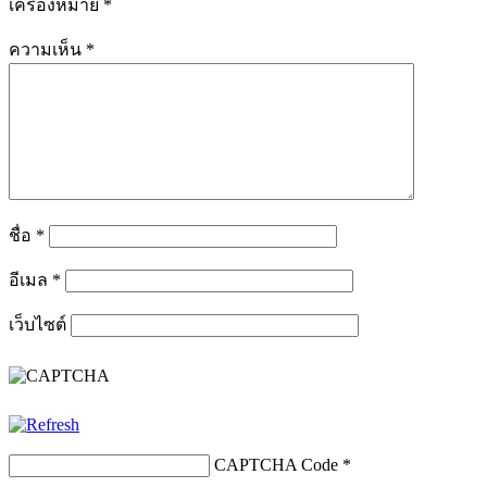
เครื่องหมาย
*
ความเห็น
*
ชื่อ
*
อีเมล
*
เว็บไซต์
CAPTCHA Code
*