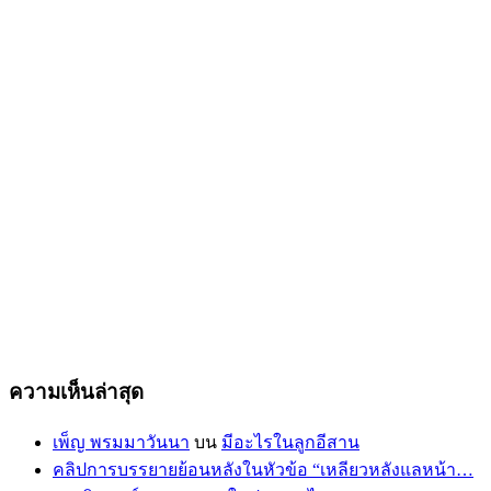
ความเห็นล่าสุด
เพ็ญ พรมมาวันนา
บน
มีอะไรในลูกอีสาน
คลิปการบรรยายย้อนหลังในหัวข้อ “เหลียวหลังแลหน้า…