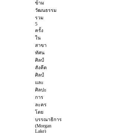
ข้าม
วัฒนธรรม
รวม
5
ครั้ง
ใน
สาขา
ทัศน
ศิลป์
สังคีต
ศิลป์
และ
ศิลปะ
การ
ละคร
โดย
บรรณาธิการ
(Morgan
Lake)