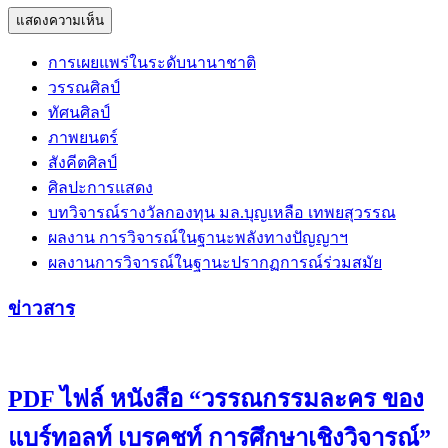
การเผยแพร่ในระดับนานาชาติ
วรรณศิลป์
ทัศนศิลป์
ภาพยนตร์
สังคีตศิลป์
ศิลปะการแสดง
บทวิจารณ์รางวัลกองทุน มล.บุญเหลือ เทพยสุวรรณ
ผลงาน การวิจารณ์ในฐานะพลังทางปัญญาฯ
ผลงานการวิจารณ์ในฐานะปรากฏการณ์ร่วมสมัย
ข่าวสาร
PDF ไฟล์ หนังสือ “วรรณกรรมละคร ของ
แบร์ทอลท์ เบรคชท์ การศึกษาเชิงวิจารณ์”