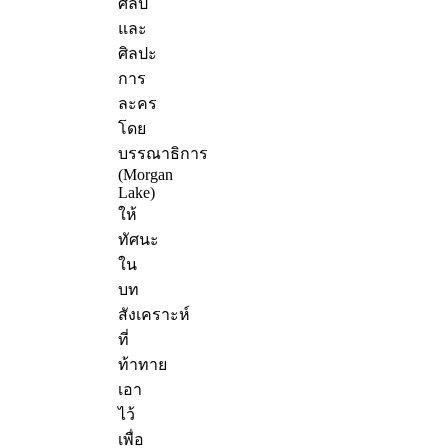
ศิลป์
และ
ศิลปะ
การ
ละคร
โดย
บรรณาธิการ
(Morgan
Lake)
ให้
ทัศนะ
ใน
บท
สังเคราะห์
ที่
ท้าทาย
เอา
ไว้
เพื่อ