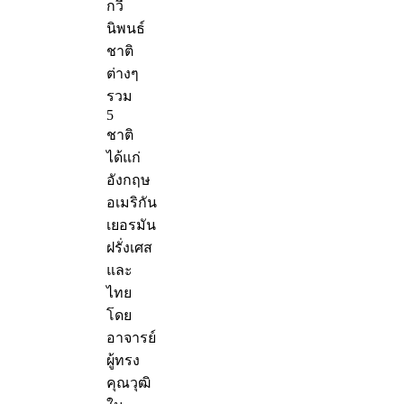
กวี
นิพนธ์
ชาติ
ต่างๆ
รวม
5
ชาติ
ได้แก่
อังกฤษ
อเมริกัน
เยอรมัน
ฝรั่งเศส
และ
ไทย
โดย
อาจารย์
ผู้ทรง
คุณวุฒิ