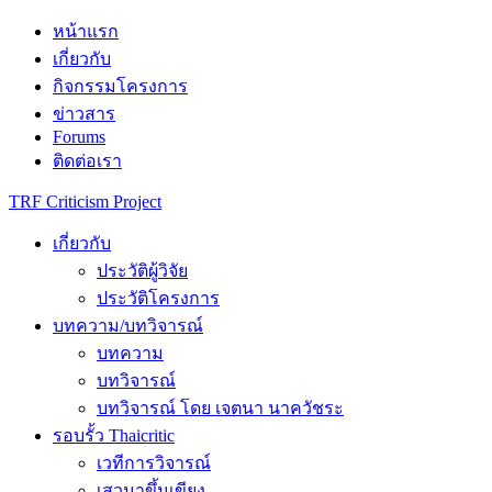
Skip
หน้าแรก
to
เกี่ยวกับ
content
กิจกรรมโครงการ
ข่าวสาร
Forums
ติดต่อเรา
TRF Criticism Project
เกี่ยวกับ
ประวัติผู้วิจัย
ประวัติโครงการ
บทความ/บทวิจารณ์
บทความ
บทวิจารณ์
บทวิจารณ์ โดย เจตนา นาควัชระ
รอบรั้ว Thaicritic
เวทีการวิจารณ์
เสวนาขึ้นเขียง