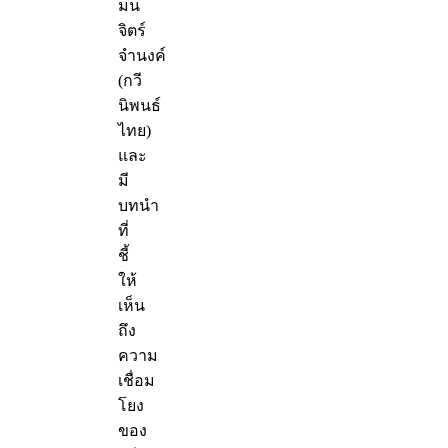
มน
จิตร์
จำนงค์
(กวี
นิพนธ์
ไทย)
และ
มี
บทนำ
ที่
ชี้
ให้
เห็น
ถึง
ความ
เชื่อม
โยง
ของ