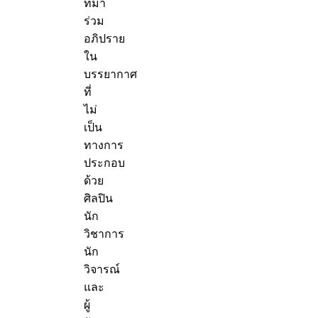
ที่มา
ร่วม
อภิปราย
ใน
บรรยากาศ
ที่
ไม่
เป็น
ทางการ
ประกอบ
ด้วย
ศิลปิน
นัก
วิชาการ
นัก
วิจารณ์
และ
ผู้