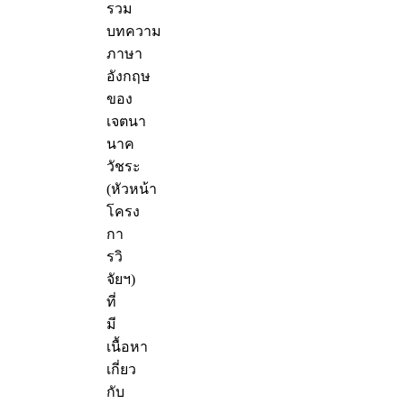
รวม
บทความ
ภาษา
อังกฤษ
ของ
เจตนา
นาค
วัชระ
(หัวหน้า
โครง
กา
รวิ
จัยฯ)
ที่
มี
เนื้อหา
เกี่ยว
กับ