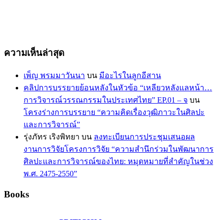
ความเห็นล่าสุด
เพ็ญ พรมมาวันนา
บน
มีอะไรในลูกอีสาน
คลิปการบรรยายย้อนหลังในหัวข้อ “เหลียวหลังแลหน้า…
การวิจารณ์วรรณกรรมในประเทศไทย” EP.01 – จ
บน
โครงร่างการบรรยาย “ความคิดเรื่องวุฒิภาวะในศิลปะ
และการวิจารณ์”
รุ่งภัทร เริงพิทยา
บน
ลงทะเบียนการประชุมเสนอผล
งานการวิจัยโครงการวิจัย “ความสำนึกร่วมในพัฒนาการ
ศิลปะและการวิจารณ์ของไทย: หมุดหมายที่สำคัญในช่วง
พ.ศ. 2475-2550”
Books