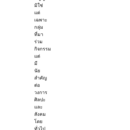
มิใช่
แต่
เฉพาะ
กลุ่ม
ที่มา
ร่วม
กิจกรรม
แต่
มี
นัย
สำคัญ
ต่อ
วงการ
ศิลปะ
และ
สังคม
โดย
ทั่วไป