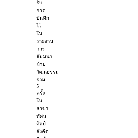
รับ
การ
บันทึก
ไว้
ใน
รายงาน
การ
สัมมนา
ข้าม
วัฒนธรรม
รวม
5
ครั้ง
ใน
สาขา
ทัศน
ศิลป์
สังคีต