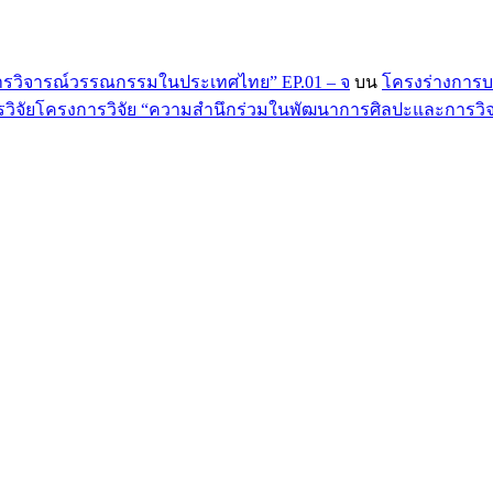
ารวิจารณ์วรรณกรรมในประเทศไทย” EP.01 – จ
บน
โครงร่างการบ
จัยโครงการวิจัย “ความสำนึกร่วมในพัฒนาการศิลปะและการวิจา