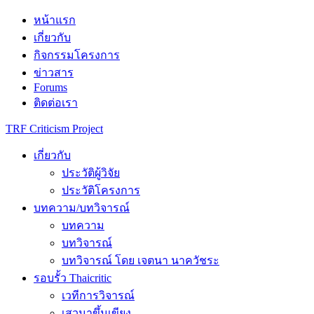
Skip
หน้าแรก
to
เกี่ยวกับ
content
กิจกรรมโครงการ
ข่าวสาร
Forums
ติดต่อเรา
TRF Criticism Project
เกี่ยวกับ
ประวัติผู้วิจัย
ประวัติโครงการ
บทความ/บทวิจารณ์
บทความ
บทวิจารณ์
บทวิจารณ์ โดย เจตนา นาควัชระ
รอบรั้ว Thaicritic
เวทีการวิจารณ์
เสวนาขึ้นเขียง