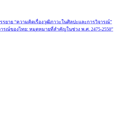
รรยาย “ความคิดเรื่องวุฒิภาวะในศิลปะและการวิจารณ์”
รณ์ของไทย: หมุดหมายที่สำคัญในช่วง พ.ศ. 2475-2550”