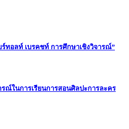
์ทอลท์ เบรคชท์ การศึกษาเชิงวิจารณ์”
ารณ์ในการเรียนการสอนศิลปะการละคร