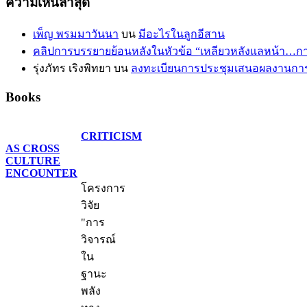
ความเห็นล่าสุด
เพ็ญ พรมมาวันนา
บน
มีอะไรในลูกอีสาน
คลิปการบรรยายย้อนหลังในหัวข้อ “เหลียวหลังแลหน้า…ก
รุ่งภัทร เริงพิทยา
บน
ลงทะเบียนการประชุมเสนอผลงานการวิ
Books
CRITICISM
AS CROSS
CULTURE
ENCOUNTER
โครงการ
วิจัย
"การ
วิจารณ์
ใน
ฐานะ
พลัง