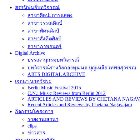
สรรนิพนธ์บทวิจารณ์
สาขาศิลปะการแสดง
สาขาวรรณศิลป์
สาขาทัศนศิลป์
สาขาสังคีตศิลป์
สาขาภาพยนตร์
Digital Archive
บรรณานุกรมบทวิจารณ์
บทวิจารณ์รางวัลกองทุน มล.บุญเหลือ เทพยสุวรรณ
ARTS DIGITAL ARCHIVE
เจตนา นาควัชระ
Berlin Music Festival 2015
C.N.: Music Reviews from Berlin 2012
ARTICLES AND REVIEWS BY CHETANA NAGAVAJAR
Recent Articles and Reviews by Chetana Nagavajara
กิจกรรมโครงการ
รายงานเสวนา
clips
ข่าวสาร