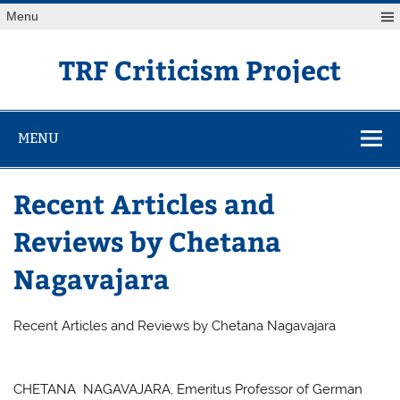
Skip
Menu
to
content
TRF Criticism Project
MENU
Recent Articles and
Reviews by Chetana
Nagavajara
Recent Articles and Reviews by Chetana Nagavajara
CHETANA NAGAVAJARA, Emeritus Professor of German