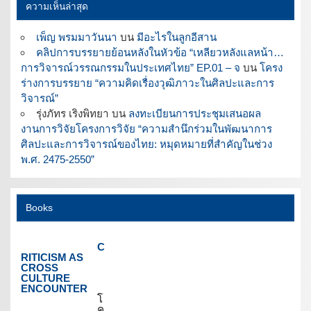
ความเห็นล่าสุด
เพ็ญ พรมมาวันนา
บน
มีอะไรในลูกอีสาน
คลิปการบรรยายย้อนหลังในหัวข้อ “เหลียวหลังแลหน้า…
การวิจารณ์วรรณกรรมในประเทศไทย” EP.01 – จ
บน
โครง
ร่างการบรรยาย “ความคิดเรื่องวุฒิภาวะในศิลปะและการ
วิจารณ์”
รุ่งภัทร เริงพิทยา
บน
ลงทะเบียนการประชุมเสนอผล
งานการวิจัยโครงการวิจัย “ความสำนึกร่วมในพัฒนาการ
ศิลปะและการวิจารณ์ของไทย: หมุดหมายที่สำคัญในช่วง
พ.ศ. 2475-2550”
Books
C
RITICISM AS
CROSS
CULTURE
ENCOUNTER
โ
ค