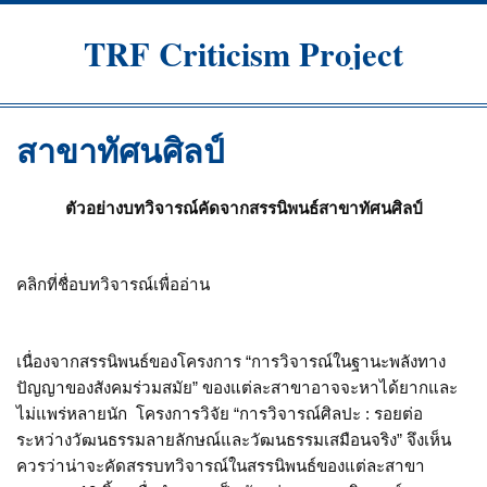
Skip
to
TRF Criticism Project
content
สาขาทัศนศิลป์
ตัวอย่างบทวิจารณ์คัดจากสรรนิพนธ์สาขาทัศนศิลป์
คลิกที่ชื่อบทวิจารณ์เพื่ออ่าน
เนื่องจากสรรนิพนธ์ของโครงการ “การวิจารณ์ในฐานะพลังทาง
ปัญญาของสังคมร่วมสมัย” ของแต่ละสาขาอาจจะหาได้ยากและ
ไม่แพร่หลายนัก โครงการวิจัย “การวิจารณ์ศิลปะ : รอยต่อ
ระหว่างวัฒนธรรมลายลักษณ์และวัฒนธรรมเสมือนจริง” จึงเห็น
ควรว่าน่าจะคัดสรรบทวิจารณ์ในสรรนิพนธ์ของแต่ละสาขา