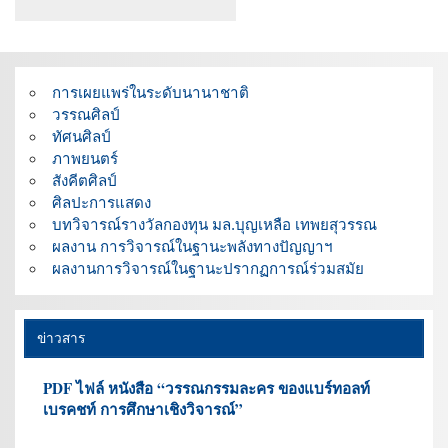
การเผยแพร่ในระดับนานาชาติ
วรรณศิลป์
ทัศนศิลป์
ภาพยนตร์
สังคีตศิลป์
ศิลปะการแสดง
บทวิจารณ์รางวัลกองทุน มล.บุญเหลือ เทพยสุวรรณ
ผลงาน การวิจารณ์ในฐานะพลังทางปัญญาฯ
ผลงานการวิจารณ์ในฐานะปรากฏการณ์ร่วมสมัย
ข่าวสาร
PDF ไฟล์ หนังสือ “วรรณกรรมละคร ของแบร์ทอลท์
เบรคชท์ การศึกษาเชิงวิจารณ์”