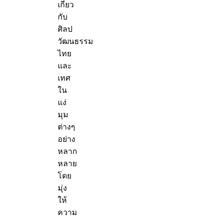
เกี่ยว
กับ
ศิลป
วัฒนธรรม
ไทย
และ
เทศ
ใน
แง่
มุม
ต่างๆ
อย่าง
หลาก
หลาย
โดย
มุ่ง
ให้
ความ