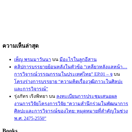
ความเห็นล่าสุด
เพ็ญ พรมมาวันนา
บน
มีอะไรในลูกอีสาน
คลิปการบรรยายย้อนหลังในหัวข้อ “เหลียวหลังแลหน้า…
การวิจารณ์วรรณกรรมในประเทศไทย” EP.01 – จ
บน
โครงร่างการบรรยาย “ความคิดเรื่องวุฒิภาวะในศิลปะ
และการวิจารณ์”
รุ่งภัทร เริงพิทยา
บน
ลงทะเบียนการประชุมเสนอผล
งานการวิจัยโครงการวิจัย “ความสำนึกร่วมในพัฒนาการ
ศิลปะและการวิจารณ์ของไทย: หมุดหมายที่สำคัญในช่วง
พ.ศ. 2475-2550”
Books