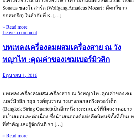
อ.ดร.พรพรรณ บรรเทิงหรรษา ได้ร่วมกันแสดง Piano and Violin
Sonatas ของโมสาร์ต (Wolfgang Amadeus Mozart : คีตกวีชาว
ออสเตรีย) ในลำดับที่ K. […]
» Read more
Leave a comment
บทเพลงเครื่องลมผสมเครื่องสาย ณ วัง
พญาไท :คุณค่าของเชมเบอร์มิวสิก
มิถุนายน 1, 2016
บทเพลงเครื่องลมผสมเครื่องสาย ณ วังพญาไท :คุณค่าของเชม
เบอร์มิวสิก วฤธ วงศ์สุบรรณ วงบางกอกสตริงควอร์เต็ต
(Bangkok String Quartet)เป็นอีกหนึ่งวงเชมเบอร์ที่มีผลงานอย่าง
สม่ำเสมอและต่อเนื่อง ซึ่งนำเสนอองค์แห่งคีตนิพนธ์ทั้งที่เป็นบท
ที่สำคัญและรู้จักกันดี รว […]
» Read more