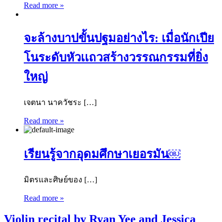
Read more »
จะล้างบาปขั้นปฐมอย่างไร: เมื่อนักเปีย
โนระดับหัวเเถวสร้างวรรณกรรมที่ยิ่ง
ใหญ่
เจตนา นาควัชระ […]
Read more »
เรียนรู้จากอุดมศึกษาเยอรมัน￼
มิตรและศิษย์ของ […]
Read more »
Violin recital by Ryan Yee and Jessica