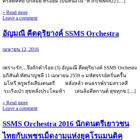
คริสต์หทัย ปักสมัย หรือยิม เป็นหนึ่งใน “หัวกะทิ&#822 […]
» Read more
Leave a comment
อัญมณี คีตดุริยางค์ SSMS Orchestra
เมษายน 12, 2016
เพราะรัก…จึงถักคำร้อย (3) อัญมณี คีตดุริยางค์ SSMS Orchestra
อภิสันต์ ทัศนาญชลี 11 เมษายน 2559 ๐ มหัศจรรย์ครั่นครื้น
มโหรี พรูพรั่งเสียงดนตรี หลั่งหล้า คนธรรพ์ร่วมสรวลสี
ระเริงเป่า สุขหลั่งประโลมท้า เล่นล้อคีตกานต์ สุขทุกข […]
» Read more
Leave a comment
SSMS Orchestra 2016 นักดนตรีเยาวชน
ไทยกับเพชรเม็ดงามแห่งยุคโรแมนติค