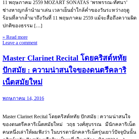
11 พฤษภาคม 2559 MOZART SONATAS ‘พรพรรณ-ทัศนา’
ช่างหาญกล้านำมาเล่น เวลาเย็นย่ำใกล้ค่ำของวันระหว่างฤดู
ร้อนที่ลากล้ำมาถึงวันที่ 11 พฤษภาคม 2559 แม้จะสื่อถึงความผิด
ปกติของธรรม […]
» Read more
Leave a comment
Master Clarinet Recital โดยคริสต์หทัย
ปักสมัย : ความน่าสนใจของดนตรีคลาริ
เน็ตสมัยใหม่
พฤษภาคม 14, 2016
Master Clarinet Recital โดยคริสต์หทัย ปักสมัย : ความน่าสนใจ
ของดนตรีคลาริเน็ตสมัยใหม่ วฤธ วงศ์สุบรรณ มีนักคลาริเน็ต
คนหนึ่งเล่าให้ผมฟังว่า ในบรรดานักคลาริเน็ตรุ่นเยาว์ปัจจุบันนั้น