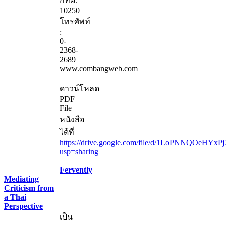
10250
โทรศัพท์
:
0-
2368-
2689
www.combangweb.com
ดาวน์โหลด
PDF
File
หนังสือ
ได้ที่
https://drive.google.com/file/d/1LoPNNQOeHYxP
usp=sharing
Fervently
Mediating
Criticism from
a Thai
Perspective
เป็น