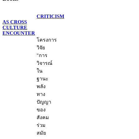
CRITICISM
AS CROSS
CULTURE
ENCOUNTER
โครงการ
วิจัย
"การ
วิจารณ์
ใน
ฐานะ
พลัง
ทาง
ปัญญา
ของ
สังคม
ร่วม
สมัย