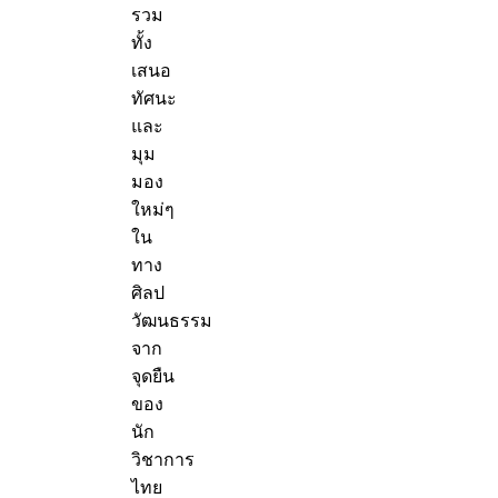
รวม
ทั้ง
เสนอ
ทัศนะ
และ
มุม
มอง
ใหม่ๆ
ใน
ทาง
ศิลป
วัฒนธรรม
จาก
จุดยืน
ของ
นัก
วิชาการ
ไทย