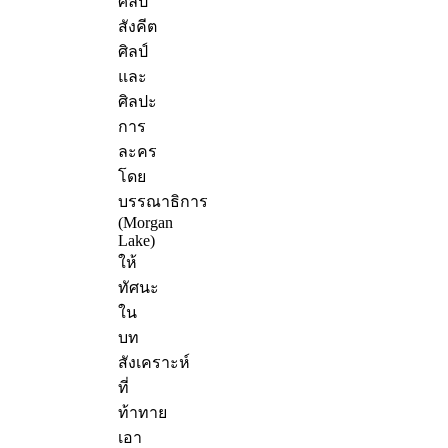
ศิลป์
สังคีต
ศิลป์
และ
ศิลปะ
การ
ละคร
โดย
บรรณาธิการ
(Morgan
Lake)
ให้
ทัศนะ
ใน
บท
สังเคราะห์
ที่
ท้าทาย
เอา