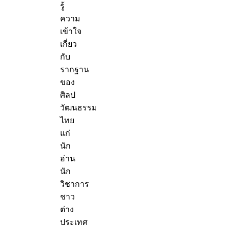
รู้
ความ
เข้าใจ
เกี่ยว
กับ
รากฐาน
ของ
ศิลป
วัฒนธรรม
ไทย
แก่
นัก
อ่าน
นัก
วิชาการ
ชาว
ต่าง
ประเทศ