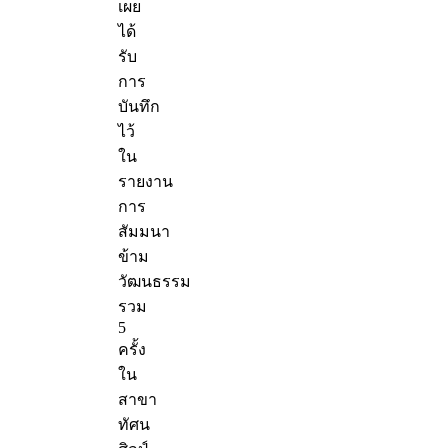
เผย
ได้
รับ
การ
บันทึก
ไว้
ใน
รายงาน
การ
สัมมนา
ข้าม
วัฒนธรรม
รวม
5
ครั้ง
ใน
สาขา
ทัศน