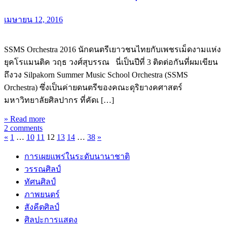
เมษายน 12, 2016
SSMS Orchestra 2016 นักดนตรีเยาวชนไทยกับเพชรเม็ดงามแห่ง
ยุคโรแมนติค วฤธ วงศ์สุบรรณ นี่เป็นปีที่ 3 ติดต่อกันที่ผมเขียน
ถึงวง Silpakorn Summer Music School Orchestra (SSMS
Orchestra) ซึ่งเป็นค่ายดนตรีของคณะดุริยางคศาสตร์
มหาวิทยาลัยศิลปากร ที่คัดเ […]
» Read more
2 comments
«
1
…
10
11
12
13
14
…
38
»
การเผยแพร่ในระดับนานาชาติ
วรรณศิลป์
ทัศนศิลป์
ภาพยนตร์
สังคีตศิลป์
ศิลปะการแสดง