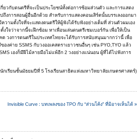
เกี่ยวกับดนตรีที่จะเป็นประโยชน์ทั้งต่อการซ้อมส่วนตัว และการแสดง
ถึงการสอนผู้อื่นอีกด้วย สำหรับการแสดงคอนเสิร์ตนั้นบรรเลงออกมา
มีความตั้งใจที่จะแสดงดนตรีให้ผู้ฟังได้รับฟังอย่างเต็มที่ ส่วนตัวผมเอง
้งใจว่าจากนี้จะฝึกซ้อม หาเพื่อนเล่นดนตรีเชมเบอร์กัน เพื่อให้เป็น
าคต วงการดนตรีในประเทศไทยจะได้รับการสนับสนุนมากกว่านี้ เพื่อ
รีของค่าย SSMS กับวงออเคสตราเยาวชนอื่นๆ เช่น PYO,TYO แล้ว
S เองก็มีฝีไม้ลายมือไม่แพ้อีก 2 วงอย่างแน่นอน ผู้ที่ได้ไปฟังการ
็นนักเรียนชั้นมัธยมปีที่ 5 โรงเรียนสาธิตแห่งมหาวิทยาลัยเกษตรศาสตร์)
Invisible Curve : บทเพลงของ TPO กับ “ส่วนโค้ง” ที่มิอาจเห็นได้ »