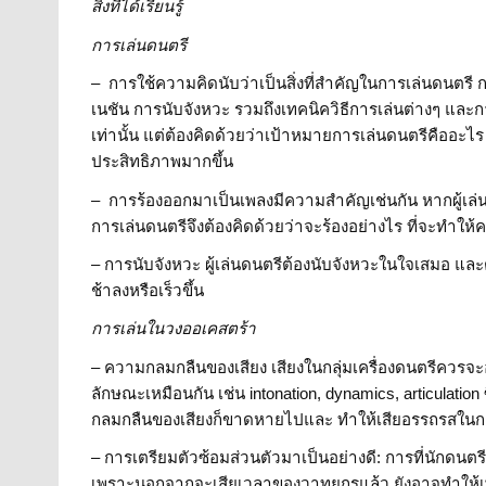
สิ่งที่ได้เรียนรู้
การเล่นดนตรี
– การใช้ความคิดนับว่าเป็นสิ่งที่สำคัญในการเล่นดนตรี 
เนชัน การนับจังหวะ รวมถึงเทคนิควิธีการเล่นต่างๆ และกา
เท่านั้น แต่ต้องคิดด้วยว่าเป้าหมายการเล่นดนตรีคืออะไร
ประสิทธิภาพมากขึ้น
– การร้องออกมาเป็นเพลงมีความสำคัญเช่นกัน หากผู้เล่
การเล่นดนตรีจึงต้องคิดด้วยว่าจะร้องอย่างไร ที่จะทำให้
– การนับจังหวะ ผู้เล่นดนตรีต้องนับจังหวะในใจเสมอ และต้
ช้าลงหรือเร็วขึ้น
การเล่นในวงออเคสตร้า
– ความกลมกลืนของเสียง เสียงในกลุ่มเครื่องดนตรีควรจะออ
ลักษณะเหมือนกัน เช่น intonation, dynamics, articulatio
กลมกลืนของเสียงก็ขาดหายไปและ ทำให้เสียอรรถรสในก
– การเตรียมตัวซ้อมส่วนตัวมาเป็นอย่างดี: การที่นักดนตร
เพราะนอกจากจะเสียเวลาของวาทยกรแล้ว ยังอาจทำให้เพื่