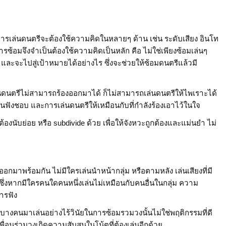
การเล่นดนตรีจะต้องใช้ความคิดในหลายๆ ด้าน เช่น ระดับเสียง อินโท
รซ้อมจึงจำเป็นต้องใช้ความคิดเป็นหลัก คือ ไม่ใช่เพียงซ้อมเล่นๆ
 และจะไปสู่เป้าหมายได้อย่างไร ซึ่งจะช่วยให้ซ้อมดนตรีแล้วมี
นดนตรีไม่สามารถร้องออกมาได้ ก็ไม่สามารถเล่นดนตรีให้ไพเราะได้
คนฟังชอบ และการเล่นดนตรีให้เหมือนกับที่กำลังร้องเอาไว้ในใจ
องนับย่อย หรือ subdivide ด้วย เพื่อให้จังหวะถูกต้องและแม่นยำ ไม่
กมาพร้อมกัน ไม่มีใครเล่นนำหน้ากลุ่ม หรือตามหลัง เล่นเสียงที่มี
n ซึ่งหากมีใครคนใดคนหนึ่งเล่นไม่เหมือนกับคนอื่นในกลุ่ม ความ
ารฟัง
ีบางคนมาเล่นอย่างไร้วินัยในการซ้อมรวมวงนั้นไม่ใช่พฤติกรรมที่ดี
อนร่วมวงเกิดความสับสนในโน้ตที่ต้องเล่นอีกด้วย