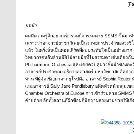
(F
บทนำ
ผมมีความรู้สึกอยากเข้าร่วมกิจกรรมค่าย SSMS ขึ้นมาทัน
เพราะว่าอาจารย์ยาซากิเคยเป็นวาทยกรประจำของวงซิโฟน
แล้ว ในครั้งนั้นเป็นคอนเสิร์ตที่ผมประทับใจเป็นอย่างม
วิทยากรคนอื่นล้วนมีฝีไม้ลายมือที่ไม่ธรรมดาเช่นเดียวกัน
Philharmonic Orchestra และเคยควบคุมวงชั้นนำของตะ
อาจารย์ประจำคณะดุริยางคศาสตร์ มหาวิทยาลัยศิลปากร ซ
ท่าน ที่ผู้จัดเชิญมาจากยุโรปคือ อาจารย์ Sophia Reute
และอาจารย์ Sally Jane Pendlebury อดีตหัวหน้ากลุ่มเชล
Chamber Orchestra of Europe การเข้าร่วมค่าย SMMS จึง
ค่ายด้วย อีกทั้งสถานที่ฝึกซ้อมก็มีความสวยงามช่วยให้เ