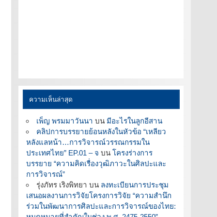
ความเห็นล่าสุด
เพ็ญ พรมมาวันนา
บน
มีอะไรในลูกอีสาน
คลิปการบรรยายย้อนหลังในหัวข้อ “เหลียว
หลังแลหน้า…การวิจารณ์วรรณกรรมใน
ประเทศไทย” EP.01 – จ
บน
โครงร่างการ
บรรยาย “ความคิดเรื่องวุฒิภาวะในศิลปะและ
การวิจารณ์”
รุ่งภัทร เริงพิทยา
บน
ลงทะเบียนการประชุม
เสนอผลงานการวิจัยโครงการวิจัย “ความสำนึก
ร่วมในพัฒนาการศิลปะและการวิจารณ์ของไทย:
หมุดหมายที่สำคัญในช่วง พ.ศ. 2475-2550”