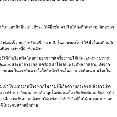
ีและอาชีพอื่น และถ้าจะให้ดียิ่งขึ้น ควรไปให้ถึงที่นัดหมายก่อนเวลา
่าซ้อมเร็วอยู่ สำหรับเครื่องสายคือใช้ส่วนของโบว์ ใช้นิ้วให้เหมือนกับ
งคิดระหว่างที่ฝึกซ้อมด้วย
ห้นักเรียนฟัง โดยกลุ่มอาจารย์เครื่องสายได้เล่น
Haydn : String
 Quartet และอาจารย์กลุ่มเครื่องเป่าได้เล่นเพลงที่หลากหลาย ทั้งจาก
ระกายและเป็นแรงบันดาลใจให้กับนักเรียนให้อยากจะพัฒนาตนได้เป็น
มเข้าใจไม่ตรงกันบ้าง หากไม่ถามให้เกิดความกระจ่างแล้วอาจเกิด
รปรับปรุงฝึกฝนภาษาอังกฤษให้เข้มข้นขึ้น เพื่อที่จะติดต่อสื่อสารกับ
วรสื่อสารเป็นภาษาอังกฤษได้ เพื่อจะได้เข้าใจผู้อื่นได้ และแสดงออก
าได้ในระดับสากลอีกด้วย