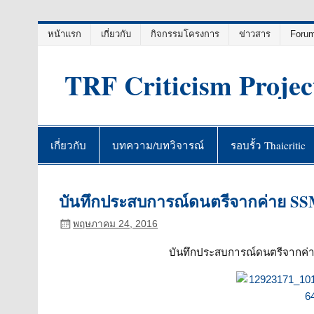
Skip
หน้าแรก
เกี่ยวกับ
กิจกรรมโครงการ
ข่าวสาร
Foru
to
content
TRF Criticism Projec
เกี่ยวกับ
บทความ/บทวิจารณ์
รอบรั้ว Thaicritic
บันทึกประสบการณ์ดนตรีจากค่าย SSM
พฤษภาคม 24, 2016
บันทึกประสบการณ์ดนตรีจากค่า