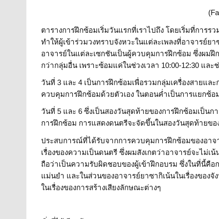
(F
ตารางการฝึกซ้อมเริ่มวันแรกที่เราไปถึง โดยเริ่มที่การรว
ทำให้ผู้เข้าร่วมวงทราบจังหวะในแต่ละเพลงที่อาจารย์ยา
อาจารย์ในแต่ละเซกชันเป็นผู้ควบคุมการฝึกซ้อม ซึ่งผมฝึกซ้
กว่ากลุ่มอื่น เพราะซ้อมแค่ในช่วงเวลา 10:00-12:30 และช
วันที่ 3 และ 4 เป็นการฝึกซ้อมเพื่อรวมกลุ่มเครื่องสายและ
ควบคุมการฝึกซ้อมด้วยตัวเอง ในตอนค่ำเป็นการแยกซ้อ
วันที่ 5 และ 6 ซึ่งเป็นสองวันสุดท้ายของการฝึกซ้อมเป็
การฝึกซ้อม การแสดงดนตรีจะจัดขึ้นในสองวันสุดท้ายข
ประสบการณ์ที่ได้รับจากการควบคุมการฝึกซ้อมของอาจารย์
เรื่องของความเป็นดนตรี ซึ่งผมสังเกตว่าอาจารย์จะไม่เน้น
ถือว่าเป็นความรับผิดชอบของผู้เข้าฝึกอบรม ซึ่งในที่นี
แม่นยำ และในส่วนของอาจารย์ยาซากิเน้นในเรื่องของจ
ในเรื่องของการสร้างเสียงลักษณะต่างๆ