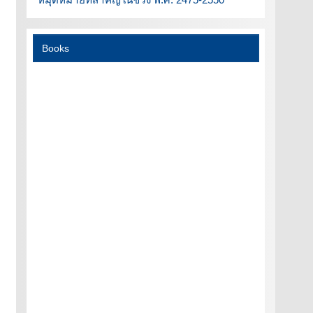
Books