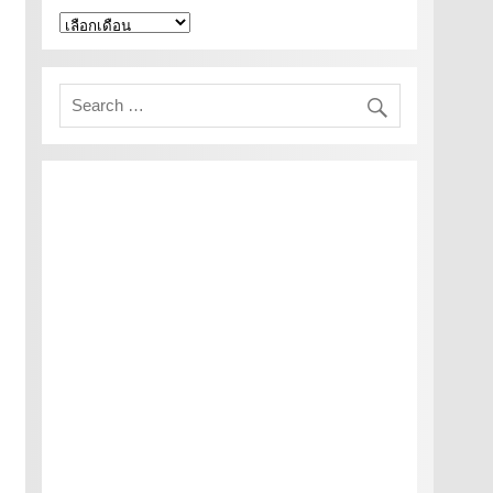
คลัง
เก็บ