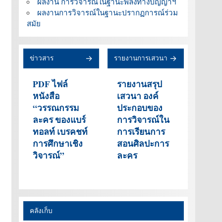
ผลงาน การวิจารณ์ในฐานะพลังทางปัญญาฯ
ผลงานการวิจารณ์ในฐานะปรากฏการณ์ร่วม
สมัย
ข่าวสาร
รายงานการเสวนา
PDF ไฟล์
รายงานสรุป
หนังสือ
เสวนา องค์
“วรรณกรรม
ประกอบของ
ละคร ของแบร์
การวิจารณ์ใน
ทอลท์ เบรคชท์
การเรียนการ
การศึกษาเชิง
สอนศิลปะการ
วิจารณ์”
ละคร
คลังเก็บ