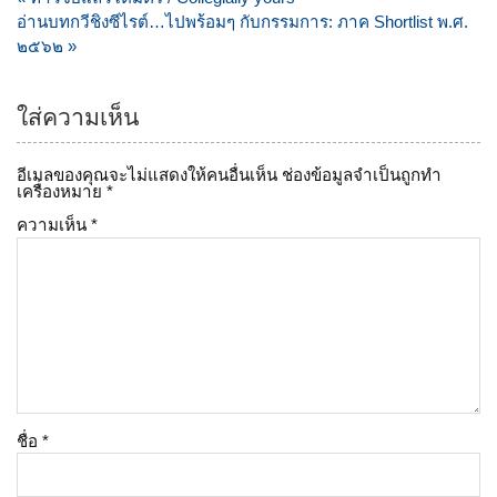
เรื่อง
อ่านบทกวีชิงซีไรต์…ไปพร้อมๆ กับกรรมการ: ภาค Shortlist พ.ศ.
๒๕๖๒ »
ใส่ความเห็น
อีเมลของคุณจะไม่แสดงให้คนอื่นเห็น
ช่องข้อมูลจำเป็นถูกทำ
เครื่องหมาย
*
ความเห็น
*
ชื่อ
*