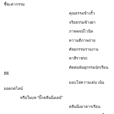
ชี้ชะตากรรม
คุณธรรมข้างรั้ว
จริยธรรมข้างฝา
ภาพพจน์ไวนิล
ความดีภาพถ่าย
ศัลยกรรมรายงาน
ทาสีราชรถ
ตัดต่อพันธุกรรมนักเรียน
อีพี
มอบโล่ความเด่น เน้น
ยอดกดไลน์
หรือในบท “บิ๊กคลีนนิ่งเดย์”
คลีนนิ่งอาคารเรียน