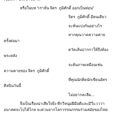
หรือในบท “เราหั่น จิตร ภูมิศักดิ์ ออกเป็นท่อน”
จิตร ภูมิศักดิ์ มีคนเดียว
จะหั่นแบ่งกันอย่างไร
หากคุณวาดความตาย
ครั้งต่อมา
ตวัดเส้นปากกาให้ถึงท้อง
พระคลัง
จะค้นภาพเหมือนเช่น
ความตายของ จิตร ภูมิศักดิ์
ที่คุณนักคิดนักเขียนอัคร
ศิลปินวันนี้
ไม่อยากละลืม…
จึงเป็นเรื่องน่าเสียใจยิ่ง ที่กวีหนุ่มฝีมือดีและมีวี่แววว่า
อนาคตจะไปได้ไกล จะด่วนจากโลกวรรณกรรมร่วมสมัยของไทย