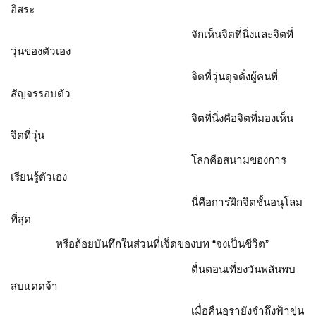
อิสระ
จักเห็นจิตที่นิ่งและจิตที่
วุ่นของตัวเอง
จิตที่วุ่นดุจดั่งผู้คนที่
สัญจรรอบตัว
จิตที่นิ่งคือจิตที่มองเห็น
จิตที่วุ่น
โลกคือสนามของการ
เรียนรู้ตัวเอง
นี่คือการฝึกจิตชั้นอนุโลม
ที่สุด
หรือถ้อยบันทึกในส่วนที่เจ็ดของบท “จงเป็นชีวิต”
ตื่นตอนเที่ยงวันพลันพบ
สบแดดจ้า
เมื่อคืนอุรายังจำถึงฟ้าขุ่น