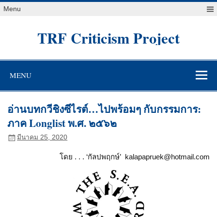
Skip
Menu
to
content
TRF Criticism Project
MENU
อ่านบทกวีชิงซีไรต์…ไปพร้อมๆ กับกรรมการ:
ภาค Longlist พ.ศ. ๒๕๖๒
มีนาคม 25, 2020
โดย . . . ‘กัลปพฤกษ์’ kalapapruek@hotmail.com