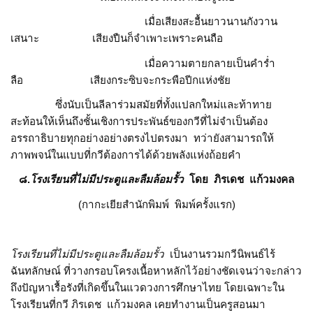
เมื่อเสียงสะอื้นยาวนานกังวาน
เสนาะ เสียงปืนก็จำเพาะเพราะคนถือ
เมื่อความตายกลายเป็นคำร่ำ
ลือ เสียงกระซิบจะกระพือปีกแห่งชัย
ซึ่งนับเป็นลีลาร่วมสมัยที่ทั้งแปลกใหม่และท้าทาย
สะท้อนให้เห็นถึงชั้นเชิงการประพันธ์ของกวีที่ไม่จำเป็นต้อง
อรรถาธิบายทุกอย่างอย่างตรงไปตรงมา ทว่ายังสามารถให้
ภาพพจน์ในแบบที่กวีต้องการได้ด้วยพลังแห่งถ้อยคำ
๘.
โรงเรียนที่ไม่มีประตูและลืมล้อมรั้ว
โดย ภิรเดช แก้วมงคล
(กากะเยียสำนักพิมพ์ พิมพ์ครั้งแรก)
โรงเรียนที่ไม่มีประตูและลืมล้อมรั้ว
เป็นงานรวมกวีนิพนธ์ไร้
ฉันทลักษณ์ ที่วางกรอบโครงเนื้อหาหลักไว้อย่างชัดเจนว่าจะกล่าว
ถึงปัญหาเรื้อรังที่เกิดขึ้นในแวดวงการศึกษาไทย โดยเฉพาะใน
โรงเรียนที่กวี ภิรเดช แก้วมงคล เคยทำงานเป็นครูสอนมา