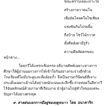
ขณะคราบเลอะเกาะใจ
สร้างภาพวาดมโน
เพื่ออัพโหลดในโซเชียล
แข่งขันกันโปรยยิ้ม
ถือป้าย โชว์ไม้กวาด
ทั้งที่หลังคามีรูรั่ว
ความดีพลัดตกขอบ
หน้าต่าง…
โดยกวีได้แทรกเชิงอรรถ อธิบายศัพท์เฉพาะทางการ
ศึกษาให้ผู้อ่านนอกวงการได้เข้าใจกันอย่างกระจ่างอีกด้วย
โรงเรียนที่ไม่มีประตูและลืมล้อมรั้ว
จึงเป็นงานกวีนิพนธ์ที่เจาะ
ประเด็นเฉพาะด้านได้อย่างหนักแน่นและลึกซึ้ง ถ่ายทอดในลีลากวี
ไร้ฉันทลักษณ์ด้วยภาษาที่เรียบง่าย นำผู้อ่านไปสู่หัวใจของแต่ละ
ปัญหาได้อย่างตรงจุด
๙.
สายฝนบอกการมีอยู่ของฤดูหนาว
โดย อนาคาริก