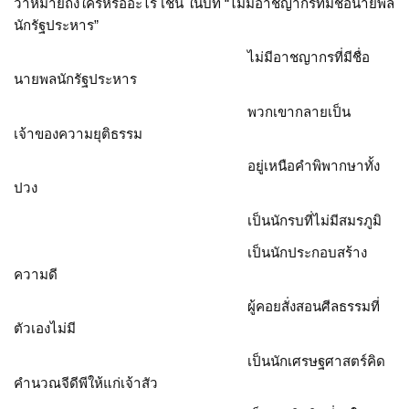
ว่าหมายถึงใครหรืออะไร เช่น ในบท “ไม่มีอาชญากรที่มีชื่อนายพล
นักรัฐประหาร”
ไม่มีอาชญากรที่มีชื่อ
นายพลนักรัฐประหาร
พวกเขากลายเป็น
เจ้าของความยุติธรรม
อยู่เหนือคำพิพากษาทั้ง
ปวง
เป็นนักรบที่ไม่มีสมรภูมิ
เป็นนักประกอบสร้าง
ความดี
ผู้คอยสั่งสอนศีลธรรมที่
ตัวเองไม่มี
เป็นนักเศรษฐศาสตร์คิด
คำนวณจีดีพีให้แก่เจ้าสัว