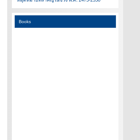
Books