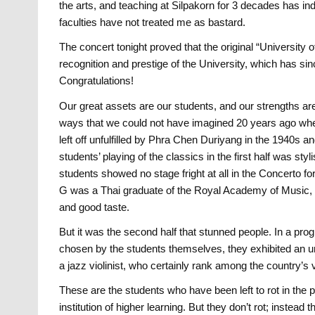
the arts, and teaching at Silpakorn for 3 decades has ind
faculties have not treated me as bastard.
The concert tonight proved that the original “University of
recognition and prestige of the University, which has si
Congratulations!
Our great assets are our students, and our strengths are 
ways that we could not have imagined 20 years ago whe
left off unfulfilled by Phra Chen Duriyang in the 1940s a
students’ playing of the classics in the first half was s
students showed no stage fright at all in the Concerto for
G was a Thai graduate of the Royal Academy of Music,
and good taste.
But it was the second half that stunned people. In a pro
chosen by the students themselves, they exhibited an un
a jazz violinist, who certainly rank among the country’s
These are the students who have been left to rot in the 
institution of higher learning. But they don’t rot; inste