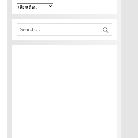
คลัง
เก็บ