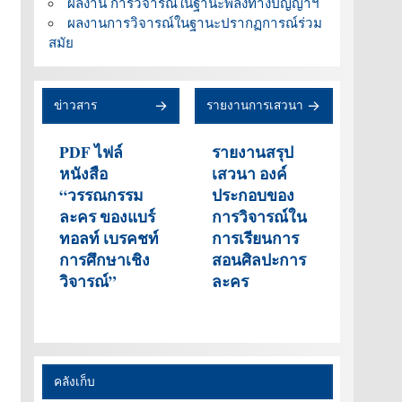
ผลงาน การวิจารณ์ในฐานะพลังทางปัญญาฯ
ผลงานการวิจารณ์ในฐานะปรากฏการณ์ร่วม
สมัย
ข่าวสาร
รายงานการเสวนา
PDF ไฟล์
รายงานสรุป
หนังสือ
เสวนา องค์
“วรรณกรรม
ประกอบของ
ละคร ของแบร์
การวิจารณ์ใน
ทอลท์ เบรคชท์
การเรียนการ
การศึกษาเชิง
สอนศิลปะการ
วิจารณ์”
ละคร
คลังเก็บ