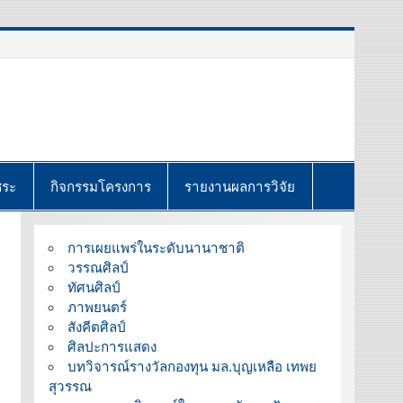
ชระ
กิจกรรมโครงการ
รายงานผลการวิจัย
การเผยแพร่ในระดับนานาชาติ
วรรณศิลป์
ทัศนศิลป์
ภาพยนตร์
สังคีตศิลป์
ศิลปะการแสดง
บทวิจารณ์รางวัลกองทุน มล.บุญเหลือ เทพย
สุวรรณ