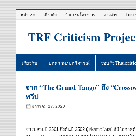
Skip
หน้าแรก
เกี่ยวกับ
กิจกรรมโครงการ
ข่าวสาร
Foru
to
content
TRF Criticism Projec
เกี่ยวกับ
บทความ/บทวิจารณ์
รอบรั้ว Thaicriti
จาก “The Grand Tango” ถึง “Crossov
ทวีป
มกราคม 27, 2020
ช่วงปลายปี 2561 ถึงต้นปี 2562 ผู้ฟังชาวไทยได้มีโอกาสต