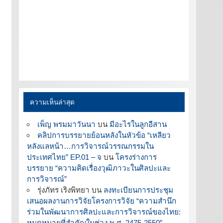
ความเห็นล่าสุด
เพ็ญ พรมมาวันนา
บน
มีอะไรในลูกอีสาน
คลิปการบรรยายย้อนหลังในหัวข้อ “เหลียว
หลังแลหน้า…การวิจารณ์วรรณกรรมใน
ประเทศไทย” EP.01 – จ
บน
โครงร่างการ
บรรยาย “ความคิดเรื่องวุฒิภาวะในศิลปะและ
การวิจารณ์”
รุ่งภัทร เริงพิทยา
บน
ลงทะเบียนการประชุม
เสนอผลงานการวิจัยโครงการวิจัย “ความสำนึก
ร่วมในพัฒนาการศิลปะและการวิจารณ์ของไทย:
หมุดหมายที่สำคัญในช่วง พ.ศ. 2475-2550”