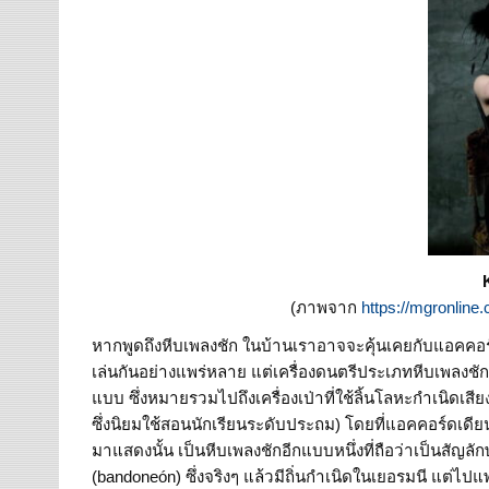
(ภาพจาก
https://mgronline
หากพูดถึงหีบเพลงชัก ในบ้านเราอาจจะคุ้นเคยกับแอคคอร์เด
เล่นกันอย่างแพร่หลาย แต่เครื่องดนตรีประเภทหีบเพลงชัก
แบบ ซึ่งหมายรวมไปถึงเครื่องเป่าที่ใช้ลิ้นโลหะกำเนิดเส
ซึ่งนิยมใช้สอนนักเรียนระดับประถม) โดยที่แอคคอร์ดเดียนก
มาแสดงนั้น เป็นหีบเพลงชักอีกแบบหนึ่งที่ถือว่าเป็นสั
(bandoneón) ซึ่งจริงๆ แล้วมีถิ่นกำเนิดในเยอรมนี แต่ไ