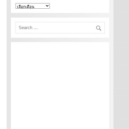
คลัง
เก็บ