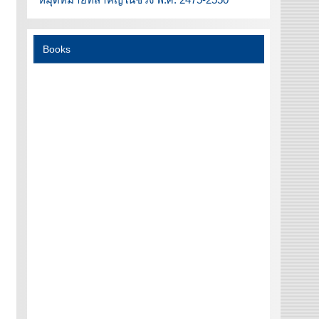
Books