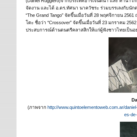
(Daniel Ruggiero)จากประเทศอาร์เจนตินา และ คานาโกะ 
จัดงาน และได้ อ.ดร.ทัศนา นาควัชระ ร่วมบรรเลงกับนักด
“The Grand Tango” จัดขึ้นเมื่อวันที่ 28 พฤศจิกายน 
โตะ ชื่อว่า “Crossover” จัดขึ้นเมื่อวันที่ 23 มกราคม 25
ประสบการณ์ด้านดนตรีคลาสสิกให้แก่ผู้ฟังชาวไทยเป็นอย่า
Da
(ภาพจาก
http://www.quintoelementoweb.com.ar/daniel-
es-de-