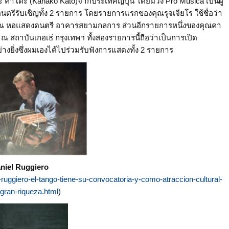
คาโตะ (Kanako Kato)จากประเทศญี่ปุ่น โดยมีวง Pro Musica เป็นผู้
นตรีรับเชิญทั้ง 2 รายการ โดยรายการแรกของคุณรุจเจียโร ใช้ชื่อว่า
2561 ณ หอแสดงดนตรี อาคารสยามกลการ ส่วนอีกรายการหนึ่งของคุณคา
62 ณ สถาบันเกอเธ่ กรุงเทพฯ ทั้งสองรายการนี้ถือว่าเป็นการเปิด
งยิ่งซึ่งผมเองได้ไปร่วมรับฟังการแสดงทั้ง 2 รายการ
niel Ruggiero
ruggiero-el-tango-tiene-su-convocatoria-y-como-atraccion-cultural-
gran-riqueza.html
)