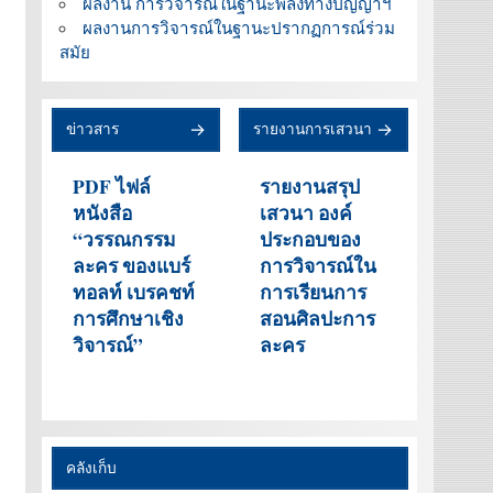
ผลงาน การวิจารณ์ในฐานะพลังทางปัญญาฯ
ผลงานการวิจารณ์ในฐานะปรากฏการณ์ร่วม
สมัย
ข่าวสาร
รายงานการเสวนา
PDF ไฟล์
รายงานสรุป
หนังสือ
เสวนา องค์
“วรรณกรรม
ประกอบของ
ละคร ของแบร์
การวิจารณ์ใน
ทอลท์ เบรคชท์
การเรียนการ
การศึกษาเชิง
สอนศิลปะการ
วิจารณ์”
ละคร
คลังเก็บ