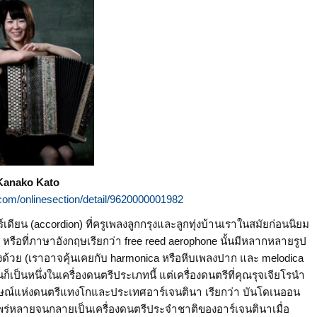
Kanako Kato
.com/onlinesection/detail/9620000001982
ียน (accordion) ที่ครูเพลงลูกกรุงและลูกทุ่งบ้านเราในสมัยก่อนนิยม
 หรือที่ภาษาอังกฤษเรียกว่า free reed aerophone นั้นมีหลากหลายรูป
ียงด้วย (เราอาจคุ้นเคยกับ harmonica หรือหีบเพลงปาก และ melodica
็เป็นหนึ่งในเครื่องดนตรีประเภทนี้ แต่เครื่องดนตรีที่คุณรุจเจียโรนำ
ญลักษณ์แห่งดนตรีแทงโกและประเทศอาร์เจนตินา เรียกว่า บันโดเนออน
ปแพร่หลายจนกลายเป็นเครื่องดนตรีประจำชาติของอาร์เจนตินาเมื่อ