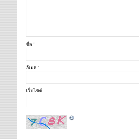
ชื่อ
*
อีเมล
*
เว็บไซต์