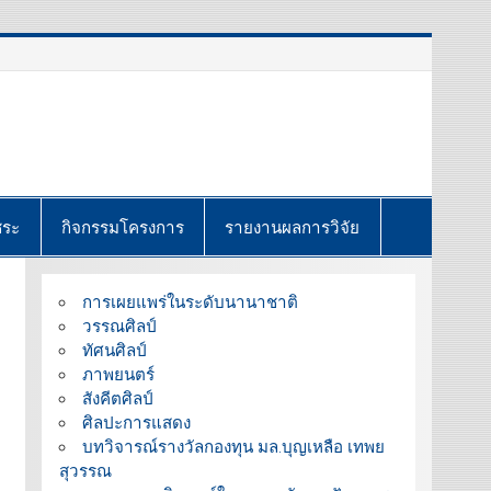
ชระ
กิจกรรมโครงการ
รายงานผลการวิจัย
การเผยแพร่ในระดับนานาชาติ
วรรณศิลป์
ทัศนศิลป์
ภาพยนตร์
สังคีตศิลป์
ศิลปะการแสดง
บทวิจารณ์รางวัลกองทุน มล.บุญเหลือ เทพย
สุวรรณ