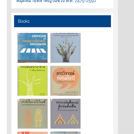
หมุดหมายที่สำคัญในช่วง พ.ศ. 2475-2550”
Books