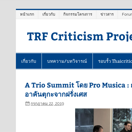
Skip
หน้าแรก
เกี่ยวกับ
กิจกรรมโครงการ
ข่าวสาร
Foru
to
content
TRF Criticism Proj
เกี่ยวกับ
บทความ/บทวิจารณ์
รอบรั้ว Thaicriti
A Trio Summit โดย Pro Musica : ก
อาคันตุกะจากฝรั่งเศส
กรกฎาคม 22, 2019