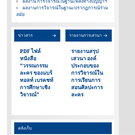
ผลงาน การวิจารณ์ในฐานะพลังทางปัญญาฯ
ผลงานการวิจารณ์ในฐานะปรากฏการณ์ร่วม
สมัย
ข่าวสาร
รายงานการเสวนา
PDF ไฟล์
รายงานสรุป
หนังสือ
เสวนา องค์
“วรรณกรรม
ประกอบของ
ละคร ของแบร์
การวิจารณ์ใน
ทอลท์ เบรคชท์
การเรียนการ
การศึกษาเชิง
สอนศิลปะการ
วิจารณ์”
ละคร
คลังเก็บ