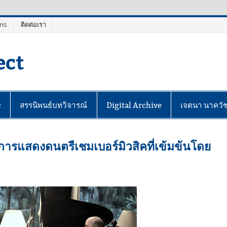
ms
ติดต่อเรา
ect
c
สรรนิพนธ์บทวิจารณ์
Digital Archive
เจตนา นาควั
ารแสดงดนตรีเชมเบอร์มิวสิคที่เข้มข้นโดย