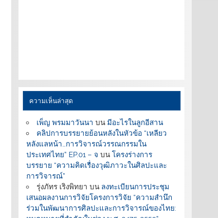
ความเห็นล่าสุด
เพ็ญ พรมมาวันนา
บน
มีอะไรในลูกอีสาน
คลิปการบรรยายย้อนหลังในหัวข้อ “เหลียว
หลังแลหน้า…การวิจารณ์วรรณกรรมใน
ประเทศไทย” EP.01 – จ
บน
โครงร่างการ
บรรยาย “ความคิดเรื่องวุฒิภาวะในศิลปะและ
การวิจารณ์”
รุ่งภัทร เริงพิทยา
บน
ลงทะเบียนการประชุม
เสนอผลงานการวิจัยโครงการวิจัย “ความสำนึก
ร่วมในพัฒนาการศิลปะและการวิจารณ์ของไทย: