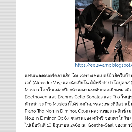
https://eelswamp.blogspot
แฟนเพลงดนตรีคลาสสิก โดยเฉพาะเชมเบอร์มิวสิคในบ้านเรา
เวย์ (Alexadre Vay) และนักเปียโน ดิมิทรี ปาปาโดปูลอส 
Musica โดยในแต่ละปีจะนำผลงานระดับยอดเยี่ยมของคีตกวี
Beethoven และ Brahms Cello Sonatas และ Trio ใหญ่ๆ 
หัวหน้าวง Pro Musica ก็ได้ร่วมกันบรรเลงเพลงที่ถือว่าเ
Piano Trio No.1 in D minor, Op.49 ผลงานของ เฟลิกซ์ 
No.2 in E minor, Op.67 ผลงานของ ดมิทรี ชอสตาโกวิช (Dm
ไปเมื่อวันที่ 16 มิถุนายน 2562 ณ Goethe-Saal ของสถาบ