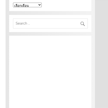
คลัง
เก็บ