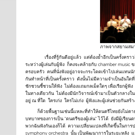
ภาพจากสยามสม
เรื่องที่รู้กันดีอยู่แล้ว แต่ต้องย้ำอีกเป็นครั้งคราว
ระหว่างผู้เล่นกับผู้ฟัง ก็คงจะคล้ายกับ chamber music ข
ครอบครัว คนที่นั่งฟังอยู่อาจจะกระโดดเข้าไปเล่นแทนนักดน
กันทำหน้าที่เป็นครั้งคราว ดังนั้นไม่มีความจำเป็นอัน
ชักชวนชี้ชวนให้ฟัง ไม่ต้องแถมกลเม็ดใดๆ เพื่อเรียกผู้ฟัง
ในทางเดียวกัน ไม่ต้องมีนักวิจารณ์เข้ามาเป็นตัวกลางในกา
อยู่ ณ ที่ใด ใครเก่ง ใครไม่เก่ง ผู้ฟังและผู้เล่นช่วยกัน
ก็ด้วยพื้นฐานเช่นนี้แหละที่ทำให้ดนตรีไทยยังไม่ตาย ท
บทบาทของการเป็น “ดนตรีของผู้เล่น” ไว้ได้ ยังมีผู้เรียนดนต
พวกฉันฟังกันเองก็ได้ ความเปลี่ยนแปลงที่เกิดขึ้นในการ
symphony orchestra นั้น เป็นพัฒนาการในระยะหลัง แล