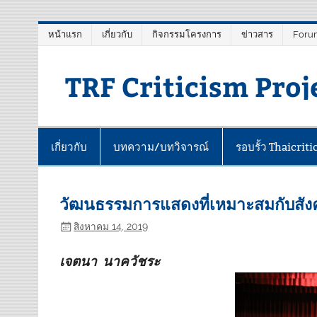
Skip
หน้าแรก
เกี่ยวกับ
กิจกรรมโครงการ
ข่าวสาร
Foru
to
content
TRF Criticism Proj
เกี่ยวกับ
บทความ/บทวิจารณ์
รอบรั้ว Thaicriti
วัฒนธรรมการแสดงที่เหมาะสมกับสังค
สิงหาคม 14, 2019
เจตนา นาควัชระ