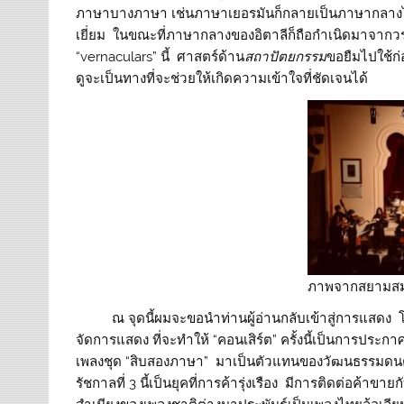
ภาษาบางภาษา เช่นภาษาเยอรมันก็กลายเป็นภาษากลางไ
เยี่ยม ในขณะที่ภาษากลางของอิตาลีก็ถือกำเนิดมาจา
“vernaculars” นี้ ศาสตร์ด้าน
สถาปัตยกรรม
ขอยืมไปใช้ก่
ดูจะเป็นทางที่จะช่วยให้เกิดความเข้าใจที่ชัดเจนได้
ภาพจากสยามส
ณ จุดนี้ผมจะขอนำท่านผู้อ่านกลับเข้าสู่การแสดง โดยจะ
จัดการแสดง ที่จะทำให้ “คอนเสิร์ต” ครั้งนี้เป็นการประกา
เพลงชุด “สิบสองภาษา” มาเป็นตัวแทนของวัฒนธรรมดนตรีขอ
รัชกาลที่ 3 นี้เป็นยุคที่การค้ารุ่งเรือง มีการติดต่