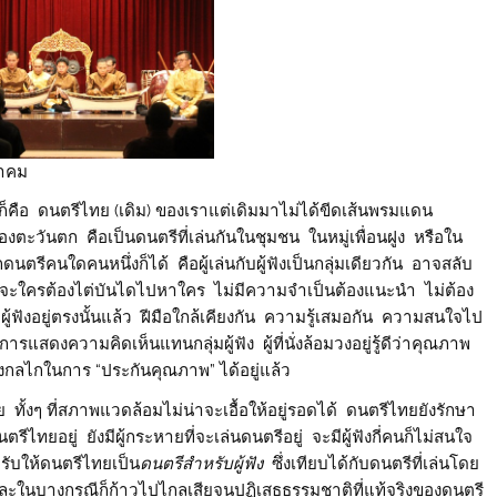
าคม
ก็คือ ดนตรีไทย (เดิม) ของเราแต่เดิมมาไม่ได้ขีดเส้นพรมแดน
องตะวันตก คือเป็นดนตรีที่เล่นกันในชุมชน ในหมู่เพื่อนฝูง หรือใน
ตรีคนใดคนหนึ่งก็ได้ คือผู้เล่นกับผู้ฟังเป็นกลุ่มเดียวกัน อาจสลับ
ใดที่จะใครต้องไต่บันไดไปหาใคร ไม่มีความจำเป็นต้องแนะนำ ไม่ต้อง
 ผู้ฟังอยู่ตรงนั้นแล้ว ฝีมือใกล้เคียงกัน ความรู้เสมอกัน ความสนใจไป
รแสดงความคิดเห็นแทนกลุ่มผู้ฟัง ผู้ที่นั่งล้อมวงอยู่รู้ดีว่าคุณภาพ
สร้างกลไกในการ “ประกันคุณภาพ” ได้อยู่แล้ว
ั้งๆ ที่สภาพแวดล้อมไม่น่าจะเอื้อให้อยู่รอดได้ ดนตรีไทยยังรักษา
รีไทยอยู่ ยังมีผู้กระหายที่จะเล่นดนตรีอยู่ จะมีผู้ฟังกี่คนก็ไม่สนใจ
ปรับให้ดนตรีไทยเป็น
ดนตรีสำหรับผู้ฟัง
ซึ่งเทียบได้กับดนตรีที่เล่นโดย
ะในบางกรณีก็ก้าวไปไกลเสียจนปฏิเสธธรรมชาติที่แท้จริงของดนตรี