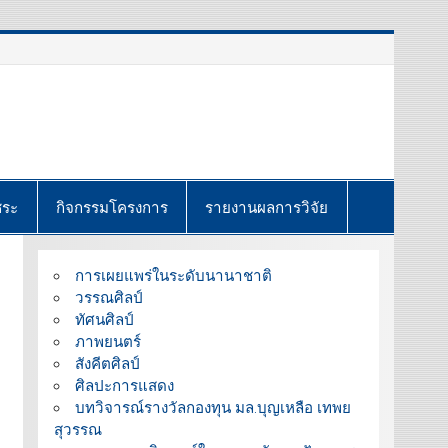
ชระ
กิจกรรมโครงการ
รายงานผลการวิจัย
การเผยแพร่ในระดับนานาชาติ
วรรณศิลป์
ทัศนศิลป์
ภาพยนตร์
สังคีตศิลป์
ศิลปะการแสดง
บทวิจารณ์รางวัลกองทุน มล.บุญเหลือ เทพย
สุวรรณ