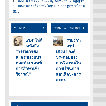
ผลงาน การวิจารณ์ในฐานะพลังทางปัญญาฯ
ผลงานการวิจารณ์ในฐานะปรากฏการณ์ร่วม
สมัย
ข่าวสาร
รายงานการเสวนา
PDF ไฟล์
รายงาน
หนังสือ
สรุป
“วรรณกรรม
เสวนา องค์
ละคร ของแบร์
ประกอบของ
ทอลท์ เบรคชท์
การวิจารณ์ใน
การศึกษาเชิง
การเรียนการ
วิจารณ์”
สอนศิลปะการ
ละคร