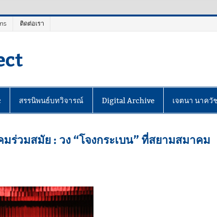
ms
ติดต่อเรา
ect
c
สรรนิพนธ์บทวิจารณ์
Digital Archive
เจตนา นาควั
มร่วมสมัย : วง “โจงกระเบน” ที่สยามสมาคม