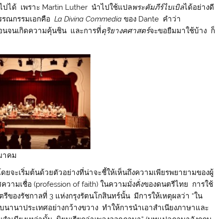
ปได้ เพราะ Martin Luther นำไปใช้แปล
พระคัมภีร์ไบเบิล
ได้อย่างดี
กวรรณกรรมเอกคือ
La Divina Commedia
ของ Dante คำว่า
อนจนเกิดความคุ้นชิน และการที่
ดุริยางคศาสตร์
จะขอยืมมาใช้บ้าง ก็
มาคม
เริ่มต้นด้วยตัวอย่างที่น่าจะชี้ให้เห็นถึงความเพียรพยายามของผู้
ศความเชื่อ (profession of faith) ในความมั่งคั่งของดนตรีไทย การใช้
งรัชกาลที่ 3 แห่งกรุงรัตนโกสินทร์นั้น มีการให้เหตุผลว่า “ใน
อค้าขายกับนานาประเทศอย่างกว้างขวาง ทำให้การนำเอาสำเนียงภาษาและ