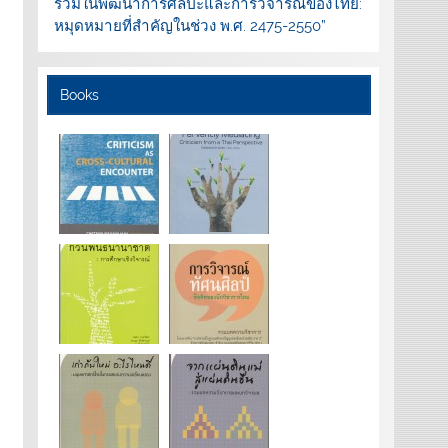
ร่วมในพัฒนาการศิลปะและการวิจารณ์ของไทย:
หมุดหมายที่สำคัญในช่วง พ.ศ. 2475-2550”
Books