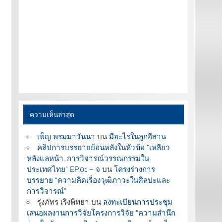
ความเห็นล่าสุด
เพ็ญ พรมมาวันนา
บน
มีอะไรในลูกอีสาน
คลิปการบรรยายย้อนหลังในหัวข้อ “เหลียว
หลังแลหน้า…การวิจารณ์วรรณกรรมใน
ประเทศไทย” EP.01 – จ
บน
โครงร่างการ
บรรยาย “ความคิดเรื่องวุฒิภาวะในศิลปะและ
การวิจารณ์”
รุ่งภัทร เริงพิทยา
บน
ลงทะเบียนการประชุม
เสนอผลงานการวิจัยโครงการวิจัย “ความสำนึก