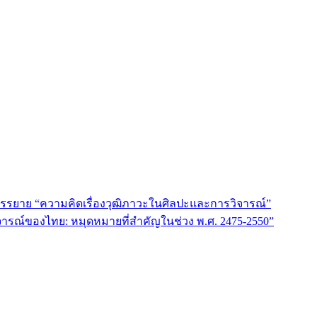
รรยาย “ความคิดเรื่องวุฒิภาวะในศิลปะและการวิจารณ์”
รณ์ของไทย: หมุดหมายที่สำคัญในช่วง พ.ศ. 2475-2550”