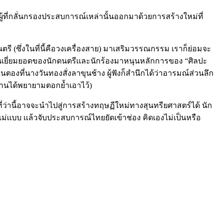
อผู้ที่กลั่นกรองประสบการณ์เหล่านั้นออกมาด้วยการสร้างใหม่ที่
รี (ซึ่งในที่นี้คือวงเครื่องสาย) มาเสริมวรรณกรรม เราก็ย่อมจะ
มืออันเยี่ยมยอดของนักดนตรีเเละนักร้องมาหนุนหลักการของ “ศิลปะ
นตองที่นางวันทองสั่งลาขุนช้าง ผู้ฟังก็สำนึกได้ว่าอารมณ์ส่วนลึก
ท่านได้พยายามตอกย้ำเอาไว้)
ว่านี้อาจจะนำไปสู่การสร้างทฤษฏีใหม่ทางสุนทรียศาสตร์ได้ นัก
ม่เเบบ เเล้วจับประสบการณ์ไทยยัดเข้าช่อง คิดเองไม่เป็นหรือ