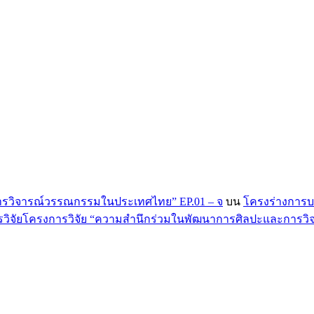
ารวิจารณ์วรรณกรรมในประเทศไทย” EP.01 – จ
บน
โครงร่างการบ
จัยโครงการวิจัย “ความสำนึกร่วมในพัฒนาการศิลปะและการวิจา