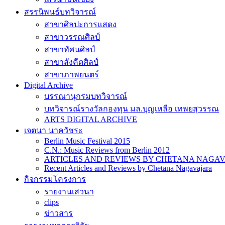
สรรนิพนธ์บทวิจารณ์
สาขาศิลปะการแสดง
สาขาวรรณศิลป์
สาขาทัศนศิลป์
สาขาสังคีตศิลป์
สาขาภาพยนตร์
Digital Archive
บรรณานุกรมบทวิจารณ์
บทวิจารณ์รางวัลกองทุน มล.บุญเหลือ เทพยสุวรรณ
ARTS DIGITAL ARCHIVE
เจตนา นาควัชระ
Berlin Music Festival 2015
C.N.: Music Reviews from Berlin 2012
ARTICLES AND REVIEWS BY CHETANA NAGAVAJAR
Recent Articles and Reviews by Chetana Nagavajara
กิจกรรมโครงการ
รายงานเสวนา
clips
ข่าวสาร