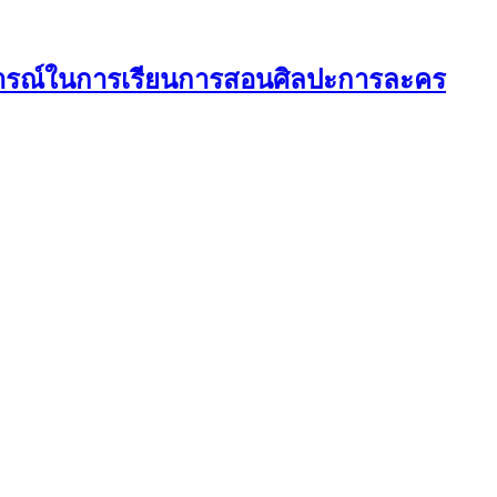
ารณ์ในการเรียนการสอนศิลปะการละคร