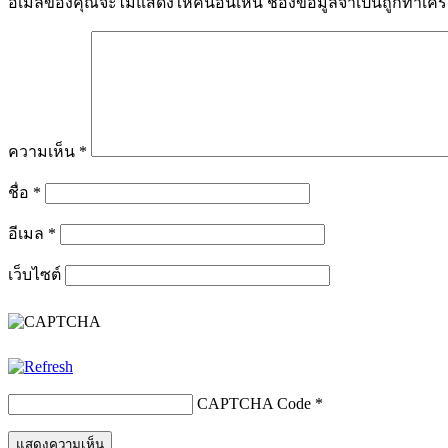
อีเมลของคุณจะไม่แสดงให้คนอื่นเห็น
ช่องข้อมูลจำเป็นถูกทำเค
ความเห็น
*
ชื่อ
*
อีเมล
*
เว็บไซต์
CAPTCHA Code
*