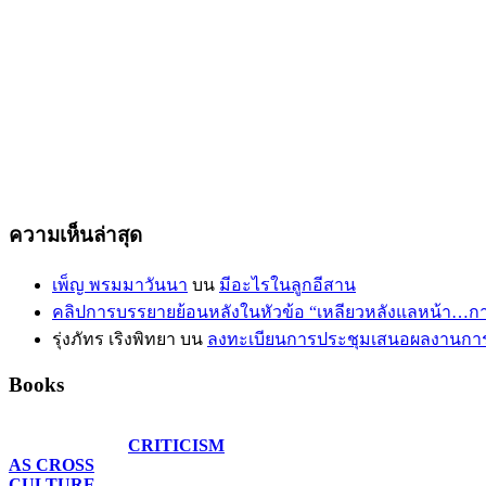
ความเห็นล่าสุด
เพ็ญ พรมมาวันนา
บน
มีอะไรในลูกอีสาน
คลิปการบรรยายย้อนหลังในหัวข้อ “เหลียวหลังแลหน้า…ก
รุ่งภัทร เริงพิทยา
บน
ลงทะเบียนการประชุมเสนอผลงานการวิ
Books
CRITICISM
AS CROSS
CULTURE