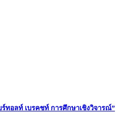
์ทอลท์ เบรคชท์ การศึกษาเชิงวิจารณ์”