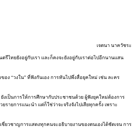
เจตนา นาควัชระ
ดนตรีไทยยังอยู่กับเรา เเละก็คงจะยังอยู่กับเราต่อไปอีกนานเเสน
อง “วงใน” ที่ฟังกันเอง การหันไปพึ่งสื่อยุคใหม่ เช่น ละคร
ยังเป็นการให้การศึกษากับประชาชนด้วย ผู้ฟังยุคใหม่ต้องการ
วยรายการแนะนำ แต่ก็ใช่ว่าจะจริงจังไปเสียทุกครั้ง เพราะ
าผู้เชี่ยวชาญการเเสดงทุกคนจะอธิบายงานของตนเองได้ชัดเจน การ