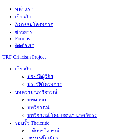
Skip
หน้าแรก
to
เกี่ยวกับ
content
กิจกรรมโครงการ
ข่าวสาร
Forums
ติดต่อเรา
TRF Criticism Project
เกี่ยวกับ
ประวัติผู้วิจัย
ประวัติโครงการ
บทความ/บทวิจารณ์
บทความ
บทวิจารณ์
บทวิจารณ์ โดย เจตนา นาควัชระ
รอบรั้ว Thaicritic
เวทีการวิจารณ์
เสวนาขึ้นเขียง