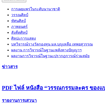
การเผยแพร่ในระดับนานาชาติ
วรรณศิลป์
ทัศนศิลป์
ภาพยนตร์
สังคีตศิลป์
ศิลปะการแสดง
บทวิจารณ์รางวัลกองทุน มล.บุญเหลือ เทพยสุวรรณ
ผลงาน การวิจารณ์ในฐานะพลังทางปัญญาฯ
ผลงานการวิจารณ์ในฐานะปรากฏการณ์ร่วมสมัย
ข่าวสาร
PDF ไฟล์ หนังสือ “วรรณกรรมละคร ของแบร
รายงานการเสวนา