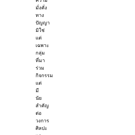
ความ
มั่งคั่ง
ทาง
ปัญญา
มิใช่
แต่
เฉพาะ
กลุ่ม
ที่มา
ร่วม
กิจกรรม
แต่
มี
นัย
สำคัญ
ต่อ
วงการ
ศิลปะ