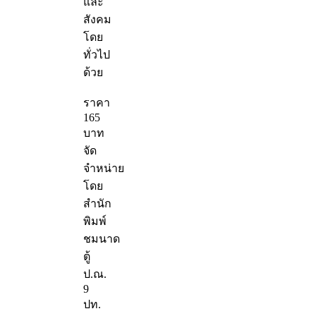
และ
สังคม
โดย
ทั่วไป
ด้วย
ราคา
165
บาท
จัด
จำหน่าย
โดย
สำนัก
พิมพ์
ชมนาด
ตู้
ป.ณ.
9
ปท.