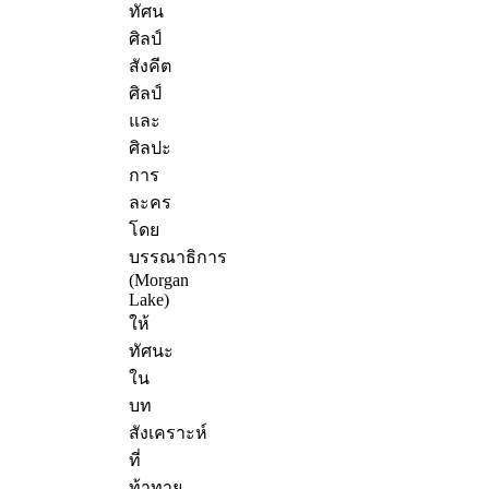
ทัศน
ศิลป์
สังคีต
ศิลป์
และ
ศิลปะ
การ
ละคร
โดย
บรรณาธิการ
(Morgan
Lake)
ให้
ทัศนะ
ใน
บท
สังเคราะห์
ที่
ท้าทาย