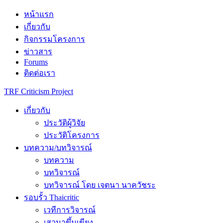
Skip
หน้าแรก
to
เกี่ยวกับ
content
กิจกรรมโครงการ
ข่าวสาร
Forums
ติดต่อเรา
TRF Criticism Project
เกี่ยวกับ
ประวัติผู้วิจัย
ประวัติโครงการ
บทความ/บทวิจารณ์
บทความ
บทวิจารณ์
บทวิจารณ์ โดย เจตนา นาควัชระ
รอบรั้ว Thaicritic
เวทีการวิจารณ์
เสวนาขึ้นเขียง