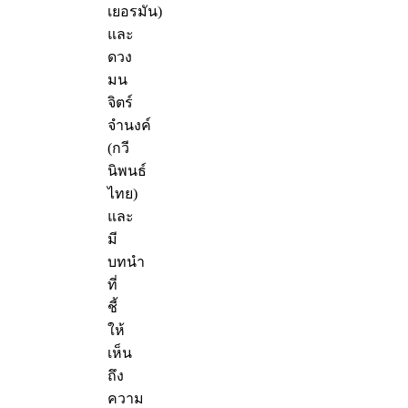
เยอรมัน)
และ
ดวง
มน
จิตร์
จำนงค์
(กวี
นิพนธ์
ไทย)
และ
มี
บทนำ
ที่
ชี้
ให้
เห็น
ถึง
ความ