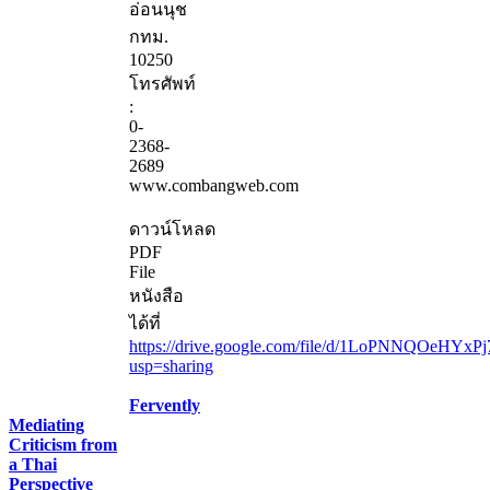
อ่อนนุช
กทม.
10250
โทรศัพท์
:
0-
2368-
2689
www.combangweb.com
ดาวน์โหลด
PDF
File
หนังสือ
ได้ที่
https://drive.google.com/file/d/1LoPNNQOeHYxP
usp=sharing
Fervently
Mediating
Criticism from
a Thai
Perspective