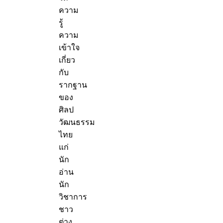
ความ
รู้
ความ
เข้าใจ
เกี่ยว
กับ
รากฐาน
ของ
ศิลป
วัฒนธรรม
ไทย
แก่
นัก
อ่าน
นัก
วิชาการ
ชาว
ต่าง