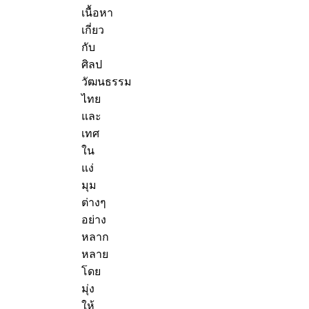
เนื้อหา
เกี่ยว
กับ
ศิลป
วัฒนธรรม
ไทย
และ
เทศ
ใน
แง่
มุม
ต่างๆ
อย่าง
หลาก
หลาย
โดย
มุ่ง
ให้