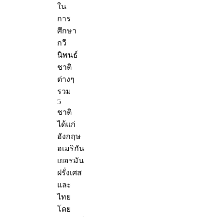
ใน
การ
ศึกษา
กวี
นิพนธ์
ชาติ
ต่างๆ
รวม
5
ชาติ
ได้แก่
อังกฤษ
อเมริกัน
เยอรมัน
ฝรั่งเศส
และ
ไทย
โดย