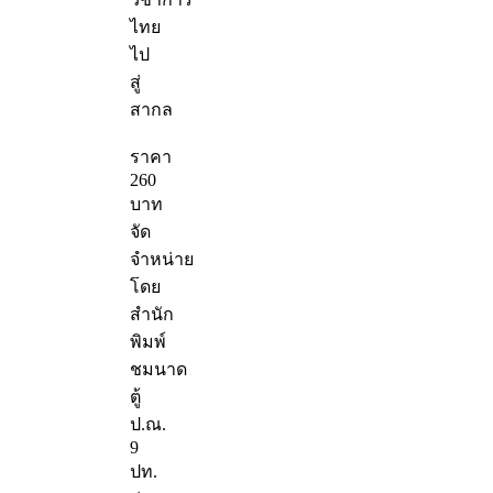
ไทย
ไป
สู่
สากล
ราคา
260
บาท
จัด
จำหน่าย
โดย
สำนัก
พิมพ์
ชมนาด
ตู้
ป.ณ.
9
ปท.