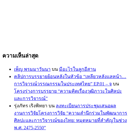
ความเห็นล่าสุด
เพ็ญ พรมมาวันนา
บน
มีอะไรในลูกอีสาน
คลิปการบรรยายย้อนหลังในหัวข้อ “เหลียวหลังแลหน้า…
การวิจารณ์วรรณกรรมในประเทศไทย” EP.01 – จ
บน
โครงร่างการบรรยาย “ความคิดเรื่องวุฒิภาวะในศิลปะ
และการวิจารณ์”
รุ่งภัทร เริงพิทยา
บน
ลงทะเบียนการประชุมเสนอผล
งานการวิจัยโครงการวิจัย “ความสำนึกร่วมในพัฒนาการ
ศิลปะและการวิจารณ์ของไทย: หมุดหมายที่สำคัญในช่วง
พ.ศ. 2475-2550”