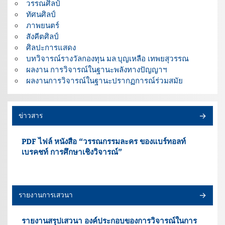
วรรณศิลป์
ทัศนศิลป์
ภาพยนตร์
สังคีตศิลป์
ศิลปะการแสดง
บทวิจารณ์รางวัลกองทุน มล.บุญเหลือ เทพยสุวรรณ
ผลงาน การวิจารณ์ในฐานะพลังทางปัญญาฯ
ผลงานการวิจารณ์ในฐานะปรากฏการณ์ร่วมสมัย
ข่าวสาร
PDF ไฟล์ หนังสือ “วรรณกรรมละคร ของแบร์ทอลท์
เบรคชท์ การศึกษาเชิงวิจารณ์”
รายงานการเสวนา
รายงานสรุปเสวนา องค์ประกอบของการวิจารณ์ในการ