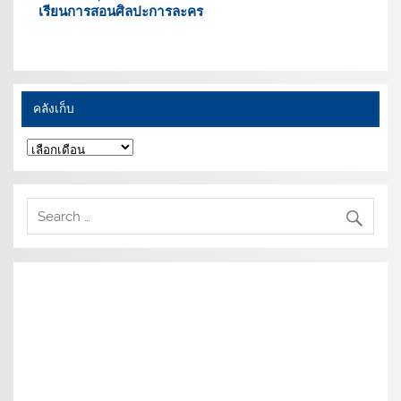
เรียนการสอนศิลปะการละคร
คลังเก็บ
คลัง
เก็บ