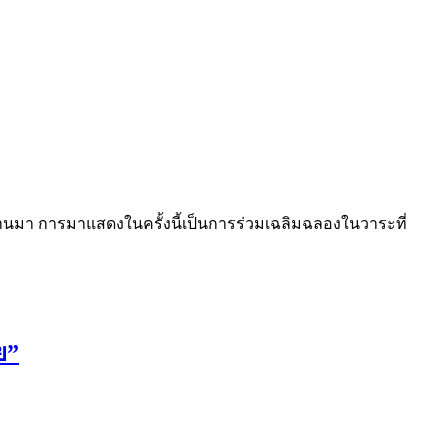
ผ่านมา การมาแสดงในครั้งนี้เป็นการร่วมเฉลิมฉลองในวาระที่
ย”