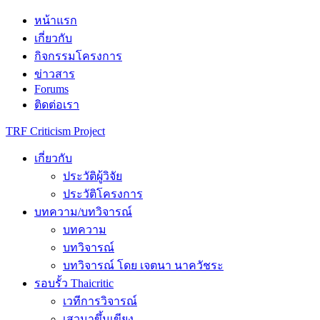
Skip
หน้าแรก
to
เกี่ยวกับ
content
กิจกรรมโครงการ
ข่าวสาร
Forums
ติดต่อเรา
TRF Criticism Project
เกี่ยวกับ
ประวัติผู้วิจัย
ประวัติโครงการ
บทความ/บทวิจารณ์
บทความ
บทวิจารณ์
บทวิจารณ์ โดย เจตนา นาควัชระ
รอบรั้ว Thaicritic
เวทีการวิจารณ์
เสวนาขึ้นเขียง