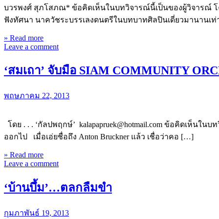
บวรพงศ์ สุภโสภณ* ข้อคิดเห็นในบทวิจารณ์นี้เป็นของผู้วิจารณ์ โคร
ฟังทัศนา นาควัชระบรรเลงดนตรีในบทบาทศิลปินเดี่ยวมานานเท่
» Read more
Leave a comment
‘สมเถา’ จับมือ SIAM COMMUNITY ORCH
พฤษภาคม 22, 2013
โดย . . . ‘กัลปพฤกษ์’ kalapapruek@hotmail.com ข้อคิดเห็นในบทวิจ
ออกไป เมื่อเอ่ยชื่อถึง Anton Bruckner แล้ว เชื่อว่าคอ […]
» Read more
Leave a comment
‘บ้านบึ้ม’…ตลกลืมขำ
กุมภาพันธ์ 19, 2013