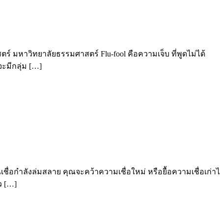
าสตร์ มหาวิทยาลัยธรรมศาสตร์ Flu-fool คือความเจ็บ ที่พูดไม่
ะมีกลุ่ม […]
เชื่อกำลังล่มสลาย คุณจะคว้าความเชื่อใหม่ หรือยื้อความเชื่อเก่าไว
ว […]