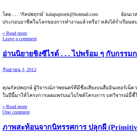
โดย . . . ‘กัลปพฤกษ์’ kalapapruek@hotmail.com ย้อนเวลากลับไ
ประกอบอาชีพในโลกของการทำงานแล้วหรือ? หลังได้ร่ำเรียนห
» Read more
Leave a comment
อ่านนิยายชิงซีไรต์ . . . ไปพร้อม ๆ กับกรร
กันยายน 3, 2012
คุณกัลปพฤกษ์ ผู้วิจารณ์ภาพยนตร์ที่มีชื่อเสียงบนสื่ออินเทอร์เ
ในปีนี้มาให้โครงการเผยแพร่บนเว็บไซต์โครงการ บทวิจารณ์นี้ชี้ให
» Read more
One comment
ภาพสะท้อนจากนิทรรศการ ปลุกผี (Primiti