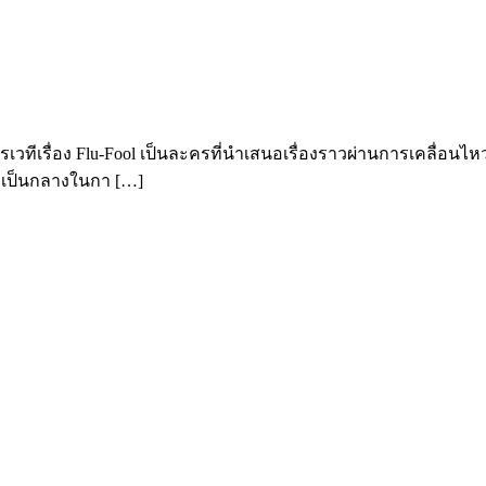
ครเวทีเรื่อง Flu-Fool เป็นละครที่นำเสนอเรื่องราวผ่านการเคลื่อน
ม่เป็นกลางในกา […]