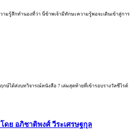
้สึกทำนองที่ว่า นี่ข้าพเจ้ามีทักษะความรู้พอจะเดินเข้าสู่การ
์ได้ส่งบทวิจารณ์หนังสือ 7 เล่มสุดท้ายที่เข้ารอบรางวัลซีไรต์
ดย อภิชาติพงศ์ วีระเศรษฐกุล