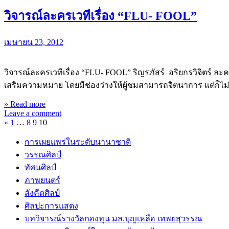
วิจารณ์ละครเวทีเรื่อง “FLU- FOOL”
เมษายน 23, 2012
วิจารณ์ละครเวทีเรื่อง “FLU- FOOL” ริญรภัสร์ อริยกรวิจิตร์ ละ
เสริมความหมาย โดยมีช่องว่างให้ผู้ชมสามารถจิตนาการ แต่ก็ไ
» Read more
Leave a comment
«
1
…
8
9
10
การเผยแพร่ในระดับนานาชาติ
วรรณศิลป์
ทัศนศิลป์
ภาพยนตร์
สังคีตศิลป์
ศิลปะการแสดง
บทวิจารณ์รางวัลกองทุน มล.บุญเหลือ เทพยสุวรรณ