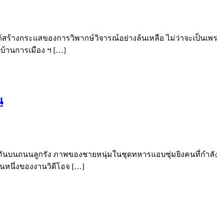
สร้างกระแสของการวิพากษ์วิจารณ์อย่างล้นเหลือ ไม่ว่าจะเป็นเพ
ตุบ้านการเมือง ฯ […]
น
ามกันบนถนนลูกรัง ภาพของชายหนุ่มในชุดทหารแอบซุ่มยิงคนที่กำ
วนหนึ่งของงานวิดีโอจ […]