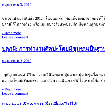
พฤษภาคม 3, 2012
ชล เจนประภาพันธ์ / 2012 ในขณะที่ภาพยนต์ของอภิชาติพงษ์ ได้
ปลายไว้ให้ถกเถียง หรือแม้แต่บางสิ่งบางประเด็นที่ขนานคู่กับ เห
» Read more
Leave a comment
ปลุกผี: การทำงานศิลปะโดยมีชุมชนเป็นฐา
พฤษภาคม 3, 2012
จุฬญาณนนท์ ศิริพล ภาพวิดีโอของกลุ่มชายหนุ่มวัยรุ่นวิ่งต
อวกาศโดยมีเสียงบรรยายเล่าถึงความฝัน ภาพวิดีโอเหล่านี้คือ ส่
» Read more
Leave a comment
Flu-fool คือความเจ็บ ที่พูดไม่ได้