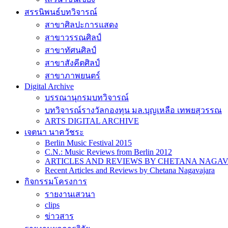
สรรนิพนธ์บทวิจารณ์
สาขาศิลปะการแสดง
สาขาวรรณศิลป์
สาขาทัศนศิลป์
สาขาสังคีตศิลป์
สาขาภาพยนตร์
Digital Archive
บรรณานุกรมบทวิจารณ์
บทวิจารณ์รางวัลกองทุน มล.บุญเหลือ เทพยสุวรรณ
ARTS DIGITAL ARCHIVE
เจตนา นาควัชระ
Berlin Music Festival 2015
C.N.: Music Reviews from Berlin 2012
ARTICLES AND REVIEWS BY CHETANA NAGAVAJAR
Recent Articles and Reviews by Chetana Nagavajara
กิจกรรมโครงการ
รายงานเสวนา
clips
ข่าวสาร