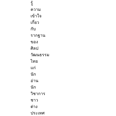
รู้
ความ
เข้าใจ
เกี่ยว
กับ
รากฐาน
ของ
ศิลป
วัฒนธรรม
ไทย
แก่
นัก
อ่าน
นัก
วิชาการ
ชาว
ต่าง
ประเทศ