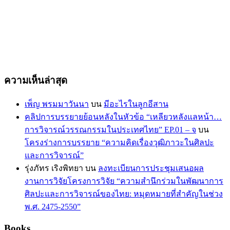
ความเห็นล่าสุด
เพ็ญ พรมมาวันนา
บน
มีอะไรในลูกอีสาน
คลิปการบรรยายย้อนหลังในหัวข้อ “เหลียวหลังแลหน้า…
การวิจารณ์วรรณกรรมในประเทศไทย” EP.01 – จ
บน
โครงร่างการบรรยาย “ความคิดเรื่องวุฒิภาวะในศิลปะ
และการวิจารณ์”
รุ่งภัทร เริงพิทยา
บน
ลงทะเบียนการประชุมเสนอผล
งานการวิจัยโครงการวิจัย “ความสำนึกร่วมในพัฒนาการ
ศิลปะและการวิจารณ์ของไทย: หมุดหมายที่สำคัญในช่วง
พ.ศ. 2475-2550”
Books