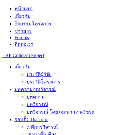
Skip
หน้าแรก
to
เกี่ยวกับ
content
กิจกรรมโครงการ
ข่าวสาร
Forums
ติดต่อเรา
TRF Criticism Project
เกี่ยวกับ
ประวัติผู้วิจัย
ประวัติโครงการ
บทความ/บทวิจารณ์
บทความ
บทวิจารณ์
บทวิจารณ์ โดย เจตนา นาควัชระ
รอบรั้ว Thaicritic
เวทีการวิจารณ์
เสวนาขึ้นเขียง