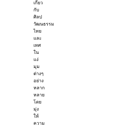
เกี่ยว
กับ
ศิลป
วัฒนธรรม
ไทย
และ
เทศ
ใน
แง่
มุม
ต่างๆ
อย่าง
หลาก
หลาย
โดย
มุ่ง
ให้
ความ