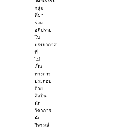
วัฒนธรรม
กลุ่ม
ที่มา
ร่วม
อภิปราย
ใน
บรรยากาศ
ที่
ไม่
เป็น
ทางการ
ประกอบ
ด้วย
ศิลปิน
นัก
วิชาการ
นัก
วิจารณ์