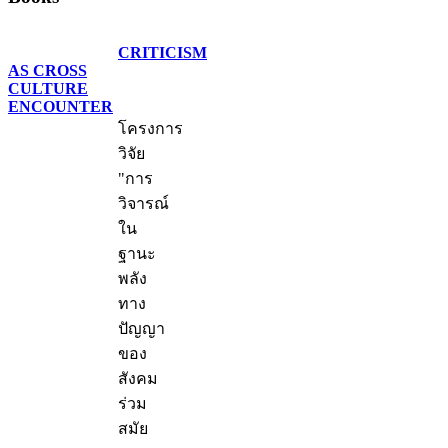
CRITICISM
AS CROSS
CULTURE
ENCOUNTER
โครงการ
วิจัย
"การ
วิจารณ์
ใน
ฐานะ
พลัง
ทาง
ปัญญา
ของ
สังคม
ร่วม
สมัย