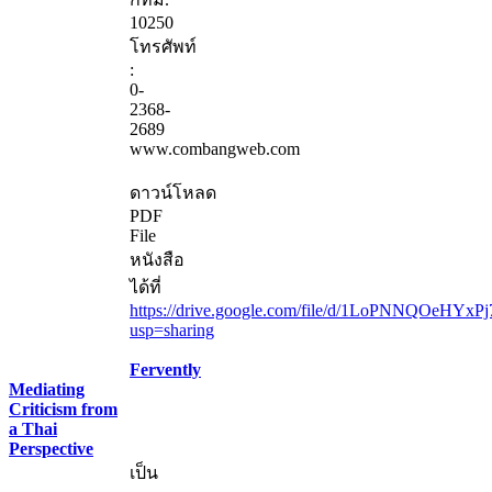
10250
โทรศัพท์
:
0-
2368-
2689
www.combangweb.com
ดาวน์โหลด
PDF
File
หนังสือ
ได้ที่
https://drive.google.com/file/d/1LoPNNQOeHYxP
usp=sharing
Fervently
Mediating
Criticism from
a Thai
Perspective
เป็น