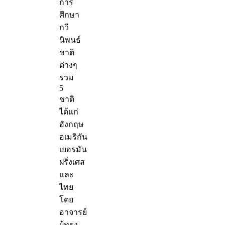
การ
ศึกษา
กวี
นิพนธ์
ชาติ
ต่างๆ
รวม
5
ชาติ
ได้แก่
อังกฤษ
อเมริกัน
เยอรมัน
ฝรั่งเศส
และ
ไทย
โดย
อาจารย์
ผู้ทรง