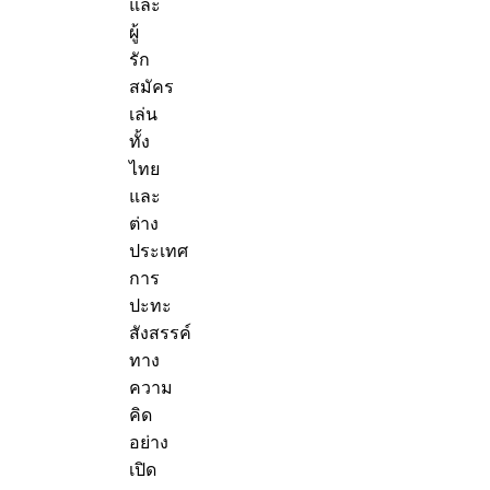
และ
ผู้
รัก
สมัคร
เล่น
ทั้ง
ไทย
และ
ต่าง
ประเทศ
การ
ปะทะ
สังสรรค์
ทาง
ความ
คิด
อย่าง
เปิด