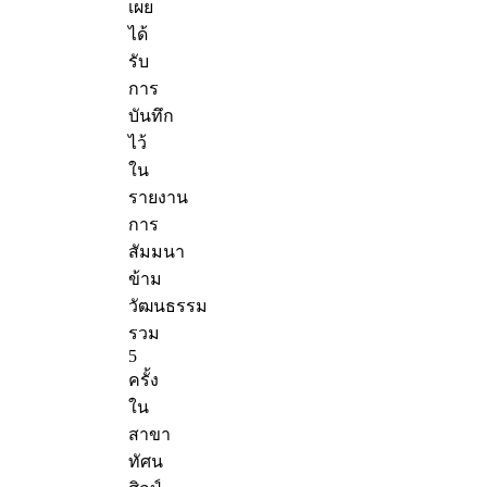
เผย
ได้
รับ
การ
บันทึก
ไว้
ใน
รายงาน
การ
สัมมนา
ข้าม
วัฒนธรรม
รวม
5
ครั้ง
ใน
สาขา
ทัศน