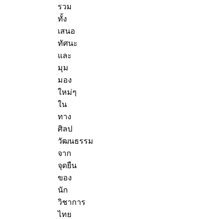
รวม
ทั้ง
เสนอ
ทัศนะ
และ
มุม
มอง
ใหม่ๆ
ใน
ทาง
ศิลป
วัฒนธรรม
จาก
จุดยืน
ของ
นัก
วิชาการ
ไทย