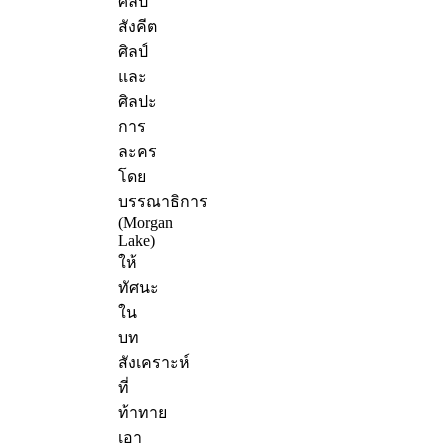
ศิลป์
สังคีต
ศิลป์
และ
ศิลปะ
การ
ละคร
โดย
บรรณาธิการ
(Morgan
Lake)
ให้
ทัศนะ
ใน
บท
สังเคราะห์
ที่
ท้าทาย
เอา