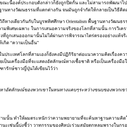
นี้องค์ประกอบดังกล่าวก็ยังถูกปิดกั้น และไม่สามารถพัฒนาไปสู
นทางวัฒนธรรมที่แตกต่างกัน จนมันถูกจำกัดให้กลายเป็นวิธีคิดส
ถีทางเดียวกันกับในบูรพทิศศึกษา Orientalism พื้นฐานทางวัฒน
่ามีความพิเศษเฉพาะ ในการเสนอความจริงของโลกที่สามนั้น การวิเค
งที่ถูกเสนอออกมานั้นไม่ได้ผ่านการพิจารณาไตร่ตรองอย่างแท้จร
เกิด “ความเป็นอื่น”
ในประเทศโลกที่สามเองก็ยังคงมีปฏิกิริยาต่อแนวความคิดเรื่องควา
ป็นเครื่องมือที่จะแสดงอัตลักษณ์ทางเชื้อชาติ หรือเป็นเครื่องม
ารักษ์ชาวญี่ปุ่นได้เขียนไว้ว่า
การค้นหาอัตลักษณ์ของพวกเขาในหนทางแคบๆระหว่างขนบของพวกเข
ามนั้น ทำให้ผมตระหนักว่าความพยายามที่จะค้นหาฐานความคิดในถก
ถานะเช่นนี้บ่งชี้ว่า วาทกรรมของศิลปะร่วมสมัยตกหลุมพรางในก