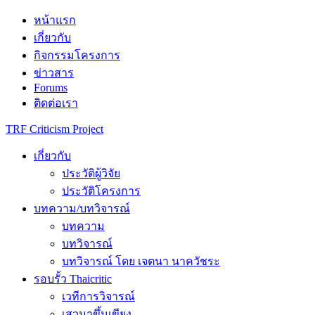
Skip
หน้าแรก
to
เกี่ยวกับ
content
กิจกรรมโครงการ
ข่าวสาร
Forums
ติดต่อเรา
TRF Criticism Project
เกี่ยวกับ
ประวัติผู้วิจัย
ประวัติโครงการ
บทความ/บทวิจารณ์
บทความ
บทวิจารณ์
บทวิจารณ์ โดย เจตนา นาควัชระ
รอบรั้ว Thaicritic
เวทีการวิจารณ์
เสวนาขึ้นเขียง