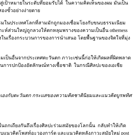
่เป้าหมายในระดับที่ยอมรับได้ ในความคิดเห็นของผม มันเป็น
องขั้วอย่างง่ายดาย
ธรรมในประเทศโลกที่สามมักถูกมองเชื่อมโยงกับขนบธรรมเนียม
ราะห์ส่วนใหญ่ถูกลวงให้ตกหลุมพรางของความเป็นอื่น otherness
ิงในเรื่องกระบวนการของการนำเสนอ โดยพื้นฐานของจิตใจที่มุ่ง
มเป็นอื่นจากประเทศตะวันตก ภาวะเช่นนี้ก่อให้เกิดผลที่ผิดพลาด
ือในการปกป้องอัตลักษณ์ทางเชื้อชาติ ในกรณีศิลปะของเอเชีย
าเองกับตะวันตก กระแสของความคิดชาตินิยมและแนวคิดบูรพทิศ
เถียงกันถึงเรื่องศิลปะร่วมสมัยของโลกนั้น กลับทำให้เกิด
รอบแนวคิดโพสท์อะวองการ์ด และแนวคิดหลังภาวะสมัยใหม่ post