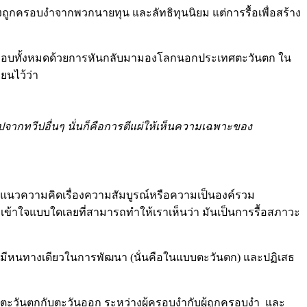
่งถูกครอบงำจากพวกนายทุน และลัทธิทุนนิยม แต่การรื้อเพื่อสร้าง
กับไว้เกือบทั้งหมดด้วยการหันกลับมามองโลกนอกประเทศตะวันตก ใน
ยนไว้ว่า
จากทวีปอื่นๆ นั่นก็คือการตีแผ่ให้เห็นความเฉพาะของ
เอาแนวความคิดเรื่องความสัมบูรณ์หรือความเป็นองค์รวม
วามเข้าใจแบบใดเลยที่สามารถทำให้เราเห็นว่า มันเป็นการรื้อสภาวะ
 ซึ่งมีหนทางเดียวในการพัฒนา (นั่นคือในแบบตะวันตก) และปฏิเสธ
ตะวันตกกับตะวันออก ระหว่างผู้ครอบงำกับผู้ถูกครอบงำ และ