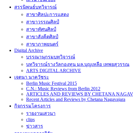
สรรนิพนธ์บทวิจารณ์
สาขาศิลปะการแสดง
สาขาวรรณศิลป์
สาขาทัศนศิลป์
สาขาสังคีตศิลป์
สาขาภาพยนตร์
Digital Archive
บรรณานุกรมบทวิจารณ์
บทวิจารณ์รางวัลกองทุน มล.บุญเหลือ เทพยสุวรรณ
ARTS DIGITAL ARCHIVE
เจตนา นาควัชระ
Berlin Music Festival 2015
C.N.: Music Reviews from Berlin 2012
ARTICLES AND REVIEWS BY CHETANA NAGAVAJAR
Recent Articles and Reviews by Chetana Nagavajara
กิจกรรมโครงการ
รายงานเสวนา
clips
ข่าวสาร