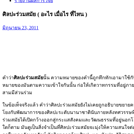
รายงานผลการวิจัย
ศิลปะร่วมสมัย ( อะไร เมื่อไร ที่ไหน )
มิถุนายน 23, 2011
คำว่า
ศิลปะร่วมสมัย
นั้น ความหมายของคำนี้ถูกทึกทักเอามาใช้กั
หมายของมันตามความเข้าใจกันนั้น ก่อให้เกิดวาทกรรมที่อยู่ภ
สามมีส่วนร่วม
ในข้อเท็จจริงแล้ว คำว่าศิลปะร่วมสมัยยังไม่เคยถูกอธิบายขยายคว
โยงกับพัฒนาการของศิลปะระดับนานาชาตินับภายหลังทศวรรษที่ 197
ร่วมสมัยได้เปิดกว้างออกสู่กระแสสังคมและวัฒนธรรมที่อยู่นอกโลกแ
ใดก็ตาม มันดูเป็นสิ่งจำเป็นที่ศิลปะร่วมสมัยจะมุ่งให้ความสนใจ