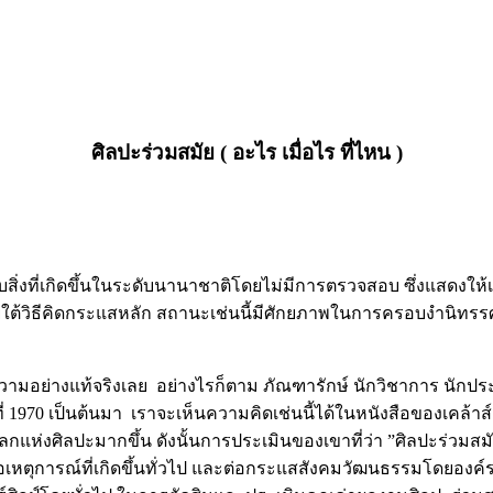
ศิลปะร่วมสมัย
( อะไร เมื่อไร ที่ไหน )
บสิ่งที่เกิดขึ้นในระดับนานาชาติโดยไม่มีการตรวจสอบ ซึ่งแสดงให
ายใต้วิธีคิดกระแสหลัก สถานะเช่นนี้มีศักยภาพในการครอบงำนิท
ามอย่างแท้จริงเลย อย่างไรก็ตาม ภัณฑารักษ์ นักวิชาการ นักประวั
0 เป็นต้นมา เราจะเห็นความคิดเช่นนี้ได้ในหนังสือของเคล้าส์ โ
ห่งศิลปะมากขึ้น ดังนั้นการประเมินของเขาที่ว่า ”ศิลปะร่วมสมัยไม
ต่อเหตุการณ์ที่เกิดขึ้นทั่วไป และต่อกระแสสังคมวัฒนธรรมโดยองค์ร