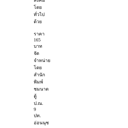
สังคม
โดย
ทั่วไป
ด้วย
ราคา
165
บาท
จัด
จำหน่าย
โดย
สำนัก
พิมพ์
ชมนาด
ตู้
ป.ณ.
9
ปท.
อ่อนนุช