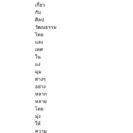
เกี่ยว
กับ
ศิลป
วัฒนธรรม
ไทย
และ
เทศ
ใน
แง่
มุม
ต่างๆ
อย่าง
หลาก
หลาย
โดย
มุ่ง
ให้
ความ