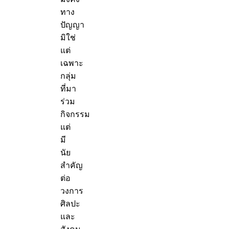
ทาง
ปัญญา
มิใช่
แต่
เฉพาะ
กลุ่ม
ที่มา
ร่วม
กิจกรรม
แต่
มี
นัย
สำคัญ
ต่อ
วงการ
ศิลปะ
และ