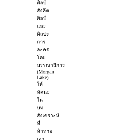
ศิลป์
สังคีต
ศิลป์
และ
ศิลปะ
การ
ละคร
โดย
บรรณาธิการ
(Morgan
Lake)
ให้
ทัศนะ
ใน
บท
สังเคราะห์
ที่
ท้าทาย
เอา