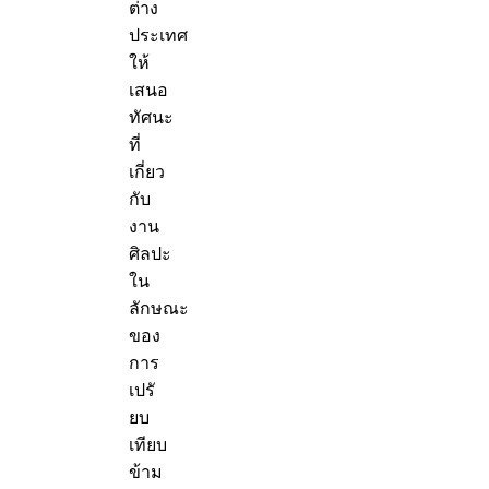
ต่าง
ประเทศ
ให้
เสนอ
ทัศนะ
ที่
เกี่ยว
กับ
งาน
ศิลปะ
ใน
ลักษณะ
ของ
การ
เปรั
ยบ
เทียบ
ข้าม