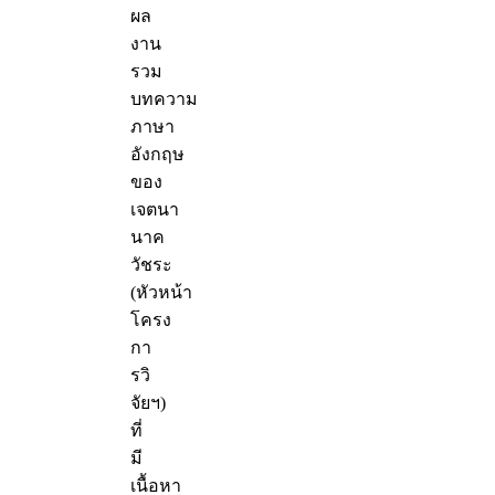
ผล
งาน
รวม
บทความ
ภาษา
อังกฤษ
ของ
เจตนา
นาค
วัชระ
(หัวหน้า
โครง
กา
รวิ
จัยฯ)
ที่
มี
เนื้อหา