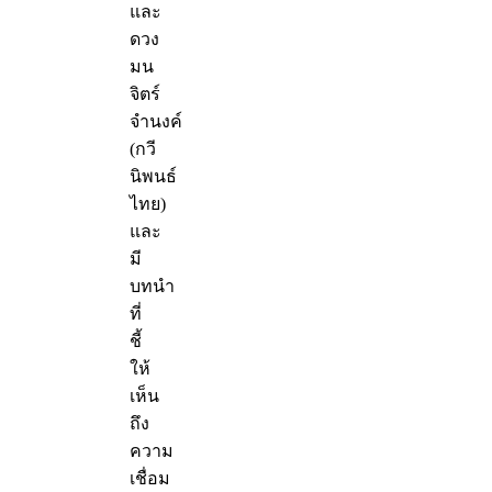
และ
ดวง
มน
จิตร์
จำนงค์
(กวี
นิพนธ์
ไทย)
และ
มี
บทนำ
ที่
ชี้
ให้
เห็น
ถึง
ความ
เชื่อม