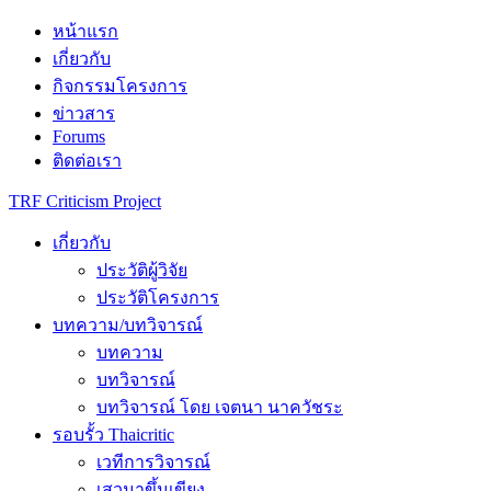
Skip
หน้าแรก
to
เกี่ยวกับ
content
กิจกรรมโครงการ
ข่าวสาร
Forums
ติดต่อเรา
TRF Criticism Project
เกี่ยวกับ
ประวัติผู้วิจัย
ประวัติโครงการ
บทความ/บทวิจารณ์
บทความ
บทวิจารณ์
บทวิจารณ์ โดย เจตนา นาควัชระ
รอบรั้ว Thaicritic
เวทีการวิจารณ์
เสวนาขึ้นเขียง