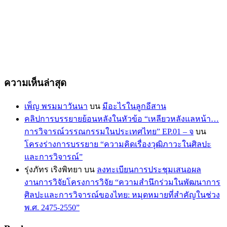
ความเห็นล่าสุด
เพ็ญ พรมมาวันนา
บน
มีอะไรในลูกอีสาน
คลิปการบรรยายย้อนหลังในหัวข้อ “เหลียวหลังแลหน้า…
การวิจารณ์วรรณกรรมในประเทศไทย” EP.01 – จ
บน
โครงร่างการบรรยาย “ความคิดเรื่องวุฒิภาวะในศิลปะ
และการวิจารณ์”
รุ่งภัทร เริงพิทยา
บน
ลงทะเบียนการประชุมเสนอผล
งานการวิจัยโครงการวิจัย “ความสำนึกร่วมในพัฒนาการ
ศิลปะและการวิจารณ์ของไทย: หมุดหมายที่สำคัญในช่วง
พ.ศ. 2475-2550”