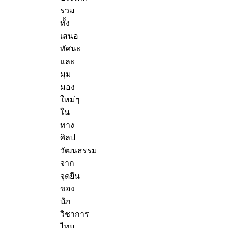
รวม
ทั้ง
เสนอ
ทัศนะ
และ
มุม
มอง
ใหม่ๆ
ใน
ทาง
ศิลป
วัฒนธรรม
จาก
จุดยืน
ของ
นัก
วิชาการ
ไทย