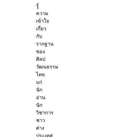
รู้
ความ
เข้าใจ
เกี่ยว
กับ
รากฐาน
ของ
ศิลป
วัฒนธรรม
ไทย
แก่
นัก
อ่าน
นัก
วิชาการ
ชาว
ต่าง
ประเทศ