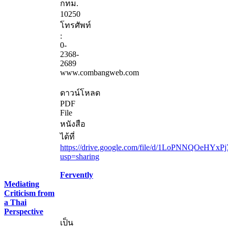
กทม.
10250
โทรศัพท์
:
0-
2368-
2689
www.combangweb.com
ดาวน์โหลด
PDF
File
หนังสือ
ได้ที่
https://drive.google.com/file/d/1LoPNNQOeHYxP
usp=sharing
Fervently
Mediating
Criticism from
a Thai
Perspective
เป็น