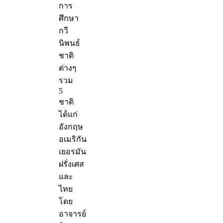
การ
ศึกษา
กวี
นิพนธ์
ชาติ
ต่างๆ
รวม
5
ชาติ
ได้แก่
อังกฤษ
อเมริกัน
เยอรมัน
ฝรั่งเศส
และ
ไทย
โดย
อาจารย์