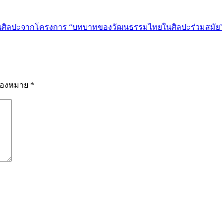
ผลงานศิลปะจากโครงการ “บทบาทของวัฒนธรรมไทยในศิลปะร่วมสมัย
รื่องหมาย
*