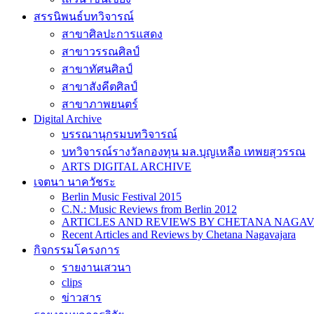
สรรนิพนธ์บทวิจารณ์
สาขาศิลปะการแสดง
สาขาวรรณศิลป์
สาขาทัศนศิลป์
สาขาสังคีตศิลป์
สาขาภาพยนตร์
Digital Archive
บรรณานุกรมบทวิจารณ์
บทวิจารณ์รางวัลกองทุน มล.บุญเหลือ เทพยสุวรรณ
ARTS DIGITAL ARCHIVE
เจตนา นาควัชระ
Berlin Music Festival 2015
C.N.: Music Reviews from Berlin 2012
ARTICLES AND REVIEWS BY CHETANA NAGAVAJAR
Recent Articles and Reviews by Chetana Nagavajara
กิจกรรมโครงการ
รายงานเสวนา
clips
ข่าวสาร