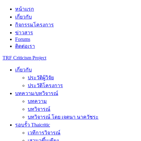
Skip
หน้าแรก
to
เกี่ยวกับ
content
กิจกรรมโครงการ
ข่าวสาร
Forums
ติดต่อเรา
TRF Criticism Project
เกี่ยวกับ
ประวัติผู้วิจัย
ประวัติโครงการ
บทความ/บทวิจารณ์
บทความ
บทวิจารณ์
บทวิจารณ์ โดย เจตนา นาควัชระ
รอบรั้ว Thaicritic
เวทีการวิจารณ์
เสวนาขึ้นเขียง