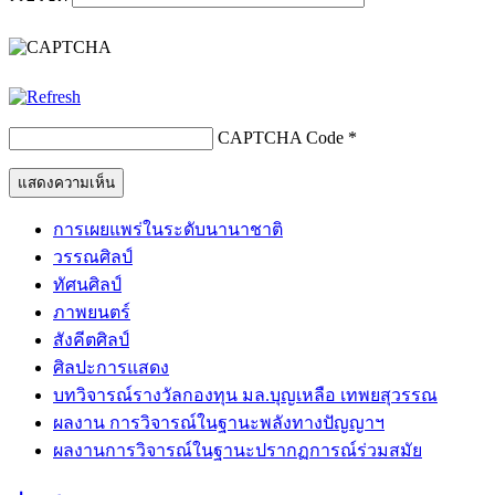
CAPTCHA Code
*
การเผยแพร่ในระดับนานาชาติ
วรรณศิลป์
ทัศนศิลป์
ภาพยนตร์
สังคีตศิลป์
ศิลปะการแสดง
บทวิจารณ์รางวัลกองทุน มล.บุญเหลือ เทพยสุวรรณ
ผลงาน การวิจารณ์ในฐานะพลังทางปัญญาฯ
ผลงานการวิจารณ์ในฐานะปรากฏการณ์ร่วมสมัย