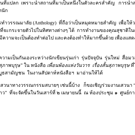
องสั้นที่แปลก เพราะนำสถานที่มาเป็นหนึ่งในตัวละครสำคัญ การนำสถา
ดนัก
่มีการทำวรรณมาลัย (Anthology) ที่ถือว่าเป็นหมุดหมายสำคัญ เพื
ี่จะกระจายตัวไปในทิศทางต่างๆ ได้ การทำงานของคุณสุชาติในครั
ความจะเป็นต้องทำต่อไป และคงต้องทำให้มากขึ้นด้วย เพื่องแสด
เป็นกันเองระหว่างนักเขียนรุ่นเก่า รุ่นปัจจุบัน รุ่นใหม่ สื่อม
สุภาพบุรุษ” ใน หนังสือ
เพื่อนพ้องแห่งวันวาร เรื่องสั้นสุภาพบุรุษ
ที
กบูธสามัญชน ในงานสัปดาห์หนังสือฯ มาอ่านให้ได้
สวนาทางวรรณกรรมสบายๆ เช่นนี้บ้าง ก็ขอเชิญร่วมงานเสวนา “ถก
ี่จะจัดขึ้นในวันเสาร์ที่ ๒ เมษายนนี้ ณ ห้องประชุม ๑ ศูนย์การปร