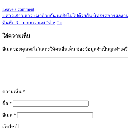
Leave a comment
« สาว-สาว-สาว : มาด้วยกัน แต่ยังไม่ไปด้วยกัน นิทรรศการ
แนะแนว
ทึนทึก 3…มากกว่าแค่ “ขำๆ” »
เรื่อง
ใส่ความเห็น
อีเมลของคุณจะไม่แสดงให้คนอื่นเห็น
ช่องข้อมูลจำเป็นถูกทำเค
ความเห็น
*
ชื่อ
*
อีเมล
*
เว็บไซต์