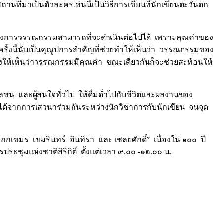
นที่มาเป็นตัวละครเช่นนี้เป็นวิธีการเขียนที่นักเขียนตะวันตก
่อให้วงการวรรณกรรมสามารถที่จะดำเนินต่อไปได้ เพราะคุณค่าของ
้งนี้นับเป็นคุณูปการสำคัญที่ช่วยทำให้เห็นว่า วรรณกรรมของ
งให้เห็นว่าวรรณกรรมมีคุณค่า ขณะเดียวกันก็จะช่วยสะท้อนให้
วลชน และผู้สนใจทั่วไป ให้ดื่มด่ำไปกับชีวิตและผลงานของ
่ได้จากการเสวนาร่วมกันระหว่างนักวิชาการกับนักเขียน จนจุด
เขมร เขมรินทร์ อินทิรา และ เชลยศักดิ์” เนื่องใน ๑๐๐ ปี
ะชุมแห่งชาติสิริกิติ์ ตั้งแต่เวลา ๙.๐๐ -๑๒.๐๐ น.