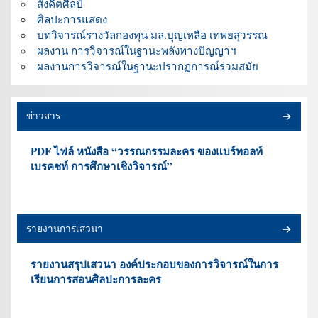
สังคีตศิลป์
ศิลปะการแสดง
บทวิจารณ์รางวัลกองทุน มล.บุญเหลือ เทพยสุวรรณ
ผลงาน การวิจารณ์ในฐานะพลังทางปัญญาฯ
ผลงานการวิจารณ์ในฐานะปรากฏการณ์ร่วมสมัย
ข่าวสาร
PDF ไฟล์ หนังสือ “วรรณกรรมละคร ของแบร์ทอลท์
เบรคชท์ การศึกษาเชิงวิจารณ์”
รายงานการเสวนา
รายงานสรุปเสวนา องค์ประกอบของการวิจารณ์ในการ
เรียนการสอนศิลปะการละคร