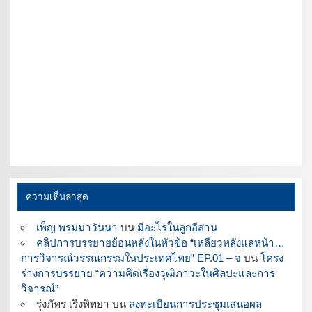
ความเห็นล่าสุด
เพ็ญ พรมมาวันนา
บน
มีอะไรในลูกอีสาน
คลิปการบรรยายย้อนหลังในหัวข้อ “เหลียวหลังแลหน้า…
การวิจารณ์วรรณกรรมในประเทศไทย” EP.01 – จ
บน
โครง
ร่างการบรรยาย “ความคิดเรื่องวุฒิภาวะในศิลปะและการ
วิจารณ์”
รุ่งภัทร เริงพิทยา
บน
ลงทะเบียนการประชุมเสนอผล