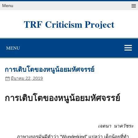
Skip
Menu
to
content
TRF Criticism Project
MENU
การเติบโตของหนูน้อยมหัศจรรย์
มีนาคม 22, 2019
การเติบโตของหนูน้อยมหัศจรรย์
เจตนา นาควัชระ
ภาษาเยอรมันมีคำว่า “Wunderkind” แปลว่า เด็กน้อยที่ทำ