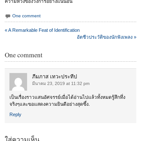
ความหวังของวงการอย่างแน่นอน
One comment
แนะแนว
« A Remarkable Feat of Identification
เรื่อง
อัตชีวประวัติของนักฟังเพลง »
One comment
ภีมภาส เทวะประทีป
มีนาคม 23, 2019 at 11:32 pm
เป็นเรื่องราวแสนอัศจรรย์เมื่อได้อ่านไปแล้วทั้งหมดรู้สึกทึ่ง
จริงๆและขอแสดงความยินดีอย่างสุดซึ้ง.
Reply
ใส่ความเห็น