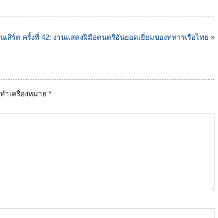
สิร์ต ครั้งที่ 42: งานแสดงฝีมือดนตรีอันยอดเยี่ยมของทหารเรือไทย »
ูกทำเครื่องหมาย
*