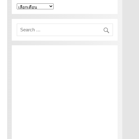
คลัง
เก็บ