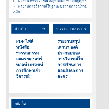
ผลงาน การวิจารณ์ในฐานะพลังทางปัญญาฯ
ผลงานการวิจารณ์ในฐานะปรากฏการณ์ร่วม
สมัย
ข่าวสาร
รายงานการเสวนา
PDF ไฟล์
รายงานสรุป
หนังสือ
เสวนา องค์
“วรรณกรรม
ประกอบของ
ละคร ของแบร์
การวิจารณ์ใน
ทอลท์ เบรคชท์
การเรียนการ
การศึกษาเชิง
สอนศิลปะการ
วิจารณ์”
ละคร
คลังเก็บ