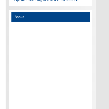
Books