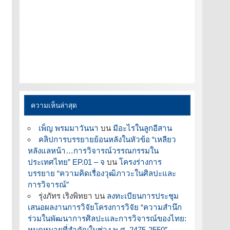
ความเห็นล่าสุด
เพ็ญ พรมมาวันนา
บน
มีอะไรในลูกอีสาน
คลิปการบรรยายย้อนหลังในหัวข้อ “เหลียว
หลังแลหน้า…การวิจารณ์วรรณกรรมใน
ประเทศไทย” EP.01 – จ
บน
โครงร่างการ
บรรยาย “ความคิดเรื่องวุฒิภาวะในศิลปะและ
การวิจารณ์”
รุ่งภัทร เริงพิทยา
บน
ลงทะเบียนการประชุม
เสนอผลงานการวิจัยโครงการวิจัย “ความสำนึก
ร่วมในพัฒนาการศิลปะและการวิจารณ์ของไทย:
หมุดหมายที่สำคัญในช่วง พ.ศ. 2475-2550”