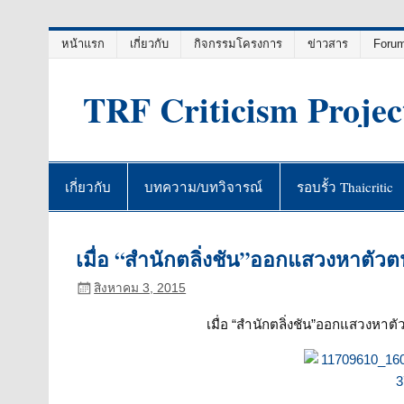
Skip
หน้าแรก
เกี่ยวกับ
กิจกรรมโครงการ
ข่าวสาร
Foru
to
content
TRF Criticism Projec
เกี่ยวกับ
บทความ/บทวิจารณ์
รอบรั้ว Thaicritic
เมื่อ “สำนักตลิ่งชัน”ออกแสวงหาตัวต
สิงหาคม 3, 2015
เมื่อ “สำนักตลิ่งชัน”ออกแสวงหาต