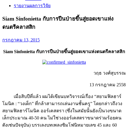
รายงานผลการวิจัย
Siam Sinfonietta กับการปีนป่ายขึ้นสู่ยอดเขาแห่ง
ดนตรีคลาสสิก
กรกฎาคม 13, 2015
Siam Sinfonietta
กับการปีนป่ายขึ้นสู่ยอดเขาแห่งดนตรีคลาสสิก
วฤธ วงศ์สุบรรณ
13 กรกฎาคม 2558
เมื่อสิบปีที่แล้ว ผมได้เขียนบทวิจารณ์เรื่อง “สยามฟิลฮาร์
โมนิค : “วงเด็ก” ที่กล้าสามารถเล่นงานชั้นครู” โดยกล่าวถึงวง
สยามฟิลฮาร์โมนิค ออร์เคสตรา (ซึ่งในสมัยนั้นยังเป็นวงขนาด
เล็กประมาณ 40-50 คน ไม่ใช่วงออร์เคสตราขนาดร่วมร้อยคน
ดังเช่นปัจจุบัน) บรรเลงบทเพลงซิมโฟนิหมายเลข 45 และ 60