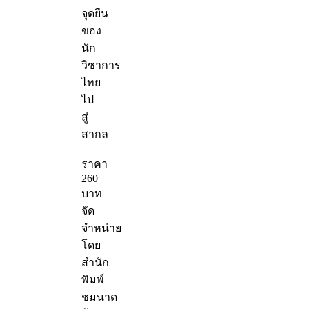
จุดยืน
ของ
นัก
วิชาการ
ไทย
ไป
สู่
สากล
ราคา
260
บาท
จัด
จำหน่าย
โดย
สำนัก
พิมพ์
ชมนาด