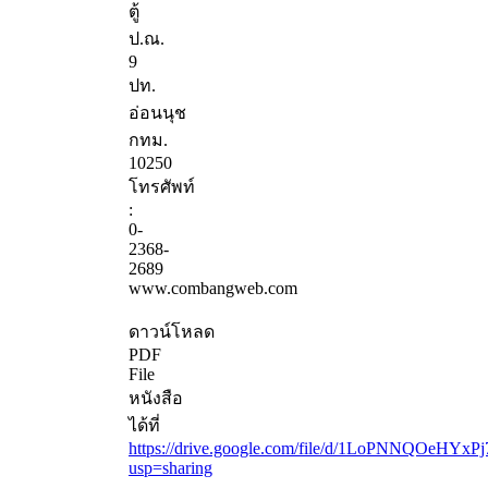
ตู้
ป.ณ.
9
ปท.
อ่อนนุช
กทม.
10250
โทรศัพท์
:
0-
2368-
2689
www.combangweb.com
ดาวน์โหลด
PDF
File
หนังสือ
ได้ที่
https://drive.google.com/file/d/1LoPNNQOeHYxP
usp=sharing