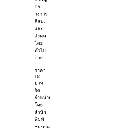
ต่อ
วงการ
ศิลปะ
และ
สังคม
โดย
ทั่วไป
ด้วย
ราคา
165
บาท
จัด
จำหน่าย
โดย
สำนัก
พิมพ์
ชมนาด