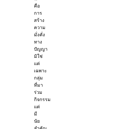
คือ
การ
สร้าง
ความ
มั่งคั่ง
ทาง
ปัญญา
มิใช่
แต่
เฉพาะ
กลุ่ม
ที่มา
ร่วม
กิจกรรม
แต่
มี
นัย
สำคัญ