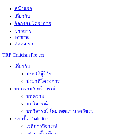
Skip
หน้าแรก
to
เกี่ยวกับ
content
กิจกรรมโครงการ
ข่าวสาร
Forums
ติดต่อเรา
TRF Criticism Project
เกี่ยวกับ
ประวัติผู้วิจัย
ประวัติโครงการ
บทความ/บทวิจารณ์
บทความ
บทวิจารณ์
บทวิจารณ์ โดย เจตนา นาควัชระ
รอบรั้ว Thaicritic
เวทีการวิจารณ์
เสวนาขึ้นเขียง