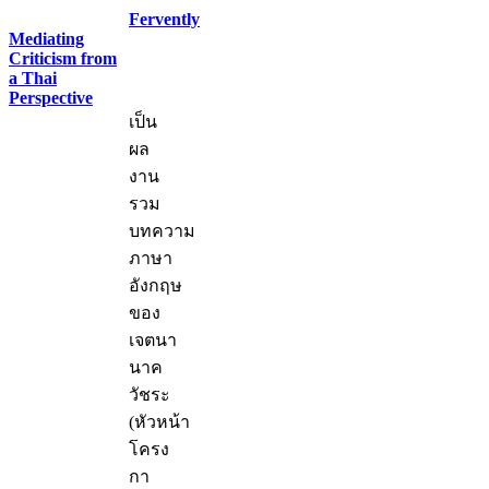
Fervently
Mediating
Criticism from
a Thai
Perspective
เป็น
ผล
งาน
รวม
บทความ
ภาษา
อังกฤษ
ของ
เจตนา
นาค
วัชระ
(หัวหน้า
โครง
กา