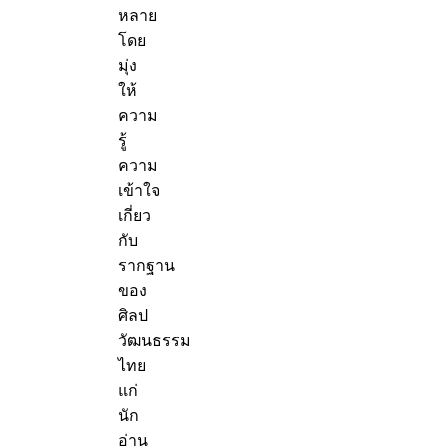
หลาย
โดย
มุ่ง
ให้
ความ
รู้
ความ
เข้าใจ
เกี่ยว
กับ
รากฐาน
ของ
ศิลป
วัฒนธรรม
ไทย
แก่
นัก
อ่าน