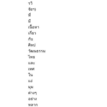
รวิ
จัยฯ)
ที่
มี
เนื้อหา
เกี่ยว
กับ
ศิลป
วัฒนธรรม
ไทย
และ
เทศ
ใน
แง่
มุม
ต่างๆ
อย่าง
หลาก