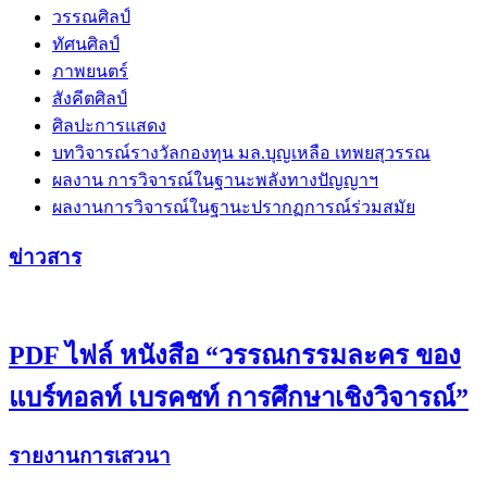
วรรณศิลป์
ทัศนศิลป์
ภาพยนตร์
สังคีตศิลป์
ศิลปะการแสดง
บทวิจารณ์รางวัลกองทุน มล.บุญเหลือ เทพยสุวรรณ
ผลงาน การวิจารณ์ในฐานะพลังทางปัญญาฯ
ผลงานการวิจารณ์ในฐานะปรากฏการณ์ร่วมสมัย
ข่าวสาร
PDF ไฟล์ หนังสือ “วรรณกรรมละคร ของ
แบร์ทอลท์ เบรคชท์ การศึกษาเชิงวิจารณ์”
รายงานการเสวนา