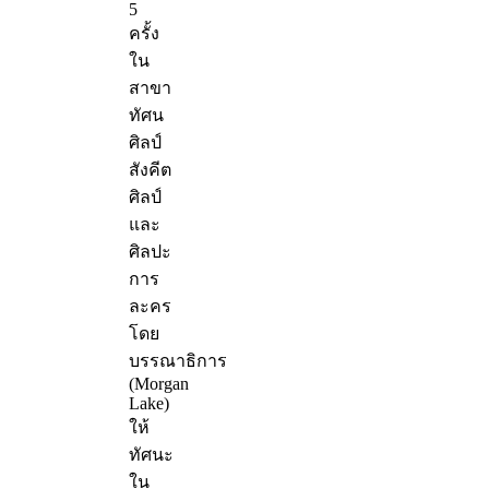
5
ครั้ง
ใน
สาขา
ทัศน
ศิลป์
สังคีต
ศิลป์
และ
ศิลปะ
การ
ละคร
โดย
บรรณาธิการ
(Morgan
Lake)
ให้
ทัศนะ
ใน