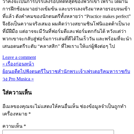
ว่าคงจะเป็นการบรรเลงรอบที่ดีที่สุดของพวกเขา เพราะได้ผ่าน
การฝึกซ้อมมาอย่างเข้มข้น และบรรเลงจริงมาหลายรอบจนเข้า
ที่แล้ว ดังคำคมของนักดนตรีทั้งหลายว่า “Practice makes perfect”
จึงยังเป็นความจริงเสมอ ผมคิดว่าวงสยามซินโฟนิแอตต้าเป็นวง
ที่มีฝีมือ แต่อาจจะมีวันที่ฟอร์มดีและฟอร์มตกกันได้ หวังแต่ว่า
พวกเขาจะกลับสู่ฟอร์มการเล่นที่ดีได้ในเร็ววัน และพร้อมที่จะนำ
เสนอดนตรีระดับ “คลาสสิก” ที่ไพเราะให้แก่ผู้ฟังต่อๆ ไป
Leave a comment
« เรื่องก่อนหน้า
แนะแนว
ย้อนอดีตไปฟังดนตรีในราชสำนักพระเจ้าเฟรเดอริคมหาราชกับ
เรื่อง
วง Pro Musica »
ใส่ความเห็น
อีเมลของคุณจะไม่แสดงให้คนอื่นเห็น
ช่องข้อมูลจำเป็นถูกทำ
เครื่องหมาย
*
ความเห็น
*