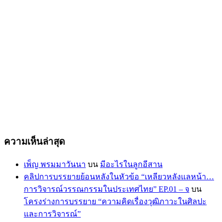
ความเห็นล่าสุด
เพ็ญ พรมมาวันนา
บน
มีอะไรในลูกอีสาน
คลิปการบรรยายย้อนหลังในหัวข้อ “เหลียวหลังแลหน้า…
การวิจารณ์วรรณกรรมในประเทศไทย” EP.01 – จ
บน
โครงร่างการบรรยาย “ความคิดเรื่องวุฒิภาวะในศิลปะ
และการวิจารณ์”