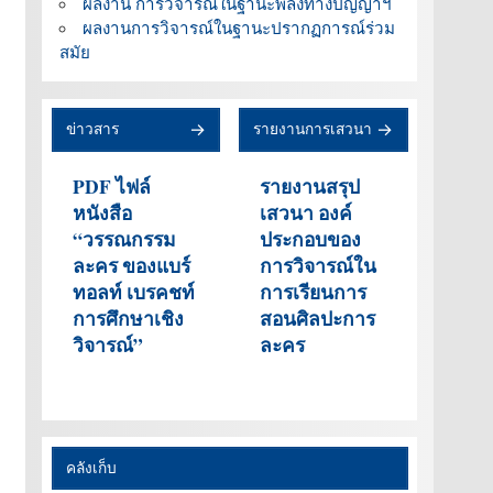
ผลงาน การวิจารณ์ในฐานะพลังทางปัญญาฯ
ผลงานการวิจารณ์ในฐานะปรากฏการณ์ร่วม
สมัย
ข่าวสาร
รายงานการเสวนา
PDF ไฟล์
รายงานสรุป
หนังสือ
เสวนา องค์
“วรรณกรรม
ประกอบของ
ละคร ของแบร์
การวิจารณ์ใน
ทอลท์ เบรคชท์
การเรียนการ
การศึกษาเชิง
สอนศิลปะการ
วิจารณ์”
ละคร
คลังเก็บ