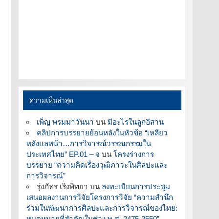
ความเห็นล่าสุด
เพ็ญ พรมมาวันนา
บน
มีอะไรในลูกอีสาน
คลิปการบรรยายย้อนหลังในหัวข้อ “เหลียว
หลังแลหน้า…การวิจารณ์วรรณกรรมใน
ประเทศไทย” EP.01 – จ
บน
โครงร่างการ
บรรยาย “ความคิดเรื่องวุฒิภาวะในศิลปะและ
การวิจารณ์”
รุ่งภัทร เริงพิทยา
บน
ลงทะเบียนการประชุม
เสนอผลงานการวิจัยโครงการวิจัย “ความสำนึก
ร่วมในพัฒนาการศิลปะและการวิจารณ์ของไทย:
หมุดหมายที่สำคัญในช่วง พ.ศ. 2475-2550”