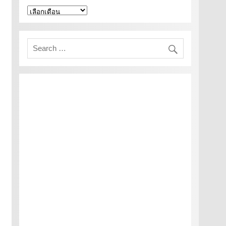
คลัง
เก็บ