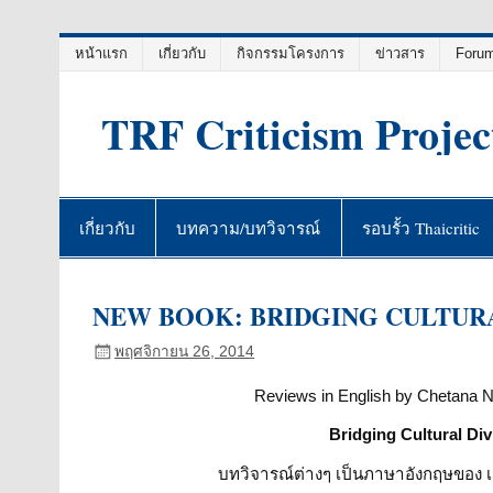
Skip
หน้าแรก
เกี่ยวกับ
กิจกรรมโครงการ
ข่าวสาร
Foru
to
content
TRF Criticism Projec
เกี่ยวกับ
บทความ/บทวิจารณ์
รอบรั้ว Thaicritic
NEW BOOK: BRIDGING CULTURAL 
พฤศจิกายน 26, 2014
Reviews in English by Chetana N
Bridging Cultural Div
บทวิจารณ์ต่างๆ เป็นภาษาอังกฤษของ เ