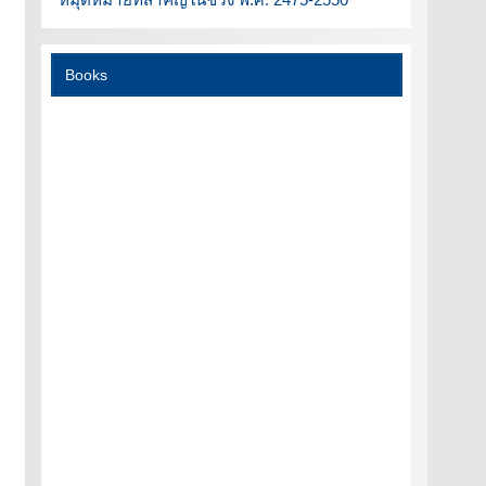
Books