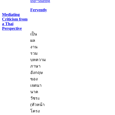
usp=sharing
Fervently
Mediating
Criticism from
a Thai
Perspective
เป็น
ผล
งาน
รวม
บทความ
ภาษา
อังกฤษ
ของ
เจตนา
นาค
วัชระ
(หัวหน้า
โครง