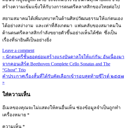
สร้างความเข้มแข็งให้กับวงการดนตรีคลาสสิกของไทยต่อไป
สยามสมาคมได้เพิ่มบทบาทในด้านศิลปวัฒนธรรมให้แก่ตนเอง
ได้อย่างสง่างาม และเท่าที่สังเกตมา แฟนคลับของสมาคมใน
ด้านดนตรีคลาสสิกกำลังขยายตัวขึ้นอย่างเห็นได้ชัด ซึ่งเป็น
เรื่องที่น่ายินดีเป็นอย่างยิ่ง
Leave a comment
« นักดนตรีชั้นยอดย่อมสร้างแรงบันดาลใจให้แก่กัน: อันเนื่องมา
แนะแนว
จากคอนเสิร์ต Beethoven Complete Cello Sonatas and The
เรื่อง
“Ghost” Trio
คำประกาศเรื่องสั้นที่ได้รับคัดเลือกเข้ารอบสุดท้ายซีไรต์ ๒๕๕๗
»
ใส่ความเห็น
อีเมลของคุณจะไม่แสดงให้คนอื่นเห็น
ช่องข้อมูลจำเป็นถูกทำ
เครื่องหมาย
*
ความเห็น
*