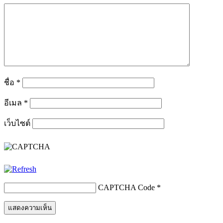
ชื่อ
*
อีเมล
*
เว็บไซต์
CAPTCHA Code
*