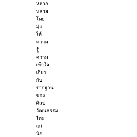
หลาก
หลาย
โดย
มุ่ง
ให้
ความ
รู้
ความ
เข้าใจ
เกี่ยว
กับ
รากฐาน
ของ
ศิลป
วัฒนธรรม
ไทย
แก่
นัก