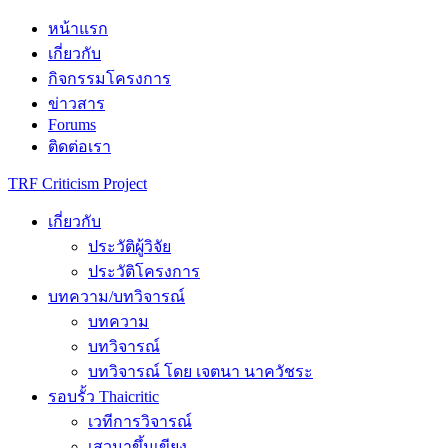
Skip
หน้าแรก
to
เกี่ยวกับ
content
กิจกรรมโครงการ
ข่าวสาร
Forums
ติดต่อเรา
TRF Criticism Project
เกี่ยวกับ
ประวัติผู้วิจัย
ประวัติโครงการ
บทความ/บทวิจารณ์
บทความ
บทวิจารณ์
บทวิจารณ์ โดย เจตนา นาควัชระ
รอบรั้ว Thaicritic
เวทีการวิจารณ์
เสวนาขึ้นเขียง