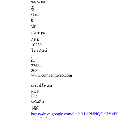
ชมนาด
ตู้
ป.ณ.
9
ปท.
อ่อนนุช
กทม.
10250
โทรศัพท์
:
0-
2368-
2689
www.combangweb.com
ดาวน์โหลด
PDF
File
หนังสือ
ได้ที่
https://drive.google.com/file/d/1LoPNNQOeHYxP