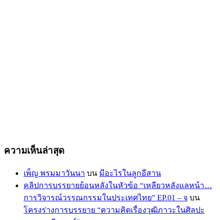
ความเห็นล่าสุด
เพ็ญ พรมมาวันนา
บน
มีอะไรในลูกอีสาน
คลิปการบรรยายย้อนหลังในหัวข้อ “เหลียวหลังแลหน้า…
การวิจารณ์วรรณกรรมในประเทศไทย” EP.01 – จ
บน
โครงร่างการบรรยาย “ความคิดเรื่องวุฒิภาวะในศิลปะ