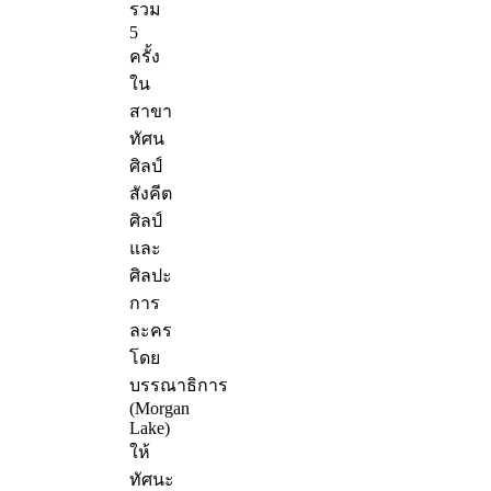
รวม
5
ครั้ง
ใน
สาขา
ทัศน
ศิลป์
สังคีต
ศิลป์
และ
ศิลปะ
การ
ละคร
โดย
บรรณาธิการ
(Morgan
Lake)
ให้
ทัศนะ