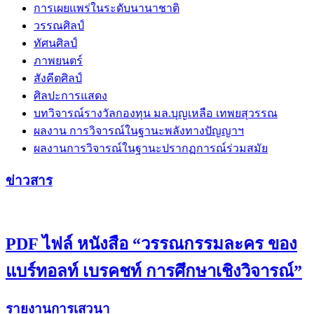
การเผยแพร่ในระดับนานาชาติ
วรรณศิลป์
ทัศนศิลป์
ภาพยนตร์
สังคีตศิลป์
ศิลปะการแสดง
บทวิจารณ์รางวัลกองทุน มล.บุญเหลือ เทพยสุวรรณ
ผลงาน การวิจารณ์ในฐานะพลังทางปัญญาฯ
ผลงานการวิจารณ์ในฐานะปรากฏการณ์ร่วมสมัย
ข่าวสาร
PDF ไฟล์ หนังสือ “วรรณกรรมละคร ของ
แบร์ทอลท์ เบรคชท์ การศึกษาเชิงวิจารณ์”
รายงานการเสวนา