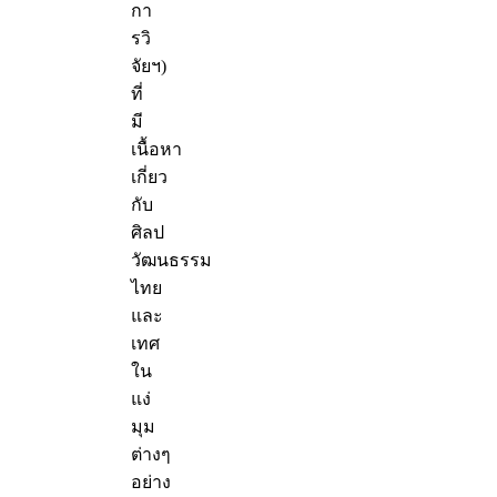
กา
รวิ
จัยฯ)
ที่
มี
เนื้อหา
เกี่ยว
กับ
ศิลป
วัฒนธรรม
ไทย
และ
เทศ
ใน
แง่
มุม
ต่างๆ
อย่าง