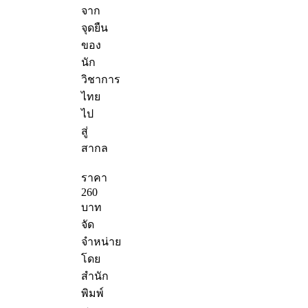
จาก
จุดยืน
ของ
นัก
วิชาการ
ไทย
ไป
สู่
สากล
ราคา
260
บาท
จัด
จำหน่าย
โดย
สำนัก
พิมพ์