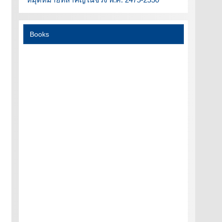
Books