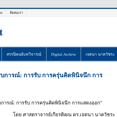
ms
ติดต่อเรา
t
สรรนิพนธ์บทวิจารณ์
Digital Archive
เจตนา นาควัชระ
ารณ์: การรับ การครุ่นคิดพินิจนึก การ
บการณ์
:
การรับ การครุ่นคิดพินิจนึก การแสดงออก”
โดย ศาสตราจารย์เกียรติคุณ ดร.เจตนา นาควัชระ