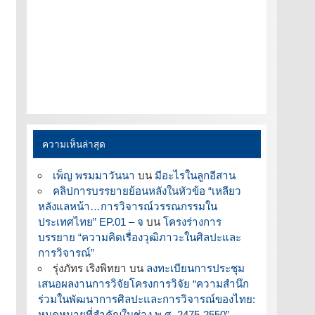
ความเห็นล่าสุด
เพ็ญ พรมมาวันนา
บน
มีอะไรในลูกอีสาน
คลิปการบรรยายย้อนหลังในหัวข้อ “เหลียว
หลังแลหน้า…การวิจารณ์วรรณกรรมใน
ประเทศไทย” EP.01 – จ
บน
โครงร่างการ
บรรยาย “ความคิดเรื่องวุฒิภาวะในศิลปะและ
การวิจารณ์”
รุ่งภัทร เริงพิทยา
บน
ลงทะเบียนการประชุม
เสนอผลงานการวิจัยโครงการวิจัย “ความสำนึก
ร่วมในพัฒนาการศิลปะและการวิจารณ์ของไทย:
หมุดหมายที่สำคัญในช่วง พ.ศ. 2475-2550”