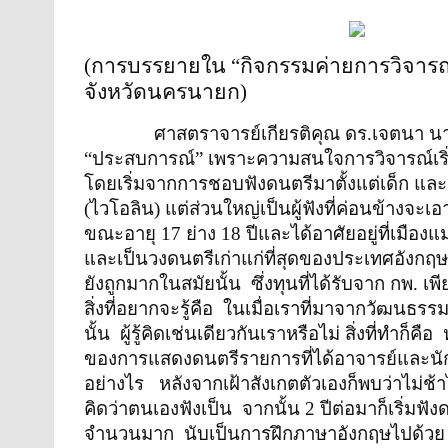
(การบรรยายใน “กิจกรรมค่ายการวิจารณ์
จังหวัดนครนายก)
ศาสตราจารย์เกียรติคุณ ดร.เจตนา นาควัชระ
“ประสบการณ์” เพราะความสนใจการวิจารณ์เริ่ม
โดยเริ่มจากการชอบฟังดนตรีมาตั้งแต่เด็ก แล
(ไวโอลิน) แต่ส่วนใหญ่เป็นผู้ฟังที่ค่อนข้างจะเ
ขณะอายุ 17 ย่าง 18 ปีและได้อาศัยอยู่ที่เมือง
และเป็นวงดนตรีเก่าแก่ที่สุดของประเทศอังกฤ
ยังถูกมากในสมัยนั้น
ซึ่งทุนที่ได้รับจาก กพ. เ
สิ่งที่อยากจะรู้คือ
ในเมื่อเราที่มาจากวัฒนธรรม
นั้น
ผู้รู้คิดเช่นเดียวกันเราหรือไม่ สิ่งที่ทำก็คือ
ของการแสดงดนตรีรายการที่ได้อาจารย์และนัก
อย่างไร
หลังจากเฝ้าสังเกตตัวเองก็พบว่าไม่ช้
คิดว่าตนเองฟังเป็น
จากนั้น 2 ปีต่อมาก็เริ่มฟั
จำนวนมาก
นับเป็นการฝึกภาษาอังกฤษไปด้วย