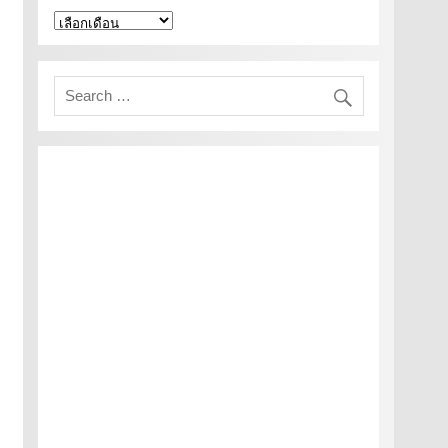
คลัง
เก็บ