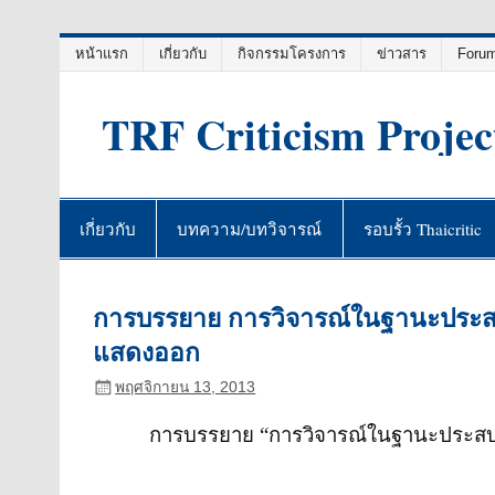
Skip
หน้าแรก
เกี่ยวกับ
กิจกรรมโครงการ
ข่าวสาร
Foru
to
content
TRF Criticism Projec
เกี่ยวกับ
บทความ/บทวิจารณ์
รอบรั้ว Thaicritic
การบรรยาย การวิจารณ์ในฐานะประสบก
แสดงออก
พฤศจิกายน 13, 2013
การบรรยาย “การวิจารณ์ในฐานะประส