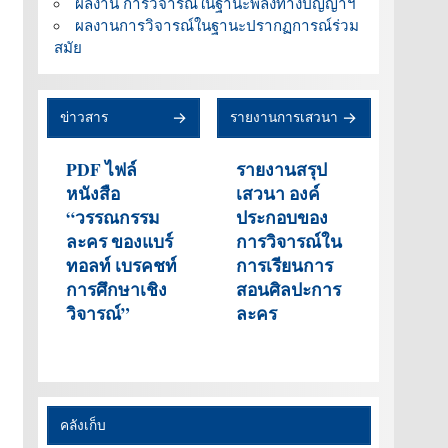
ผลงาน การวิจารณ์ในฐานะพลังทางปัญญาฯ
ผลงานการวิจารณ์ในฐานะปรากฏการณ์ร่วม
สมัย
ข่าวสาร
รายงานการเสวนา
PDF ไฟล์
รายงานสรุป
หนังสือ
เสวนา องค์
“วรรณกรรม
ประกอบของ
ละคร ของแบร์
การวิจารณ์ใน
ทอลท์ เบรคชท์
การเรียนการ
การศึกษาเชิง
สอนศิลปะการ
วิจารณ์”
ละคร
คลังเก็บ