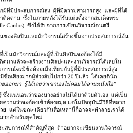
ผู้ที่มีประสบการณ์สูง
ผู้ที่มีความสามารถสูง
และผู้ที่ได้
นาติดตาม
ซึ่งในภายหลังได้รับแต่งตั้งจากสมเด็จพระ
lle Cardus
)
ซึ่งได้รับจากการเขียนวิจารณ์ดนตรี
านของศิลปินและนักวิจารณ์สร้างขึ้นจากประสบการณ์อัน
ผู้ที่เป็นนักวิจารณ์และผู้ที่เป็นศิลปินจะต้องได้มี
่จะเกิดมาแล้วจะสร้างงานศิลปะและงานวิจารณ์ได้เลยใน
บการณ์จะมีข้อด้อยเมื่อเทียบกับผู้ที่มีประสบการณ์สูง
่มีชื่อเสียงมากผู้ล่วงลับไปกว่า 20 ปีแล้ว
ได้เคยตินัก
ยายออกมา
รู้ได้เลยว่าเขาเองไม่ค่อยได้อ่านหนังสือ”
้
ซึ่งแน่นอนว่าของบางอย่างไม่ได้มาด้วยตัวเอง
แต่เป็น
วามว่าจะต้องเข้าห้องสมุด แต่ในปัจจุบันมีวิธีที่หลาก
่วย
แต่ในขณะเดียวกันสื่อเหล่านี้ก็อาจจะทำลายเราได้
ากสำหรับยุคใหม่
ะสบการณ์ที่สำคัญที่สุด
ถ้าอยากจะเขียนงานวิจารณ์