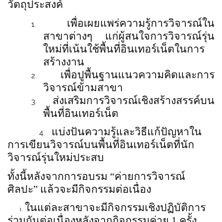
วัตถุประสงค์
เพื่อเผยแพร่ความรู้การวิจารณ์ใน
1.
สาขาต่างๆ แก่ผู้สนใจการวิจารณ์รุ่น
ใหม่ที่เน้นใช้พื้นที่
อินเทอร์เน็ตในการ
สร้างงาน
เพื่อปูพื้นฐานแนวความคิดและการ
2.
วิจารณ์
ข้ามสาขา
ส่งเสริมการวิจารณ์
เชิงสร้างสรรค์
บน
3.
พื้นที่อินเทอร์เน็ต
แบ่งปันความรู้และวิธีแก้ปัญหาใน
4.
การเขียนวิจารณ์
บนพื้นที่อินเทอร์เน็ต
ที่นัก
วิจารณ์รุ่นใหม่ประสบ
ทั้งนี้หลังจากการอบรม “ค่ายการวิจารณ์
ศิลปะ” แล้วจะมีกิจกรรมต่อเนื่อง
ในแต่ละสาขาจะมีกิจกรรมเชิงปฏิบัติการ
1.
ร่วมกันต่อเนื่องหลังจากกิจกรรมค่าย
1
ครั้ง