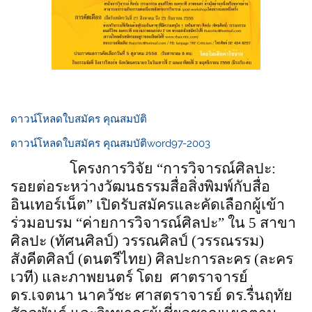
ดาวน์โหลดใบสมัคร คุณสมบัติ
ดาวน์โหลดใบสมัคร คุณสมบัติword97-2003
โครงการวิจัย “การวิจารณ์ศิลปะ
:
รอยต่อระหว่างวัฒนธรรมสื่อสิ่งพิมพ์กับสื่อ
อินเทอร์เน็ต” เปิดรับสมัครและคัดเลือกผู้เข้า
ร่วมอบรม “ค่ายการวิจารณ์ศิลปะ” ใน
5
สาขา
ศิลปะ (ทัศนศิลป์) วรรณศิลป์ (วรรณรรม)
สังคีตศิลป์ (ดนตรีไทย) ศิลปะการละคร (ละคร
เวที) และภาพยนตร์ โดย ศาตราจารย์
ดร.เจตนา นาควัชะ ศาสตราจารย์ ดร.รื่นฤทัย