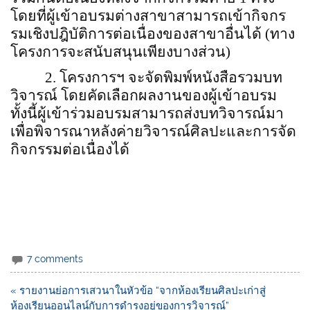
โดยที่ผู้เข้าอบรมต่างสาขาสามารถเข้ากิจกร
รมเชิงปฎิบัติการต่อเนื่องของสาขาอื่นได้ (ทาง
โครงการจะสนับสนุนเพียงบางส่วน)
2.
โครงการฯ จะจัดพิมพ์หนังสือรวมบท
วิจารณ์ โดยคัดเลือกผลงานของผู้เข้าอบรม
ทั้งนี้ผู้เข้าร่วมอบรมสามารถส่งบทวิจารณ์มา
เพื่อพิจารณาหลังค่ายวิจารณ์ศิลปะและการจัด
กิจกรรมต่อเนื่องได้
7 comments
แนะแนว
« รายงานย่อการเสวนาในหัวข้อ “จากห้องเรียนศิลปะเก่าสู่
เรื่อง
ห้องเรียนออนไลน์กับการดำรงอยู่ของการวิจารณ์”