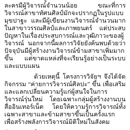
ละครมีผู้วิจารณ์จำนวนน้อย ขณะที่การ
วิจารณ์สาขาทัศนศิลป์มักจะปรากฏในรูปแบบ
มุขปาฐะ และมีผู้เขียนงานวิจารณ์จำนวนมาก
ในสาขาวรรณศิลป์และภาพยนตร์ แต่ประสบ
ปัญหาในเรื่องประสบการณ์และวุฒิภาวะของผู้
วิจารณ์ นอกจากนี้ผลการวิจัยยังค้นพบด้วยว่า
ปัจจุบันมีผู้สร้างงานวิจารณ์ข้ามสาขาเพิ่มมาก
ขึ้น แต่ขาดแหล่งที่จะเรียนรู้อย่างเป็นระบบ
และแบบแผน
ด้วยเหตุนี้ โครงการวิจัยฯ จึงได้จัด
กิจกรรม
“
ค่ายการวิจารณ์ศิลปะ
”
ขึ้น เพื่อเสริม
และแลกเปลี่ยนความรู้แก่ผู้สนใจในการ
วิจารณ์รุ่นใหม่ โดยเฉพาะกลุ่มผู้สร้างงานบน
สื่ออินเทอร์เน็ต โดยให้ความรู้การวิจารณ์ทั้ง
เฉพาะสาขาและข้ามสาขาขึ้นเป็นครั้งแรก
เพื่อสร้างพลังการวิจารณ์มิติใหม่ในสังคม