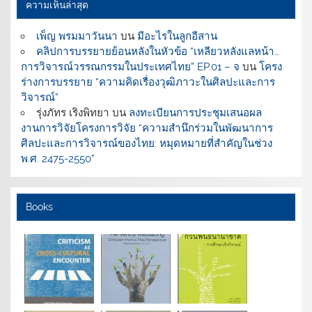
ความเห็นล่าสุด
เพ็ญ พรมมาวันนา
บน
มีอะไรในลูกอีสาน
คลิปการบรรยายย้อนหลังในหัวข้อ “เหลียวหลังแลหน้า…
การวิจารณ์วรรณกรรมในประเทศไทย” EP.01 – จ
บน
โครง
ร่างการบรรยาย “ความคิดเรื่องวุฒิภาวะในศิลปะและการ
วิจารณ์”
รุ่งภัทร เริงพิทยา
บน
ลงทะเบียนการประชุมเสนอผล
งานการวิจัยโครงการวิจัย “ความสำนึกร่วมในพัฒนาการ
ศิลปะและการวิจารณ์ของไทย: หมุดหมายที่สำคัญในช่วง
พ.ศ. 2475-2550”
Books