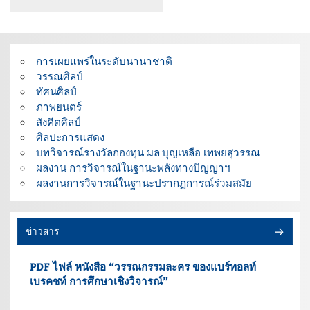
การเผยแพร่ในระดับนานาชาติ
วรรณศิลป์
ทัศนศิลป์
ภาพยนตร์
สังคีตศิลป์
ศิลปะการแสดง
บทวิจารณ์รางวัลกองทุน มล.บุญเหลือ เทพยสุวรรณ
ผลงาน การวิจารณ์ในฐานะพลังทางปัญญาฯ
ผลงานการวิจารณ์ในฐานะปรากฏการณ์ร่วมสมัย
ข่าวสาร
PDF ไฟล์ หนังสือ “วรรณกรรมละคร ของแบร์ทอลท์
เบรคชท์ การศึกษาเชิงวิจารณ์”