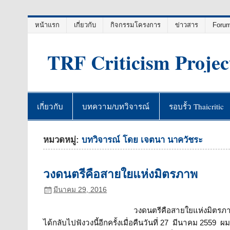
Skip
หน้าแรก
เกี่ยวกับ
กิจกรรมโครงการ
ข่าวสาร
Foru
to
content
TRF Criticism Projec
เกี่ยวกับ
บทความ/บทวิจารณ์
รอบรั้ว Thaicritic
หมวดหมู่:
บทวิจารณ์ โดย เจตนา นาควัชระ
วงดนตรีคือสายใยแห่งมิตรภาพ
มีนาคม 29, 2016
วงดนตรีคือสายใยแห่งมิตร
ได้กลับไปฟังวงนี้อีกครั้งเมื่อคืนวันที่ 27 มีนาคม 255