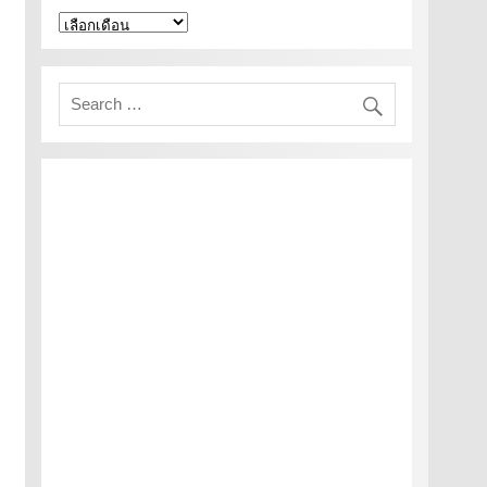
คลัง
เก็บ