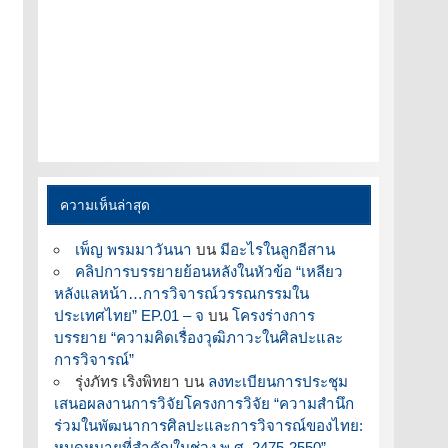
ความเห็นล่าสุด
เพ็ญ พรมมาวันนา
บน
มีอะไรในลูกอีสาน
คลิปการบรรยายย้อนหลังในหัวข้อ “เหลียว
หลังแลหน้า…การวิจารณ์วรรณกรรมใน
ประเทศไทย” EP.01 – จ
บน
โครงร่างการ
บรรยาย “ความคิดเรื่องวุฒิภาวะในศิลปะและ
การวิจารณ์”
รุ่งภัทร เริงพิทยา
บน
ลงทะเบียนการประชุม
เสนอผลงานการวิจัยโครงการวิจัย “ความสำนึก
ร่วมในพัฒนาการศิลปะและการวิจารณ์ของไทย:
หมุดหมายที่สำคัญในช่วง พ.ศ. 2475-2550”