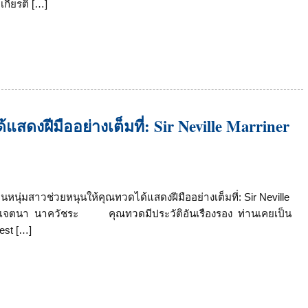
กียรติ […]
สดงฝีมืออย่างเต็มที่: Sir Neville Marriner
คนหนุ่มสาวช่วยหนุนให้คุณทวดได้แสดงฝีมืออย่างเต็มที่: Sir Neville
riner) เจตนา นาควัชระ คุณทวดมีประวัติอันเรืองรอง ท่านเคยเป็น
est […]