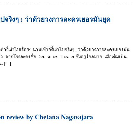
ง่าไปจริงๆ : ว่าด้วยวงการละครเยอรมันยุค
ทำงี่เง่าไปเรื่อยๆ นานเข้าก็งี่เง่าไปจริงๆ : ว่าด้วยวงการละครเยอรมัน
้ว จากโรงละครชื่อ Deutsches Theater ซึ่งอยู่ไกลมาก เมื่อเดิมเป็น
นเ […]
ion review by Chetana Nagavajara