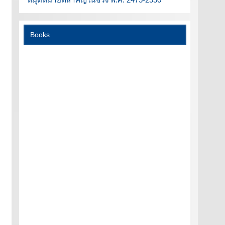
Books