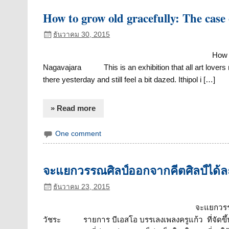
How to grow old gracefully: The case
ธันวาคม 30, 2015
How t
Nagavajara This is an exhibition that all art lovers mu
there yesterday and still feel a bit dazed. Ithipol i […]
» Read more
One comment
จะแยกวรรณศิลป์ออกจากคีตศิลป์ได้ล
ธันวาคม 23, 2015
จะแยกวรร
วัชระ รายการ บีเอสโอ บรรเลงเพลงครูแก้ว ที่จัดขึ้น