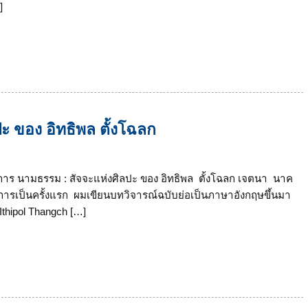
]
ะ ของ อิทธิพล ตั้งโฉลก
าร นามธรรม : สัจจะแห่งศิลปะ ของ อิทธิพล ตั้งโฉลก เจตนา นาค
ศการเป็นครั้งแรก ผมเขียนบทวิจารณ์ฉบับย่อเป็นภาษาอังกฤษขึ้นมา
 Ithipol Thangch […]