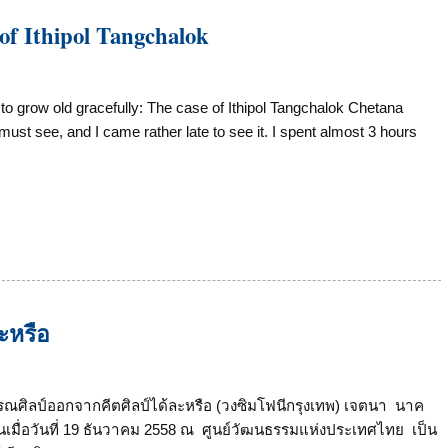
 of Ithipol Tangchalok
o grow old gracefully: The case of Ithipol Tangchalok Chetana
st see, and I came rather late to see it. I spent almost 3 hours
ะหรือ
ณศิลป์ออกจากคีตศิลป์ได้ละหรือ (วงซิมโฟนีกรุงเทพ) เจตนา นาค
เมื่อวันที่ 19 ธันวาคม 2558 ณ ศูนย์วัฒนธรรมแห่งประเทศไทย เป็น