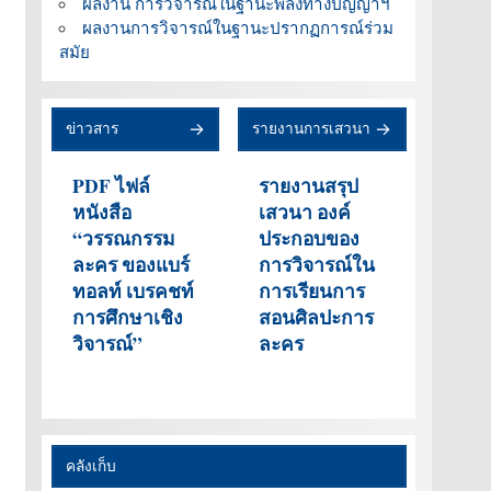
ผลงาน การวิจารณ์ในฐานะพลังทางปัญญาฯ
ผลงานการวิจารณ์ในฐานะปรากฏการณ์ร่วม
สมัย
ข่าวสาร
รายงานการเสวนา
PDF ไฟล์
รายงานสรุป
หนังสือ
เสวนา องค์
“วรรณกรรม
ประกอบของ
ละคร ของแบร์
การวิจารณ์ใน
ทอลท์ เบรคชท์
การเรียนการ
การศึกษาเชิง
สอนศิลปะการ
วิจารณ์”
ละคร
คลังเก็บ