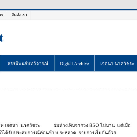
ms
ติดต่อเรา
t
สรรนิพนธ์บทวิจารณ์
Digital Archive
เจตนา นาควัชระ
ภาพ เจตนา นาควัชระ ผมห่างเหินจากวง BSO ไปนาน แต่เมื่อ
9 ผมก็ได้รับประสบการณ์ค่อนข้างประหลาด รายการเริ่มต้นด้วย