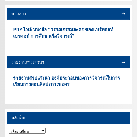
ข่าวสาร
PDF ไฟล์ หนังสือ “วรรณกรรมละคร ของแบร์ทอลท์
เบรคชท์ การศึกษาเชิงวิจารณ์”
รายงานการเสวนา
รายงานสรุปเสวนา องค์ประกอบของการวิจารณ์ในการ
เรียนการสอนศิลปะการละคร
คลังเก็บ
คลัง
เก็บ