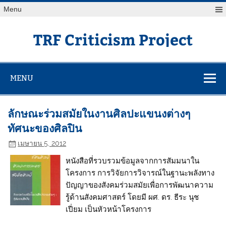
Skip
Menu
to
content
TRF Criticism Project
MENU
ลักษณะร่วมสมัยในงานศิลปะแขนงต่างๆ
ทัศนะของศิลปิน
เมษายน 5, 2012
หนังสือที่รวบรวมข้อมูลจากการสัมมนาใน
โครงการ การวิจัยการวิจารณ์ในฐานะพลังทาง
ปัญญาของสังคมร่วมสมัยเพื่อการพัฒนาความ
รู้ด้านสังคมศาสตร์ โดยมี ผศ. ดร. ธีระ นุช
เปี่ยม เป็นหัวหน้าโครงการ