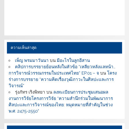
ความเห็นล่าสุด
เพ็ญ พรมมาวันนา
บน
มีอะไรในลูกอีสาน
คลิปการบรรยายย้อนหลังในหัวข้อ “เหลียวหลังแลหน้า…
การวิจารณ์วรรณกรรมในประเทศไทย” EP.01 – จ
บน
โครง
ร่างการบรรยาย “ความคิดเรื่องวุฒิภาวะในศิลปะและการ
วิจารณ์”
รุ่งภัทร เริงพิทยา
บน
ลงทะเบียนการประชุมเสนอผล
งานการวิจัยโครงการวิจัย “ความสำนึกร่วมในพัฒนาการ
ศิลปะและการวิจารณ์ของไทย: หมุดหมายที่สำคัญในช่วง
พ.ศ. 2475-2550”