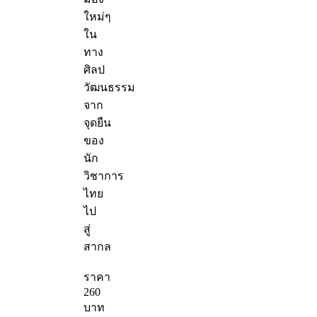
ใหม่ๆ
ใน
ทาง
ศิลป
วัฒนธรรม
จาก
จุดยืน
ของ
นัก
วิชาการ
ไทย
ไป
สู่
สากล
ราคา
260
บาท