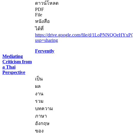
ดาวน์โหลด
PDF
File
หนังสือ
ได้ที่
https://drive.google.com/file/d/1LoPNNQOeHYxP
usp=sharing
Fervently
Mediating
Criticism from
a Thai
Perspective
เป็น
ผล
งาน
รวม
บทความ
ภาษา
อังกฤษ
ของ