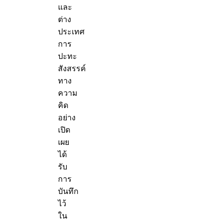
และ
ต่าง
ประเทศ
การ
ปะทะ
สังสรรค์
ทาง
ความ
คิด
อย่าง
เปิด
เผย
ได้
รับ
การ
บันทึก
ไว้
ใน