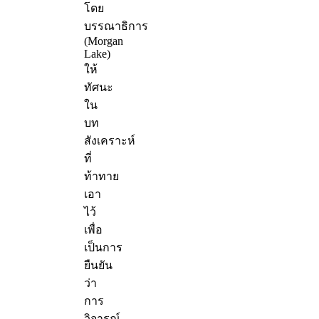
โดย
บรรณาธิการ
(Morgan
Lake)
ให้
ทัศนะ
ใน
บท
สังเคราะห์
ที่
ท้าทาย
เอา
ไว้
เพื่อ
เป็นการ
ยืนยัน
ว่า
การ
วิจารณ์