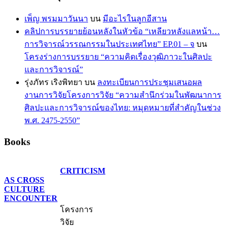
เพ็ญ พรมมาวันนา
บน
มีอะไรในลูกอีสาน
คลิปการบรรยายย้อนหลังในหัวข้อ “เหลียวหลังแลหน้า…
การวิจารณ์วรรณกรรมในประเทศไทย” EP.01 – จ
บน
โครงร่างการบรรยาย “ความคิดเรื่องวุฒิภาวะในศิลปะ
และการวิจารณ์”
รุ่งภัทร เริงพิทยา
บน
ลงทะเบียนการประชุมเสนอผล
งานการวิจัยโครงการวิจัย “ความสำนึกร่วมในพัฒนาการ
ศิลปะและการวิจารณ์ของไทย: หมุดหมายที่สำคัญในช่วง
พ.ศ. 2475-2550”
Books
CRITICISM
AS CROSS
CULTURE
ENCOUNTER
โครงการ
วิจัย