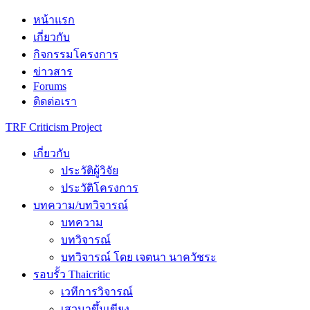
Skip
หน้าแรก
to
เกี่ยวกับ
content
กิจกรรมโครงการ
ข่าวสาร
Forums
ติดต่อเรา
TRF Criticism Project
เกี่ยวกับ
ประวัติผู้วิจัย
ประวัติโครงการ
บทความ/บทวิจารณ์
บทความ
บทวิจารณ์
บทวิจารณ์ โดย เจตนา นาควัชระ
รอบรั้ว Thaicritic
เวทีการวิจารณ์
เสวนาขึ้นเขียง