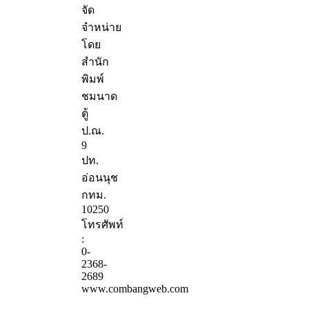
จัด
จำหน่าย
โดย
สำนัก
พิมพ์
ชมนาด
ตู้
ป.ณ.
9
ปท.
อ่อนนุช
กทม.
10250
โทรศัพท์
:
0-
2368-
2689
www.combangweb.com