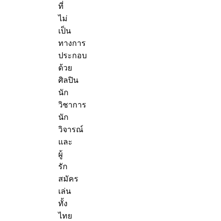
ที่
ไม่
เป็น
ทางการ
ประกอบ
ด้วย
ศิลปิน
นัก
วิชาการ
นัก
วิจารณ์
และ
ผู้
รัก
สมัคร
เล่น
ทั้ง
ไทย