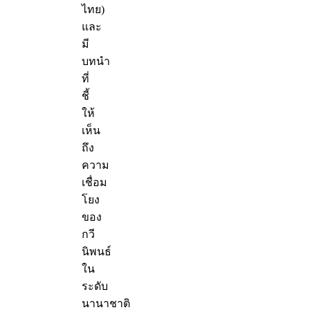
ไทย)
และ
มี
บทนำ
ที่
ชี้
ให้
เห็น
ถึง
ความ
เชื่อม
โยง
ของ
กวี
นิพนธ์
ใน
ระดับ
นานาชาติ