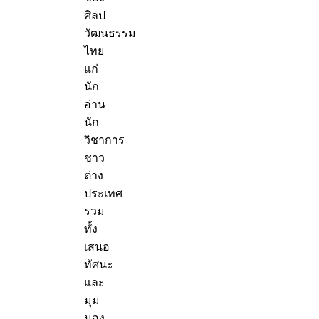
ศิลป
วัฒนธรรม
ไทย
แก่
นัก
อ่าน
นัก
วิชาการ
ชาว
ต่าง
ประเทศ
รวม
ทั้ง
เสนอ
ทัศนะ
และ
มุม
มอง