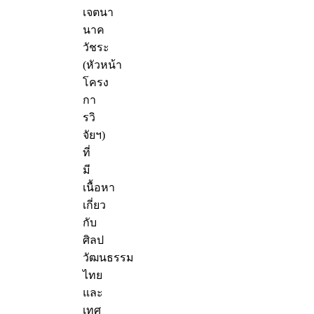
เจตนา
นาค
วัชระ
(หัวหน้า
โครง
กา
รวิ
จัยฯ)
ที่
มี
เนื้อหา
เกี่ยว
กับ
ศิลป
วัฒนธรรม
ไทย
และ
เทศ