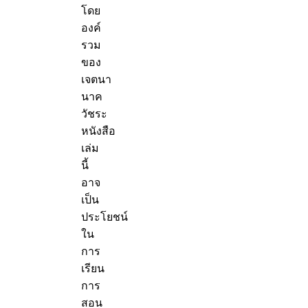
โดย
องค์
รวม
ของ
เจตนา
นาค
วัชระ
หนังสือ
เล่ม
นี้
อาจ
เป็น
ประโยชน์
ใน
การ
เรียน
การ
สอน