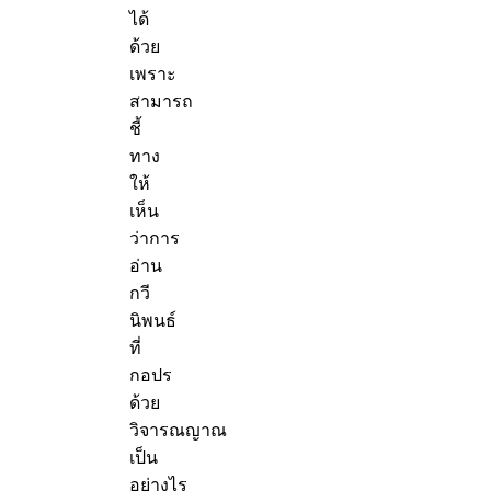
ได้
ด้วย
เพราะ
สามารถ
ชี้
ทาง
ให้
เห็น
ว่าการ
อ่าน
กวี
นิพนธ์
ที่
กอปร
ด้วย
วิจารณญาณ
เป็น
อย่างไร