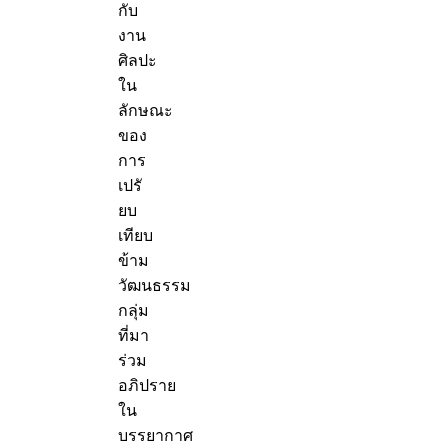
กับ
งาน
ศิลปะ
ใน
ลักษณะ
ของ
การ
เปรั
ยบ
เทียบ
ข้าม
วัฒนธรรม
กลุ่ม
ที่มา
ร่วม
อภิปราย
ใน
บรรยากาศ