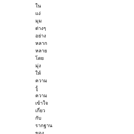
ใน
แง่
มุม
ต่างๆ
อย่าง
หลาก
หลาย
โดย
มุ่ง
ให้
ความ
รู้
ความ
เข้าใจ
เกี่ยว
กับ
รากฐาน
ของ