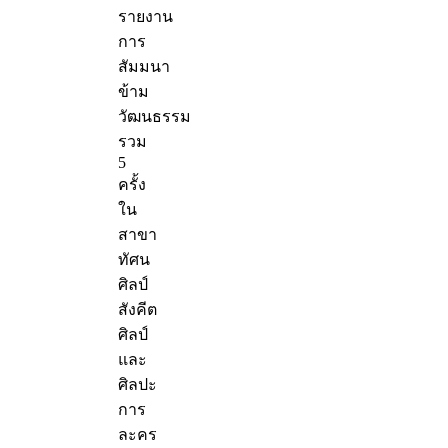
รายงาน
การ
สัมมนา
ข้าม
วัฒนธรรม
รวม
5
ครั้ง
ใน
สาขา
ทัศน
ศิลป์
สังคีต
ศิลป์
และ
ศิลปะ
การ
ละคร