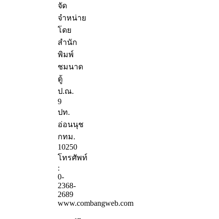
จัด
จำหน่าย
โดย
สำนัก
พิมพ์
ชมนาด
ตู้
ป.ณ.
9
ปท.
อ่อนนุช
กทม.
10250
โทรศัพท์
:
0-
2368-
2689
www.combangweb.com