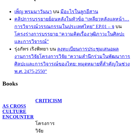
เพ็ญ พรมมาวันนา
บน
มีอะไรในลูกอีสาน
คลิปการบรรยายย้อนหลังในหัวข้อ “เหลียวหลังแลหน้า…
การวิจารณ์วรรณกรรมในประเทศไทย” EP.01 – จ
บน
โครงร่างการบรรยาย “ความคิดเรื่องวุฒิภาวะในศิลปะ
และการวิจารณ์”
รุ่งภัทร เริงพิทยา
บน
ลงทะเบียนการประชุมเสนอผล
งานการวิจัยโครงการวิจัย “ความสำนึกร่วมในพัฒนาการ
ศิลปะและการวิจารณ์ของไทย: หมุดหมายที่สำคัญในช่วง
พ.ศ. 2475-2550”
Books
CRITICISM
AS CROSS
CULTURE
ENCOUNTER
โครงการ
วิจัย