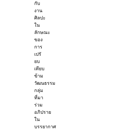
กับ
งาน
ศิลปะ
ใน
ลักษณะ
ของ
การ
เปรั
ยบ
เทียบ
ข้าม
วัฒนธรรม
กลุ่ม
ที่มา
ร่วม
อภิปราย
ใน
บรรยากาศ