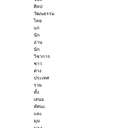
ศิลป
วัฒนธรรม
ไทย
แก่
นัก
อ่าน
นัก
วิชาการ
ชาว
ต่าง
ประเทศ
รวม
ทั้ง
เสนอ
ทัศนะ
และ
มุม
มอง