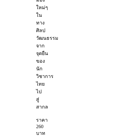
ใหม่ๆ
ใน
ทาง
ศิลป
วัฒนธรรม
จาก
จุดยืน
ของ
นัก
วิชาการ
ไทย
ไป
สู่
สากล
ราคา
260
บาท