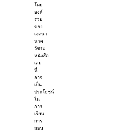
โดย
องค์
รวม
ของ
เจตนา
นาค
วัชระ
หนังสือ
เล่ม
นี้
อาจ
เป็น
ประโยชน์
ใน
การ
เรียน
การ
สอน