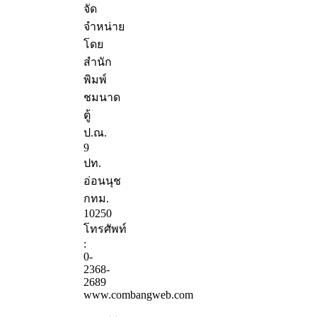
จัด
จำหน่าย
โดย
สำนัก
พิมพ์
ชมนาด
ตู้
ป.ณ.
9
ปท.
อ่อนนุช
กทม.
10250
โทรศัพท์
:
0-
2368-
2689
www.combangweb.com