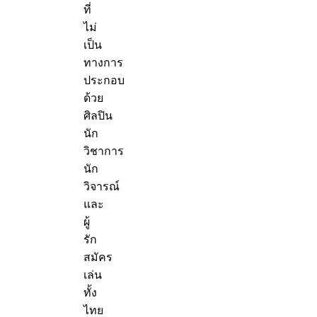
ที่
ไม่
เป็น
ทางการ
ประกอบ
ด้วย
ศิลปิน
นัก
วิชาการ
นัก
วิจารณ์
และ
ผู้
รัก
สมัคร
เล่น
ทั้ง
ไทย