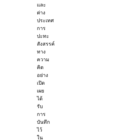
และ
ต่าง
ประเทศ
การ
ปะทะ
สังสรรค์
ทาง
ความ
คิด
อย่าง
เปิด
เผย
ได้
รับ
การ
บันทึก
ไว้
ใน