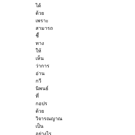
ได้
ด้วย
เพราะ
สามารถ
ชี้
ทาง
ให้
เห็น
ว่าการ
อ่าน
กวี
นิพนธ์
ที่
กอปร
ด้วย
วิจารณญาณ
เป็น
อย่างไร