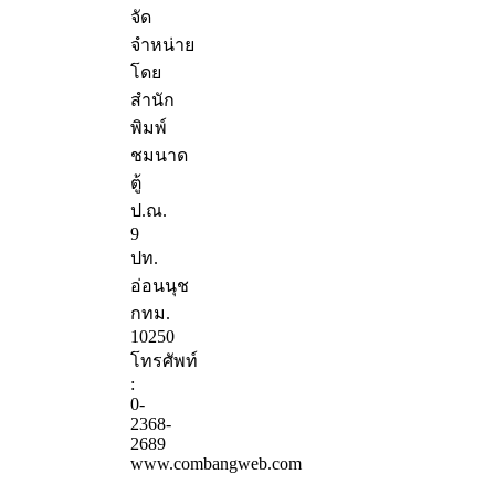
จัด
จำหน่าย
โดย
สำนัก
พิมพ์
ชมนาด
ตู้
ป.ณ.
9
ปท.
อ่อนนุช
กทม.
10250
โทรศัพท์
:
0-
2368-
2689
www.combangweb.com