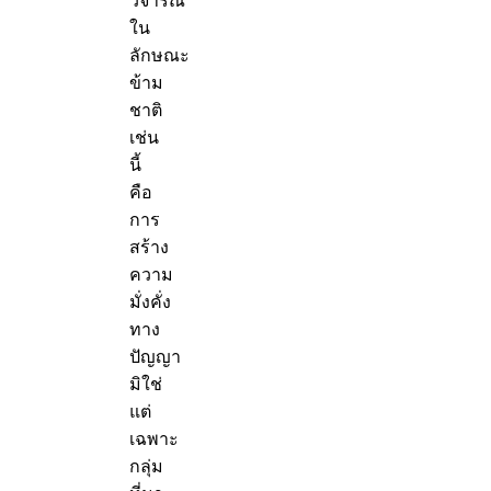
วิจารณ์
ใน
ลักษณะ
ข้าม
ชาติ
เช่น
นี้
คือ
การ
สร้าง
ความ
มั่งคั่ง
ทาง
ปัญญา
มิใช่
แต่
เฉพาะ
กลุ่ม