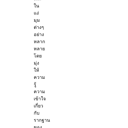
ใน
แง่
มุม
ต่างๆ
อย่าง
หลาก
หลาย
โดย
มุ่ง
ให้
ความ
รู้
ความ
เข้าใจ
เกี่ยว
กับ
รากฐาน
ของ