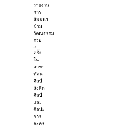
รายงาน
การ
สัมมนา
ข้าม
วัฒนธรรม
รวม
5
ครั้ง
ใน
สาขา
ทัศน
ศิลป์
สังคีต
ศิลป์
และ
ศิลปะ
การ
ละคร