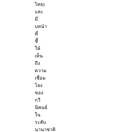
ไทย)
และ
มี
บทนำ
ที่
ชี้
ให้
เห็น
ถึง
ความ
เชื่อม
โยง
ของ
กวี
นิพนธ์
ใน
ระดับ
นานาชาติ