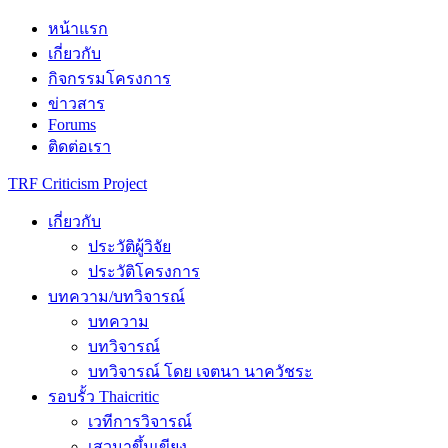
Skip
หน้าแรก
to
เกี่ยวกับ
content
กิจกรรมโครงการ
ข่าวสาร
Forums
ติดต่อเรา
TRF Criticism Project
เกี่ยวกับ
ประวัติผู้วิจัย
ประวัติโครงการ
บทความ/บทวิจารณ์
บทความ
บทวิจารณ์
บทวิจารณ์ โดย เจตนา นาควัชระ
รอบรั้ว Thaicritic
เวทีการวิจารณ์
เสวนาขึ้นเขียง