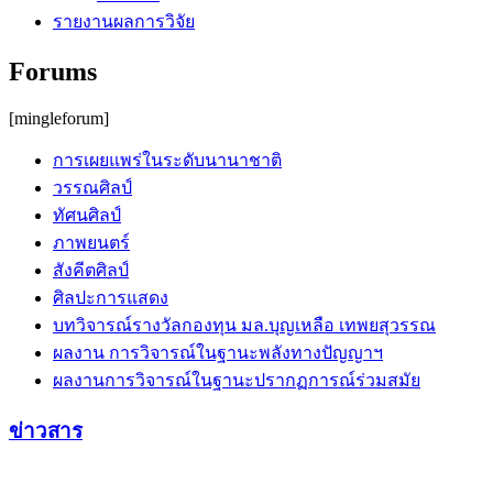
รายงานผลการวิจัย
Forums
[mingleforum]
การเผยแพร่ในระดับนานาชาติ
วรรณศิลป์
ทัศนศิลป์
ภาพยนตร์
สังคีตศิลป์
ศิลปะการแสดง
บทวิจารณ์รางวัลกองทุน มล.บุญเหลือ เทพยสุวรรณ
ผลงาน การวิจารณ์ในฐานะพลังทางปัญญาฯ
ผลงานการวิจารณ์ในฐานะปรากฏการณ์ร่วมสมัย
ข่าวสาร