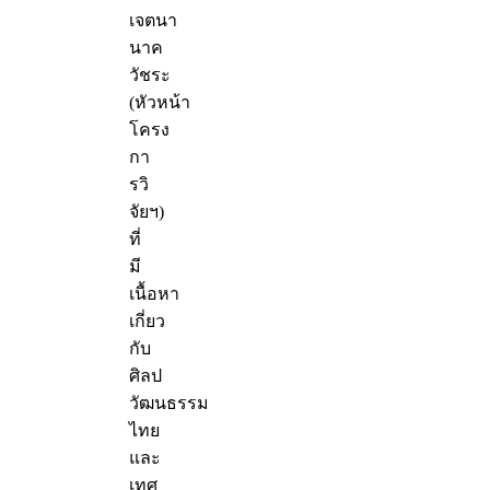
เจตนา
นาค
วัชระ
(หัวหน้า
โครง
กา
รวิ
จัยฯ)
ที่
มี
เนื้อหา
เกี่ยว
กับ
ศิลป
วัฒนธรรม
ไทย
และ
เทศ